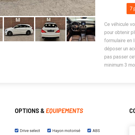
7 
Ce véhicule vo
pour obtenir pl
formulaire en 
déposer un ac
pas passer cet
minimum 3 mois
OPTIONS &
EQUIPEMENTS
C
Drive select
Hayon motorisé
ABS