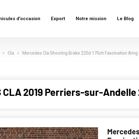
hicules d’occasion
Export
Notre mission
Le Blog
Cla
Mercedes Cla Shooting Brake 220d 170ch Fascination Amg 
CLA 2019 Perriers-sur-Andelle 
Mercedes