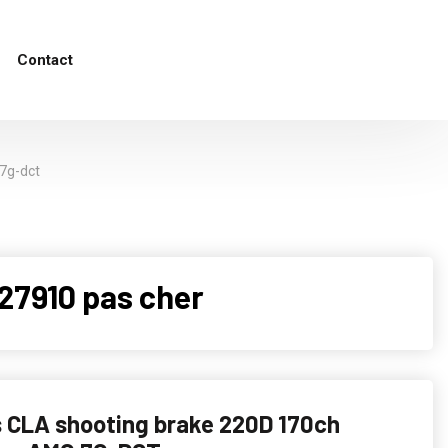
Contact
7g-dct
27910 pas cher
 CLA shooting brake 220D 170ch