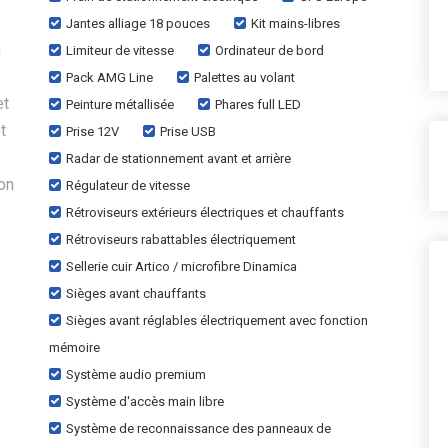
Jantes alliage 18 pouces
Kit mains-libres
h
Limiteur de vitesse
Ordinateur de bord
Pack AMG Line
Palettes au volant
et
Peinture métallisée
Phares full LED
t
Prise 12V
Prise USB
Radar de stationnement avant et arrière
on
Régulateur de vitesse
Rétroviseurs extérieurs électriques et chauffants
Rétroviseurs rabattables électriquement
Sellerie cuir Artico / microfibre Dinamica
Sièges avant chauffants
Sièges avant réglables électriquement avec fonction
mémoire
Système audio premium
Système d'accès main libre
Système de reconnaissance des panneaux de