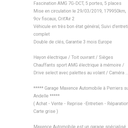
Fascination AMG 7G-DCT, 5 portes, 5 places
Mise en circulation le 29/03/2019, 179950km,
9cv fiscaux, Crit'Air 2
Véhicule en très bon état général, Suivi d'entret
complet
Double de clés, Garantie 3 mois Europe
Hayon électrique / Toit ouvrant / Sièges
Chauffants sport AMG électrique à mémoire /
Drive select avec palettes au volant / Caméra ...
***** Garage Maxence Automobile à Perriers s
Andelle *****
( Achat - Vente - Reprise -Entretien - Réparation
Carte grise )
Maxence Automobile est un garage spécialisé