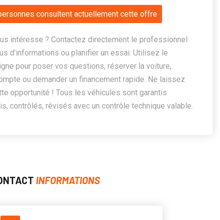
personnes consultent actuellement cette offre
us intéresse ? Contactez directement le professionnel
us d’informations ou planifier un essai. Utilisez le
ligne pour poser vos questions, réserver la voiture,
ompte ou demander un financement rapide. Ne laissez
te opportunité ! Tous les véhicules sont garantis
, contrôlés, révisés avec un contrôle technique valable.
ONTACT
INFORMATIONS