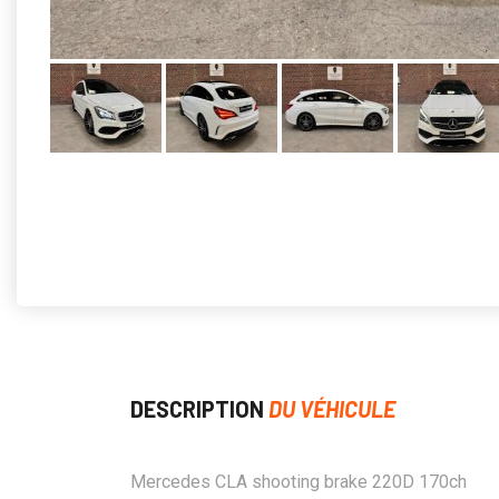
DESCRIPTION
DU VÉHICULE
Mercedes CLA shooting brake 220D 170ch