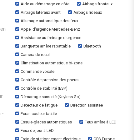
Aide au démarrage en côte
Airbags frontaux
Airbags latéraux avant
Airbags rideaux
Allumage automatique des feux
ien
Appel d'urgence Mercedes-Benz
Assistance au freinage d'urgence
Banquette arrière rabattable
Bluetooth
Caméra de recul
Climatisation automatique bi-zone
Commande vocale
Contrôle de pression des pneus
Contrôle de stabilité (ESP)
ur
Démarrage sans clé (Keyless Go)
Détecteur de fatigue
Direction assistée
 -
Ecran couleur tactile
Essuie-glaces automatiques
Feux arrière à LED
Feux de jour à LED
Frein de stationnement électrique
GPS Europe