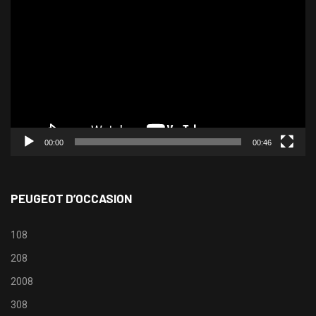
vidéo
00:00
00:46
PEUGEOT D’OCCASION
108
208
2008
308