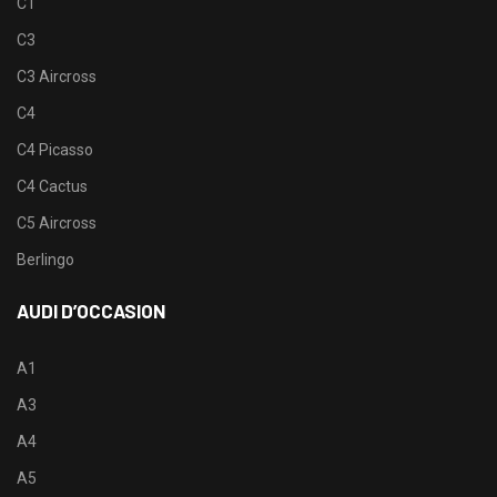
C1
C3
C3 Aircross
C4
C4 Picasso
C4 Cactus
C5 Aircross
Berlingo
AUDI D’OCCASION
A1
A3
A4
A5