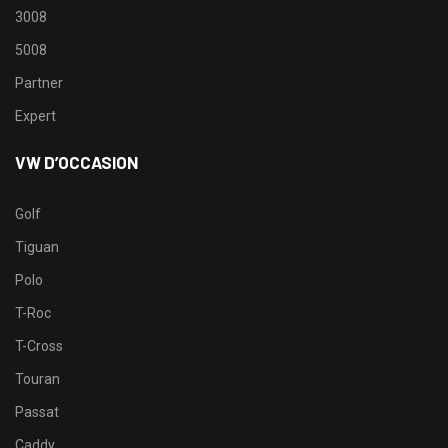
3008
5008
Partner
Expert
VW D’OCCASION
Golf
Tiguan
Polo
T-Roc
T-Cross
Touran
Passat
Caddy