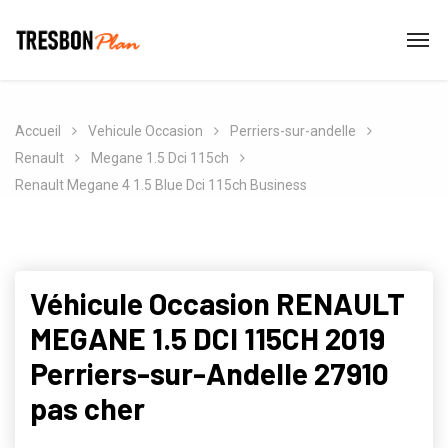
Accueil
Vehicule Occasion
Perriers-sur-andelle
Renault
Megane 1.5 Dci 115ch
Renault Megane 4 1.5 Blue Dci 115ch Business
Véhicule Occasion RENAULT
MEGANE 1.5 DCI 115CH 2019
Perriers-sur-Andelle 27910
pas cher