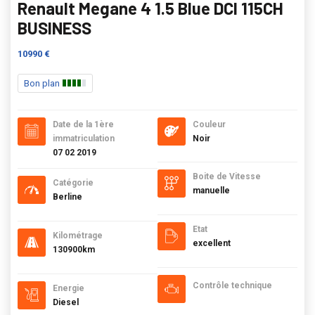
Renault Megane 4 1.5 Blue DCI 115CH
BUSINESS
10990 €
Bon plan
Date de la 1ère
Couleur
immatriculation
Noir
07 02 2019
Boite de Vitesse
Catégorie
manuelle
Berline
Etat
Kilométrage
excellent
130900km
Contrôle technique
Energie
Diesel