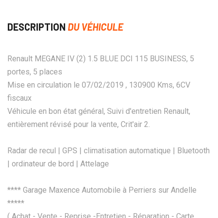
DESCRIPTION
DU VÉHICULE
Renault MEGANE IV (2) 1.5 BLUE DCI 115 BUSINESS, 5
portes, 5 places
Mise en circulation le 07/02/2019 , 130900 Kms, 6CV
fiscaux
Véhicule en bon état général, Suivi d'entretien Renault,
entièrement révisé pour la vente, Crit'air 2.
Radar de recul | GPS | climatisation automatique | Bluetooth
| ordinateur de bord | Attelage
**** Garage Maxence Automobile à Perriers sur Andelle
*****
( Achat - Vente - Reprise -Entretien - Réparation - Carte