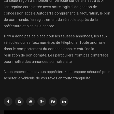
La seule façon d’annoncer un véhicule sur ce site est d’avoir
l’entreprise enregistrée avec notre logiciel de gestion de
concession appelé Autocerfa comprenant la facturation, le bon
de commande, l’enregistrement du véhicule auprès de la
préfecture et bien plus encore.
Il n’y a donc pas de place pour les fausses annonces, les faux
véhicules ou les faux numéros de téléphone. Toute anomalie
dans le comportement du concessionnaire entraîne la
résiliation de son compte. Les particuliers n’ont pas d’interface
pour mettre des annonces sur notre site.
Nous espérons que vous apprécierez cet espace sécurisé pour
acheter le véhicule de vos rêves en toute tranquillité.
Lecteur