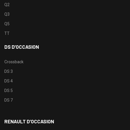
Q2
Q3
Q5
TT
DS D’OCCASION
Crossback
DS 3
DS 4
DS 5
DS 7
RENAULT D’OCCASION