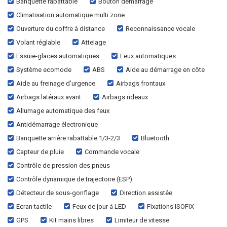
Banquette rabattable
Bouton démarrage
Climatisation automatique multi zone
Ouverture du coffre à distance
Reconnaissance vocale
Volant réglable
Attelage
Essuie-glaces automatiques
Feux automatiques
Système ecomode
ABS
Aide au démarrage en côte
Aide au freinage d'urgence
Airbags frontaux
Airbags latéraux avant
Airbags rideaux
Allumage automatique des feux
Antidémarrage électronique
Banquette arrière rabattable 1/3-2/3
Bluetooth
Capteur de pluie
Commande vocale
Contrôle de pression des pneus
Contrôle dynamique de trajectoire (ESP)
Détecteur de sous-gonflage
Direction assistée
Ecran tactile
Feux de jour à LED
Fixations ISOFIX
GPS
Kit mains libres
Limiteur de vitesse