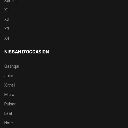
Serie 4
X1
X2
X3
X4
NISSAN D’OCCASION
Qashqai
Juke
X-trail
Micra
Pulsar
Leaf
Note