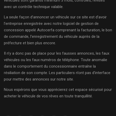
véhicules sont garantis minimum 3 mois, contrôlés, révisés
avec un contrôle technique valable.
La seule façon d’annoncer un véhicule sur ce site est d’avoir
l’entreprise enregistrée avec notre logiciel de gestion de
concession appelé Autocerfa comprenant la facturation, le bon
de commande, l’enregistrement du véhicule auprès de la
préfecture et bien plus encore.
Il n’y a donc pas de place pour les fausses annonces, les faux
véhicules ou les faux numéros de téléphone. Toute anomalie
dans le comportement du concessionnaire entraîne la
résiliation de son compte. Les particuliers n’ont pas d’interface
pour mettre des annonces sur notre site.
Nous espérons que vous apprécierez cet espace sécurisé pour
acheter le véhicule de vos rêves en toute tranquillité.