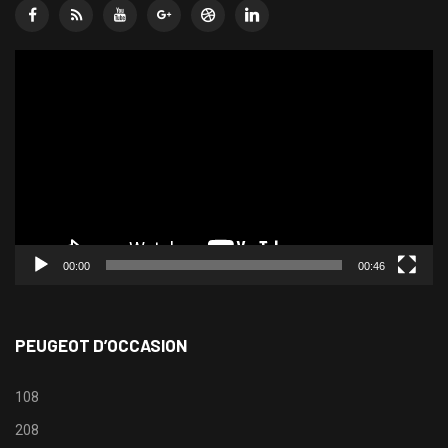
Lecteur
vidéo
00:00
00:46
PEUGEOT D’OCCASION
108
208