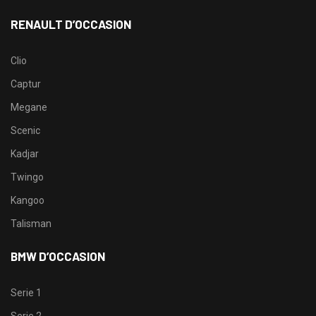
RENAULT D’OCCASION
Clio
Captur
Megane
Scenic
Kadjar
Twingo
Kangoo
Talisman
BMW D’OCCASION
Serie 1