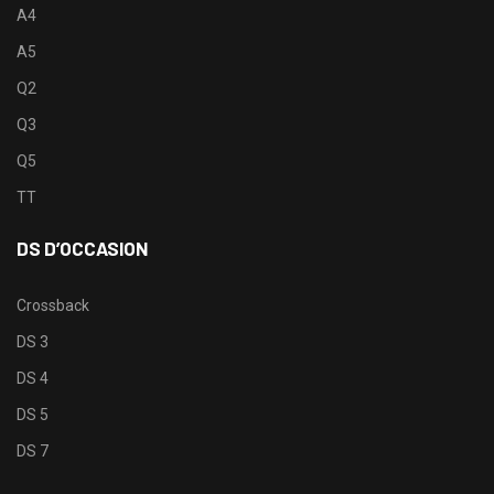
A4
A5
Q2
Q3
Q5
TT
DS D’OCCASION
Crossback
DS 3
DS 4
DS 5
DS 7