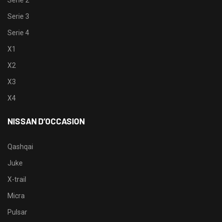
Serie 2
Serie 3
Serie 4
X1
X2
X3
X4
NISSAN D’OCCASION
Qashqai
Juke
X-trail
Micra
Pulsar