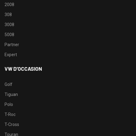
2008
308
3008
5008
Partner
Expert
VW D’OCCASION
Golf
Tiguan
Polo
T-Roc
T-Cross
Touran