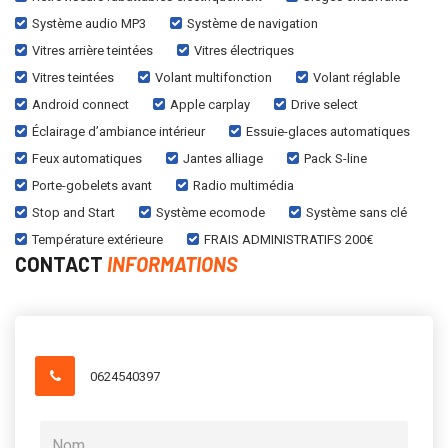
Système audio MP3
Système de navigation
Vitres arrière teintées
Vitres électriques
Vitres teintées
Volant multifonction
Volant réglable
Android connect
Apple carplay
Drive select
Éclairage d’ambiance intérieur
Essuie-glaces automatiques
Feux automatiques
Jantes alliage
Pack S-line
Porte-gobelets avant
Radio multimédia
Stop and Start
Système ecomode
Système sans clé
Température extérieure
FRAIS ADMINISTRATIFS 200€
CONTACT
INFORMATIONS
0624540397