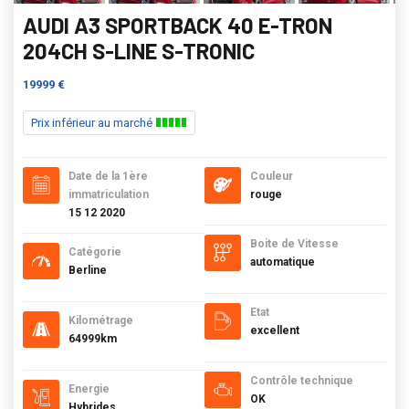
AUDI A3 SPORTBACK 40 E-TRON
204CH S-LINE S-TRONIC
19999 €
Prix inférieur au marché
Date de la 1ère
Couleur
immatriculation
rouge
15 12 2020
Boite de Vitesse
Catégorie
automatique
Berline
Etat
Kilométrage
excellent
64999km
Contrôle technique
Energie
OK
Hybrides