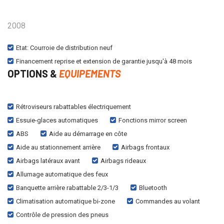
2008
Etat: Courroie de distribution neuf
Financement reprise et extension de garantie jusqu'à 48 mois
OPTIONS &
EQUIPEMENTS
Rétroviseurs rabattables électriquement
Essuie-glaces automatiques
Fonctions mirror screen
ABS
Aide au démarrage en côte
Aide au stationnement arrière
Airbags frontaux
Airbags latéraux avant
Airbags rideaux
Allumage automatique des feux
Banquette arrière rabattable 2/3-1/3
Bluetooth
Climatisation automatique bi-zone
Commandes au volant
Contrôle de pression des pneus