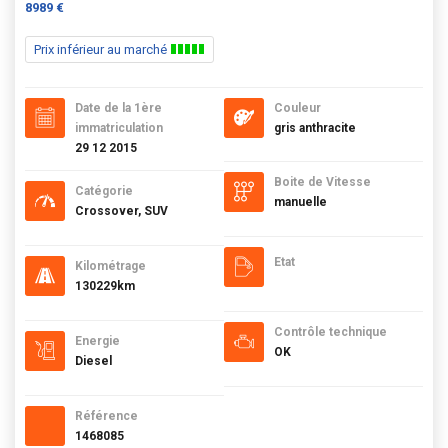
8989 €
Prix inférieur au marché
Date de la 1ère
Couleur
immatriculation
gris anthracite
29 12 2015
Boite de Vitesse
Catégorie
manuelle
Crossover, SUV
Etat
Kilométrage
130229km
Contrôle technique
Energie
OK
Diesel
Référence
1468085