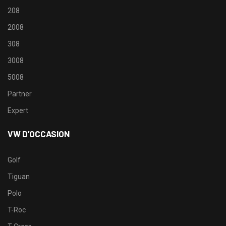
208
2008
308
3008
5008
Partner
Expert
VW D’OCCASION
Golf
Tiguan
Polo
T-Roc