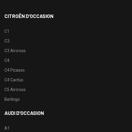
CITROËN D’OCCASION
C1
C3
C3 Aircross
C4
C4 Picasso
C4 Cactus
C5 Aircross
Berlingo
AUDI D’OCCASION
A1