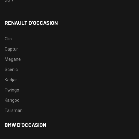
RENAULT D’OCCASION
Clio
Captur
Megane
Scenic
Kadjar
Twingo
Kangoo
Talisman
BMW D’OCCASION