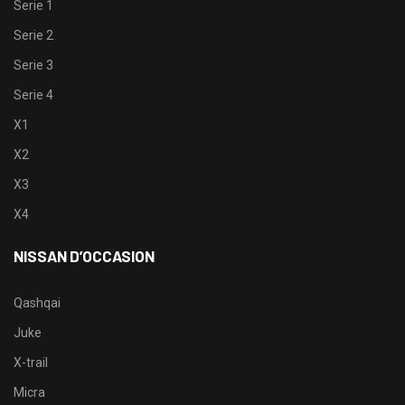
Serie 1
Serie 2
Serie 3
Serie 4
X1
X2
X3
X4
NISSAN D’OCCASION
Qashqai
Juke
X-trail
Micra