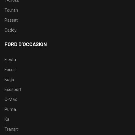
T-Cross
Touran
Passat
Caddy
FORD D’OCCASION
Fiesta
Focus
Kuga
Ecosport
C-Max
Puma
Ka
Transit