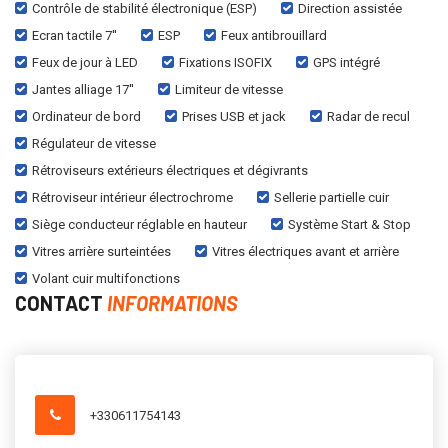
Contrôle de stabilité électronique (ESP)
Direction assistée
Ecran tactile 7''
ESP
Feux antibrouillard
Feux de jour à LED
Fixations ISOFIX
GPS intégré
Jantes alliage 17''
Limiteur de vitesse
Ordinateur de bord
Prises USB et jack
Radar de recul
Régulateur de vitesse
Rétroviseurs extérieurs électriques et dégivrants
Rétroviseur intérieur électrochrome
Sellerie partielle cuir
Siège conducteur réglable en hauteur
Système Start & Stop
Vitres arrière surteintées
Vitres électriques avant et arrière
Volant cuir multifonctions
CONTACT
INFORMATIONS
+330611754143