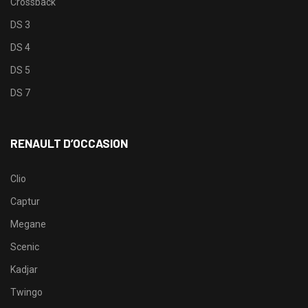
Crossback
DS 3
DS 4
DS 5
DS 7
RENAULT D’OCCASION
Clio
Captur
Megane
Scenic
Kadjar
Twingo