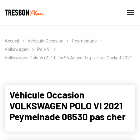
Accueil
Vehicule Occasion
Peymeinade
Volkswagen
Polo Vi
Volkswagen Polo Vi (2) 1.0 Tsi 95 Active Dsg -virtual Cockpit 2021
Véhicule Occasion
VOLKSWAGEN POLO VI 2021
Peymeinade 06530 pas cher