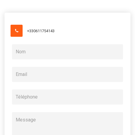
+330611754143