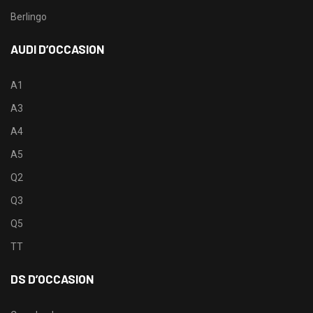
Berlingo
AUDI D’OCCASION
A1
A3
A4
A5
Q2
Q3
Q5
TT
DS D’OCCASION