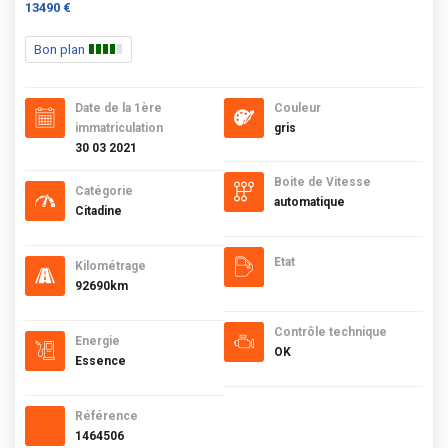
13490 €
Bon plan
Date de la 1ère
Couleur
immatriculation
gris
30 03 2021
Boite de Vitesse
Catégorie
automatique
Citadine
Etat
Kilométrage
92690km
Contrôle technique
Energie
OK
Essence
Référence
1464506