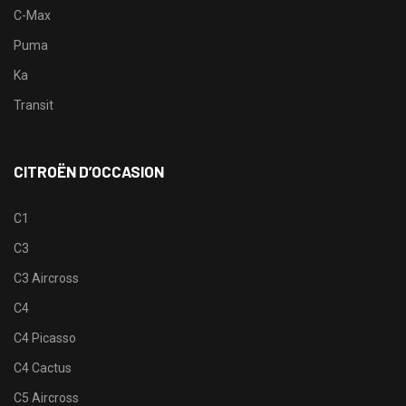
C-Max
Puma
Ka
Transit
CITROËN D’OCCASION
C1
C3
C3 Aircross
C4
C4 Picasso
C4 Cactus
C5 Aircross