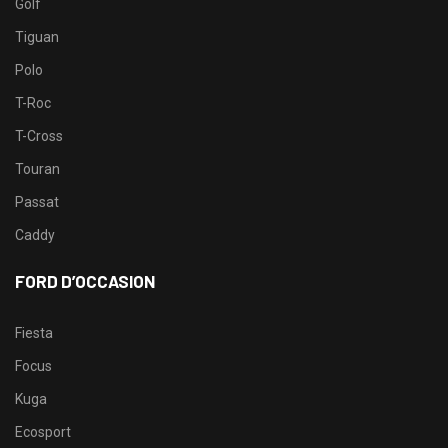
Golf
Tiguan
Polo
T-Roc
T-Cross
Touran
Passat
Caddy
FORD D’OCCASION
Fiesta
Focus
Kuga
Ecosport