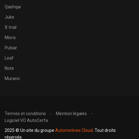
Qashqai
Juke
X-trail
Micra
Pulsar
Leaf
Note
Murano
Termes et conditions
Mention légales
Logiciel VO AutoCerfa
2025 © Un site du groupe
Automotives Cloud
. Tout droits
réservés.