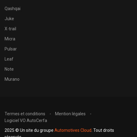
Qashqai
Juke
X-trail
Micra
Pulsar
Leaf
Note
Murano
Termes et conditions
Mention légales
Logiciel VO AutoCerfa
2025 © Un site du groupe
Automotives Cloud
. Tout droits
réservés.