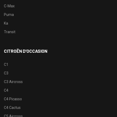
C-Max
Puma
Ka
Transit
CITROËN D’OCCASION
C1
C3
C3 Aircross
C4
C4 Picasso
C4 Cactus
C5 Aircross