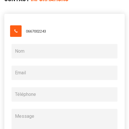
0667002243