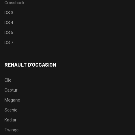
Crossback
DS 3
DS 4
DS 5
DS 7
RENAULT D’OCCASION
Clio
Captur
Megane
Scenic
Kadjar
Twingo