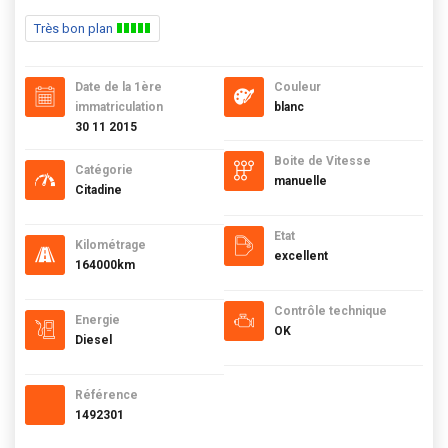
Très bon plan
Date de la 1ère
Couleur
immatriculation
blanc
30 11 2015
Boite de Vitesse
Catégorie
manuelle
Citadine
Etat
Kilométrage
excellent
164000km
Contrôle technique
Energie
OK
Diesel
Référence
1492301