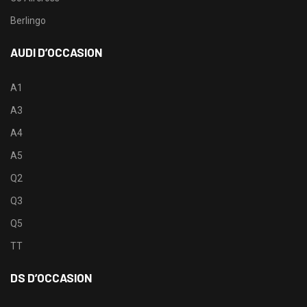
Berlingo
AUDI D’OCCASION
A1
A3
A4
A5
Q2
Q3
Q5
TT
DS D’OCCASION