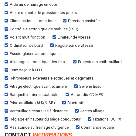
Aide au démarrage en côte
Alerte de perte de pression des pneus
Climatisation automatique
Direction assistée
Contrôle électronique de stabilité (ESC)
Volant multifonction
Limiteur de vitesse
Ordinateur de bord
Régulateur de vitesse
Essuie-glaces automatiques
Allumage automatique des feux
Projecteurs antibrouillard
Feux de jour à LED
Rétroviseurs extérieurs électriques et dégivrants
Vitrage électrique avant et arrière
Sellerie tissu
Banquette arrière rabattable
Autoradio CD MP3
Prise auxiliaire (AUX/USB)
Bluetooth
Verrouillage centralisé à distance
Jantes alliage
Réglage en hauteur du siège conducteur
Fixations ISOFIX
Assistance au freinage d’urgence
Commande vocale
CONTACT
INFORMATIONS