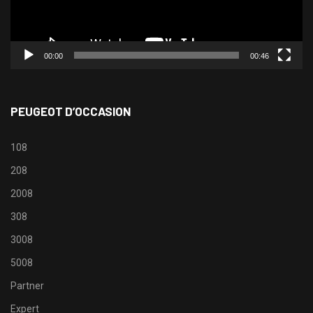
00:00
00:46
PEUGEOT D’OCCASION
108
208
2008
308
3008
5008
Partner
Expert