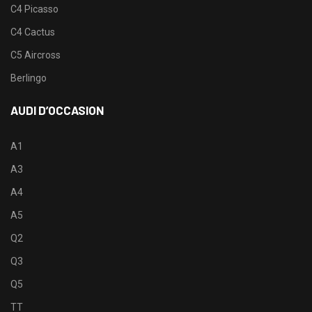
C4 Picasso
C4 Cactus
C5 Aircross
Berlingo
AUDI D’OCCASION
A1
A3
A4
A5
Q2
Q3
Q5
TT