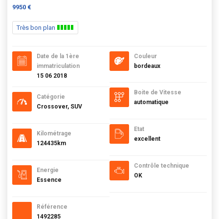
9950 €
Très bon plan
Date de la 1ère
Couleur
immatriculation
bordeaux
15 06 2018
Boite de Vitesse
Catégorie
automatique
Crossover, SUV
Etat
Kilométrage
excellent
124435km
Contrôle technique
Energie
OK
Essence
Référence
1492285