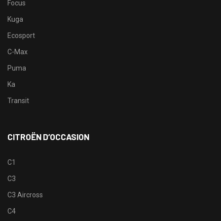
Focus
Kuga
Ecosport
C-Max
Puma
Ka
Transit
CITROËN D’OCCASION
C1
C3
C3 Aircross
C4