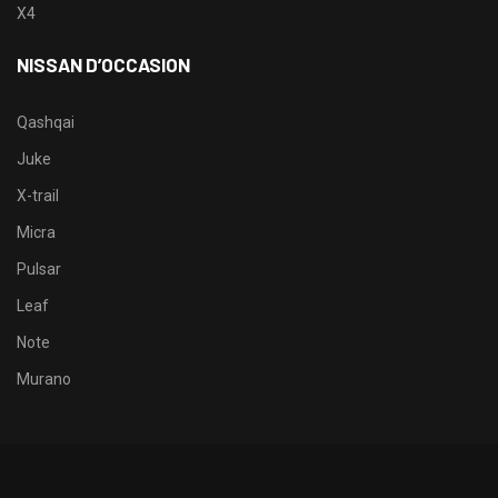
X4
NISSAN D’OCCASION
Qashqai
Juke
X-trail
Micra
Pulsar
Leaf
Note
Murano