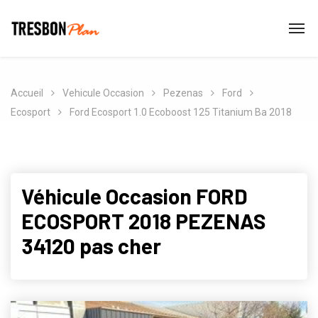
Accueil
Vehicule Occasion
Pezenas
Ford
Ecosport
Ford Ecosport 1.0 Ecoboost 125 Titanium Ba 2018
Véhicule Occasion FORD
ECOSPORT 2018 PEZENAS
34120 pas cher