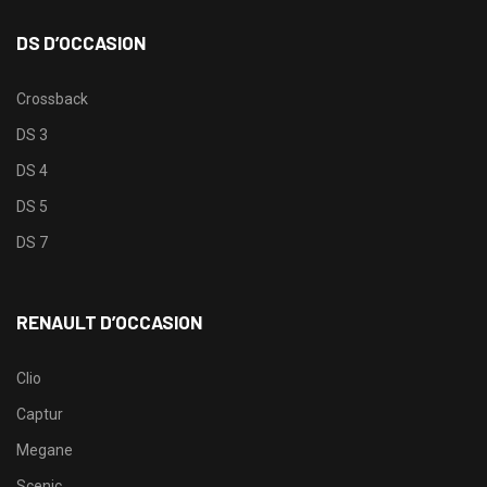
DS D’OCCASION
Crossback
DS 3
DS 4
DS 5
DS 7
RENAULT D’OCCASION
Clio
Captur
Megane
Scenic