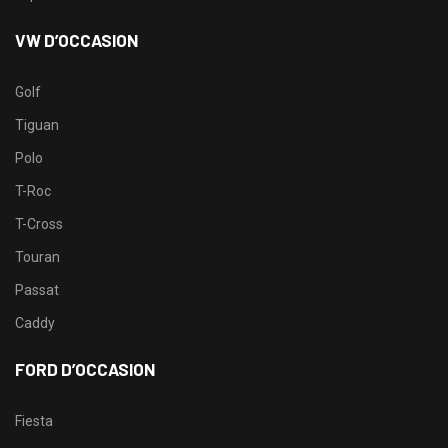
VW D’OCCASION
Golf
Tiguan
Polo
T-Roc
T-Cross
Touran
Passat
Caddy
FORD D’OCCASION
Fiesta