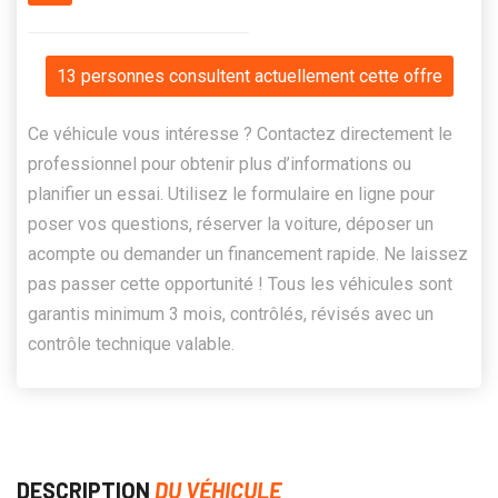
13 personnes consultent actuellement cette offre
Ce véhicule vous intéresse ? Contactez directement le
professionnel pour obtenir plus d’informations ou
planifier un essai. Utilisez le formulaire en ligne pour
poser vos questions, réserver la voiture, déposer un
acompte ou demander un financement rapide. Ne laissez
pas passer cette opportunité ! Tous les véhicules sont
garantis minimum 3 mois, contrôlés, révisés avec un
contrôle technique valable.
DESCRIPTION
DU VÉHICULE