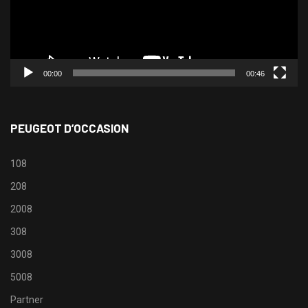
00:00
00:46
PEUGEOT D’OCCASION
108
208
2008
308
3008
5008
Partner