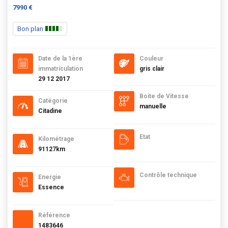
7990 €
Bon plan
Date de la 1ère
Couleur
immatriculation
gris clair
29 12 2017
Boite de Vitesse
Catégorie
manuelle
Citadine
Etat
Kilométrage
91127km
Contrôle technique
Energie
Essence
Référence
1483646