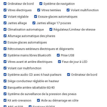
Ordinateur de bord
Système de navigation
Vitres électriques
Vitres teintées
Volant multifonction
Volant réglable
Essuie-glaces automatiques
Jantes alliage
Jantes alliage 17 pouces
Climatisation automatique
Régulateur/Limiteur de vitesse
Allumage automatique des phares
Essuie-glaces automatiques
Rétroviseurs extérieurs électriques et dégivrants
Système mains libres Bluetooth
Prise USB
Vitres avant et arrière électriques
Feux de jour à LED
Volant cuir multifonction
Système audio CD avec 6 haut-parleurs
Ordinateur de bord
Siège conducteur réglable en hauteur
Banquette arrière rabattable 60/40
Système de surveillance de la pression des pneus
Kit anti-crevaison
Aide au démarrage en côte
ABS et ESP
Fixations ISOFIX