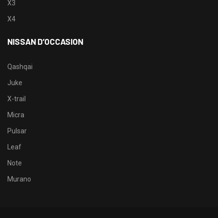
X3
X4
NISSAN D’OCCASION
Qashqai
Juke
X-trail
Micra
Pulsar
Leaf
Note
Murano