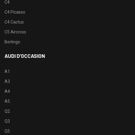
C4
C4 Picasso
C4 Cactus
C5 Aircross
Berlingo
AUDI D’OCCASION
A1
A3
A4
A5
Q2
Q3
Q5