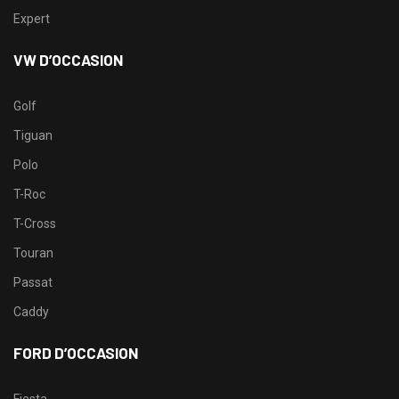
Expert
VW D’OCCASION
Golf
Tiguan
Polo
T-Roc
T-Cross
Touran
Passat
Caddy
FORD D’OCCASION
Fiesta