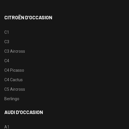
CITROËN D’OCCASION
C1
C3
C3 Aircross
C4
C4 Picasso
C4 Cactus
C5 Aircross
Berlingo
AUDI D’OCCASION
A1