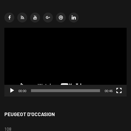
Lecteur
vidéo
00:00
00:46
PEUGEOT D’OCCASION
108