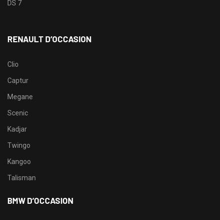
DS 7
RENAULT D’OCCASION
Clio
Captur
Megane
Scenic
Kadjar
Twingo
Kangoo
Talisman
BMW D’OCCASION