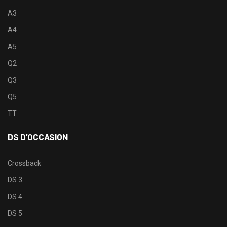
A3
A4
A5
Q2
Q3
Q5
TT
DS D’OCCASION
Crossback
DS 3
DS 4
DS 5