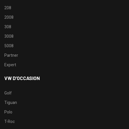
208
2008
308
3008
5008
Partner
Expert
VW D’OCCASION
Golf
Tiguan
Polo
T-Roc