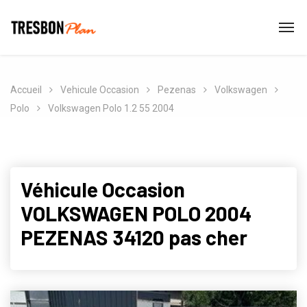
Accueil
Vehicule Occasion
Pezenas
Volkswagen
Polo
Volkswagen Polo 1.2 55 2004
Véhicule Occasion
VOLKSWAGEN POLO 2004
PEZENAS 34120 pas cher