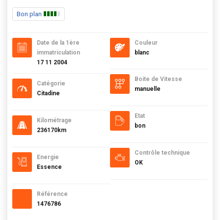
Bon plan
Date de la 1ère
Couleur
immatriculation
blanc
17 11 2004
Boite de Vitesse
Catégorie
manuelle
Citadine
Etat
Kilométrage
bon
236170km
Contrôle technique
Energie
OK
Essence
Référence
1476786