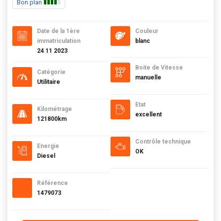
Bon plan
Date de la 1ère
Couleur
immatriculation
blanc
24 11 2023
Boite de Vitesse
Catégorie
manuelle
Utilitaire
Etat
Kilométrage
excellent
121800km
Contrôle technique
Energie
OK
Diesel
Référence
1479073