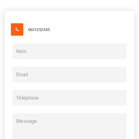
0651252545