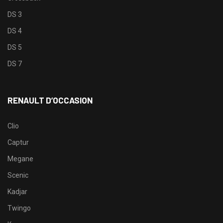
DS 3
DS 4
DS 5
DS 7
RENAULT D’OCCASION
Clio
Captur
Megane
Scenic
Kadjar
Twingo