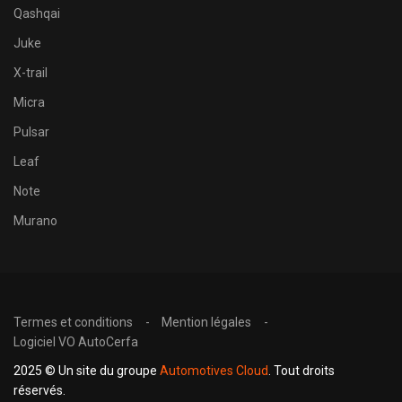
Qashqai
Juke
X-trail
Micra
Pulsar
Leaf
Note
Murano
Termes et conditions
Mention légales
Logiciel VO AutoCerfa
2025 © Un site du groupe
Automotives Cloud
. Tout droits
réservés.