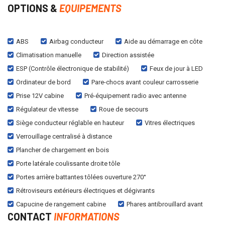
OPTIONS &
EQUIPEMENTS
ABS
Airbag conducteur
Aide au démarrage en côte
Climatisation manuelle
Direction assistée
ESP (Contrôle électronique de stabilité)
Feux de jour à LED
Ordinateur de bord
Pare-chocs avant couleur carrosserie
Prise 12V cabine
Pré-équipement radio avec antenne
Régulateur de vitesse
Roue de secours
Siège conducteur réglable en hauteur
Vitres électriques
Verrouillage centralisé à distance
Plancher de chargement en bois
Porte latérale coulissante droite tôle
Portes arrière battantes tôlées ouverture 270°
Rétroviseurs extérieurs électriques et dégivrants
Capucine de rangement cabine
Phares antibrouillard avant
CONTACT
INFORMATIONS