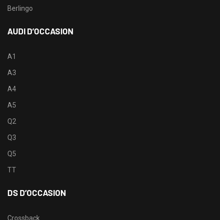
Berlingo
AUDI D’OCCASION
A1
A3
A4
A5
Q2
Q3
Q5
TT
DS D’OCCASION
Crossback