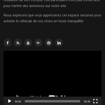
résiliation de son compte. Les particuliers n’ont pas d’interface
pour mettre des annonces sur notre site.
Nous espérons que vous apprécierez cet espace sécurisé pour
acheter le véhicule de vos rêves en toute tranquillité.
Lecteur
vidéo
00:00
00:46