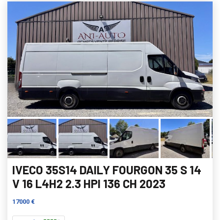
IVECO 35S14 DAILY FOURGON 35 S 14
V 16 L4H2 2.3 HPI 136 CH 2023
17000 €