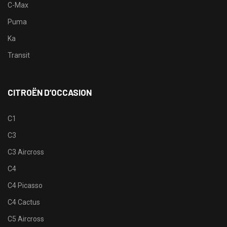
C-Max
Puma
Ka
Transit
CITROËN D’OCCASION
C1
C3
C3 Aircross
C4
C4 Picasso
C4 Cactus
C5 Aircross