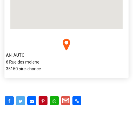
ANI AUTO
6 Rue des molene
35150 pire-chance