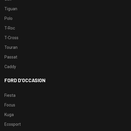
Tiguan
Polo
T-Roc
T-Cross
Touran
Passat
Caddy
FORD D’OCCASION
Fiesta
Focus
Kuga
Ecosport