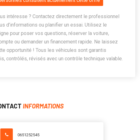
personnes consultent actuellement cette offre
us intéresse ? Contactez directement le professionnel
us d’informations ou planifier un essai. Utilisez le
ligne pour poser vos questions, réserver la voiture,
ompte ou demander un financement rapide. Ne laissez
te opportunité ! Tous les véhicules sont garantis
, contrôlés, révisés avec un contrôle technique valable.
ONTACT
INFORMATIONS
0651252545