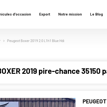
hicules d’occasion
Export
Notre mission
Le Blog
r
Peugeot Boxer 2019 2.0 L1h1 Blue Hdi
OXER 2019 pire-chance 35150 p
PEUGEOT 