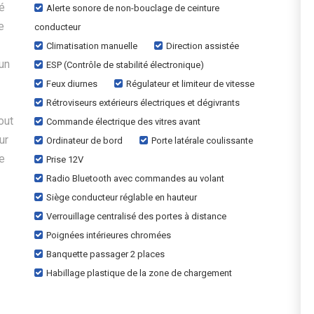
é
Alerte sonore de non-bouclage de ceinture
e
conducteur
Climatisation manuelle
Direction assistée
 un
ESP (Contrôle de stabilité électronique)
Feux diurnes
Régulateur et limiteur de vitesse
Rétroviseurs extérieurs électriques et dégivrants
out
Commande électrique des vitres avant
ur
Ordinateur de bord
Porte latérale coulissante
de
Prise 12V
Radio Bluetooth avec commandes au volant
Siège conducteur réglable en hauteur
Verrouillage centralisé des portes à distance
Poignées intérieures chromées
Banquette passager 2 places
Habillage plastique de la zone de chargement