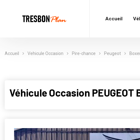
Accueil
Vé
Accueil
Vehicule Occasion
Pire-chance
Peugeot
Boxe
Véhicule Occasion PEUGEOT B