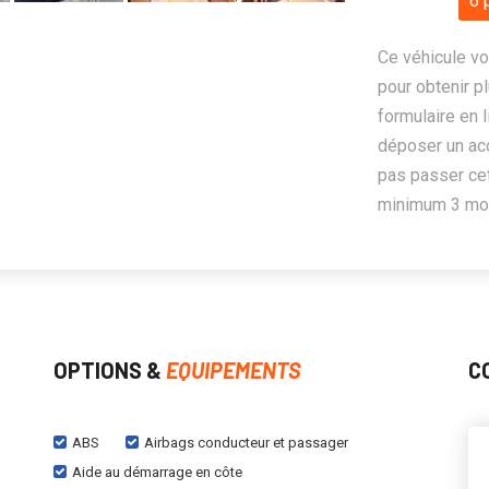
6 
Ce véhicule vo
pour obtenir pl
formulaire en 
déposer un ac
pas passer cet
minimum 3 mois
OPTIONS &
EQUIPEMENTS
C
ABS
Airbags conducteur et passager
Aide au démarrage en côte