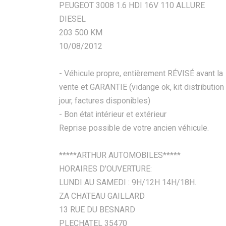
PEUGEOT 3008 1.6 HDI 16V 110 ALLURE
DIESEL
203 500 KM
10/08/2012
- Véhicule propre, entièrement RÉVISÉ avant la
vente et GARANTIE (vidange ok, kit distribution
jour, factures disponibles)
- Bon état intérieur et extérieur
Reprise possible de votre ancien véhicule.
*****ARTHUR AUTOMOBILES*****
HORAIRES D'OUVERTURE:
LUNDI AU SAMEDI : 9H/12H 14H/18H.
ZA CHATEAU GAILLARD
13 RUE DU BESNARD
PLECHATEL 35470