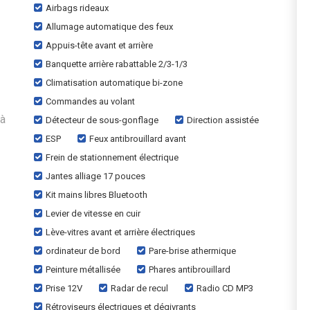
Airbags rideaux
Allumage automatique des feux
Appuis-tête avant et arrière
Banquette arrière rabattable 2/3-1/3
Climatisation automatique bi-zone
Commandes au volant
 à
Détecteur de sous-gonflage
Direction assistée
ESP
Feux antibrouillard avant
Frein de stationnement électrique
Jantes alliage 17 pouces
Kit mains libres Bluetooth
Levier de vitesse en cuir
Lève-vitres avant et arrière électriques
ordinateur de bord
Pare-brise athermique
Peinture métallisée
Phares antibrouillard
Prise 12V
Radar de recul
Radio CD MP3
Rétroviseurs électriques et dégivrants