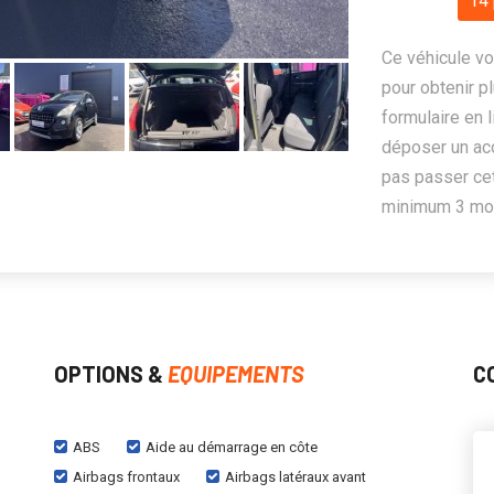
14 
Ce véhicule vo
pour obtenir pl
formulaire en 
déposer un ac
pas passer cet
minimum 3 mois
OPTIONS &
EQUIPEMENTS
C
ABS
Aide au démarrage en côte
Airbags frontaux
Airbags latéraux avant