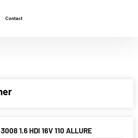
Contact
her
3008 1.6 HDI 16V 110 ALLURE