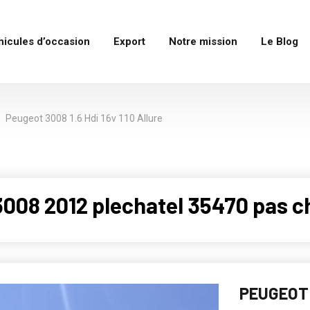
hicules d’occasion
Export
Notre mission
Le Blog
Peugeot 3008 1.6 Hdi 16v 110 Allure
008 2012 plechatel 35470 pas c
PEUGEOT 