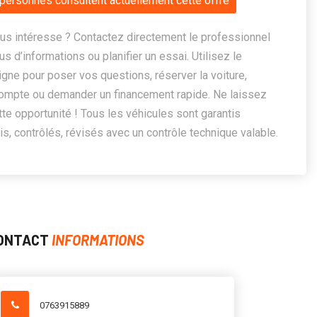
personnes consultent actuellement cette offre
us intéresse ? Contactez directement le professionnel
us d’informations ou planifier un essai. Utilisez le
ligne pour poser vos questions, réserver la voiture,
ompte ou demander un financement rapide. Ne laissez
te opportunité ! Tous les véhicules sont garantis
, contrôlés, révisés avec un contrôle technique valable.
ONTACT
INFORMATIONS
0763915889