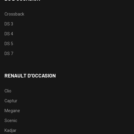
Crossback
DS 3
DS 4
DS 5
DS 7
RENAULT D’OCCASION
Clio
Captur
Megane
Scenic
Kadjar