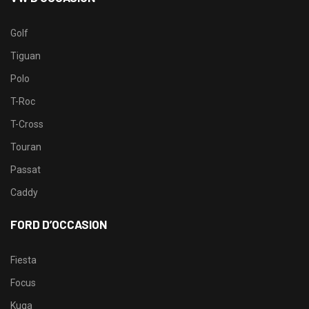
Golf
Tiguan
Polo
T-Roc
T-Cross
Touran
Passat
Caddy
FORD D’OCCASION
Fiesta
Focus
Kuga