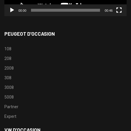
00:00
00:46
PEUGEOT D’OCCASION
108
208
2008
308
3008
5008
Partner
Expert
VW D’OCCASION