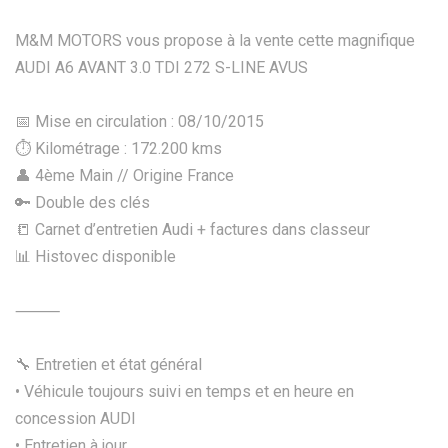
M&M MOTORS vous propose à la vente cette magnifique
AUDI A6 AVANT 3.0 TDI 272 S-LINE AVUS
📅 Mise en circulation : 08/10/2015
⏱️ Kilométrage : 172.200 kms
👤 4ème Main // Origine France
🔑 Double des clés
📒 Carnet d’entretien Audi + factures dans classeur
📊 Histovec disponible
⸻
🔧 Entretien et état général
• Véhicule toujours suivi en temps et en heure en
concession AUDI
• Entretien à jour