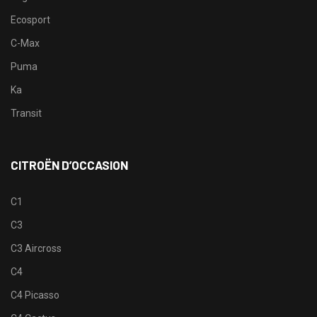
Ecosport
C-Max
Puma
Ka
Transit
CITROËN D’OCCASION
C1
C3
C3 Aircross
C4
C4 Picasso