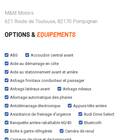
M&M Motors
621 Route de Toulouse, 82170 Pompignan
OPTIONS &
EQUIPEMENTS
ABS
Accoudoir central avant
Aide au démarrage en côte
Aide au stationnement avant et arrière
Airbags frontaux conducteur et passager
Airbags latéraux avant
Airbags rideaux
Allumage automatique des phares
Antidémarrage électronique
Appuis-tête arrière
Assistance de freinage d'urgence
Audi Drive Select
Banquette arrière rabattable 60/40
Bluetooth
Boîte à gants réfrigérée
Caméra de recul
Capteurs de pluie et de luminosité