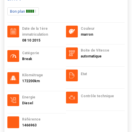
Bon plan
Date de la 1ère
Couleur
immatriculation
marron
08 10 2015
Boite de Vitesse
Catégorie
automatique
Break
Etat
Kilométrage
172200km
Contrôle technique
Energie
Diesel
Référence
1466963