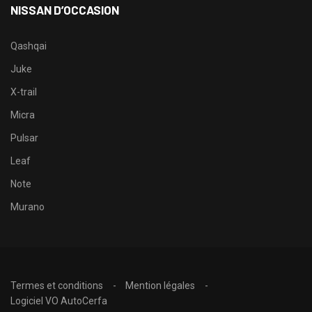
NISSAN D’OCCASION
Qashqai
Juke
X-trail
Micra
Pulsar
Leaf
Note
Murano
Termes et conditions
Mention légales
Logiciel VO AutoCerfa