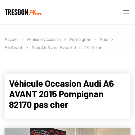
Accueil
Vehicule Occasion
Pompignan
Audi
A6 Avant
Audi A6 Avant Avus 3.0 Tdi 272 S-line
Véhicule Occasion Audi A6
AVANT 2015 Pompignan
82170 pas cher