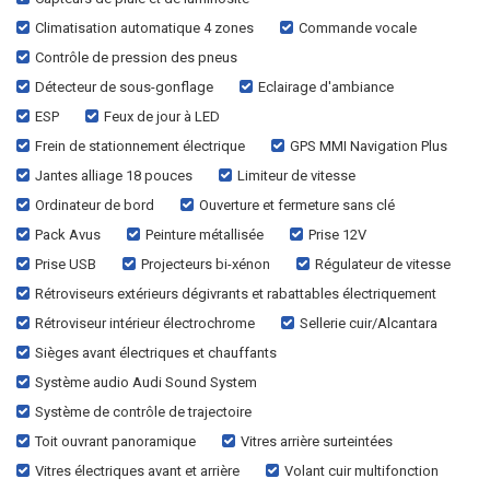
Climatisation automatique 4 zones
Commande vocale
Contrôle de pression des pneus
Détecteur de sous-gonflage
Eclairage d'ambiance
ESP
Feux de jour à LED
Frein de stationnement électrique
GPS MMI Navigation Plus
Jantes alliage 18 pouces
Limiteur de vitesse
Ordinateur de bord
Ouverture et fermeture sans clé
Pack Avus
Peinture métallisée
Prise 12V
Prise USB
Projecteurs bi-xénon
Régulateur de vitesse
Rétroviseurs extérieurs dégivrants et rabattables électriquement
Rétroviseur intérieur électrochrome
Sellerie cuir/Alcantara
Sièges avant électriques et chauffants
Système audio Audi Sound System
Système de contrôle de trajectoire
Toit ouvrant panoramique
Vitres arrière surteintées
Vitres électriques avant et arrière
Volant cuir multifonction