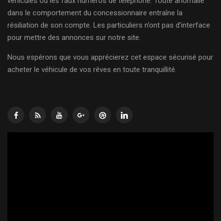
véhicules ou les faux numéros de téléphone. Toute anomalie
dans le comportement du concessionnaire entraîne la
résiliation de son compte. Les particuliers n’ont pas d’interface
pour mettre des annonces sur notre site.
Nous espérons que vous apprécierez cet espace sécurisé pour
acheter le véhicule de vos rêves en toute tranquillité.
Lecteur
vidéo