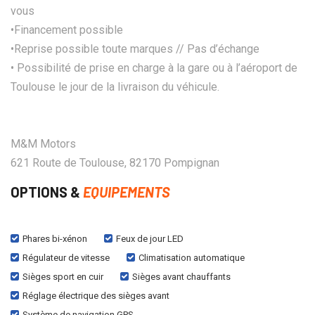
vous
•Financement possible
•Reprise possible toute marques // Pas d’échange
• Possibilité de prise en charge à la gare ou à l’aéroport de
Toulouse le jour de la livraison du véhicule.
M&M Motors
621 Route de Toulouse, 82170 Pompignan
OPTIONS &
EQUIPEMENTS
Phares bi-xénon
Feux de jour LED
Régulateur de vitesse
Climatisation automatique
Sièges sport en cuir
Sièges avant chauffants
Réglage électrique des sièges avant
Système de navigation GPS