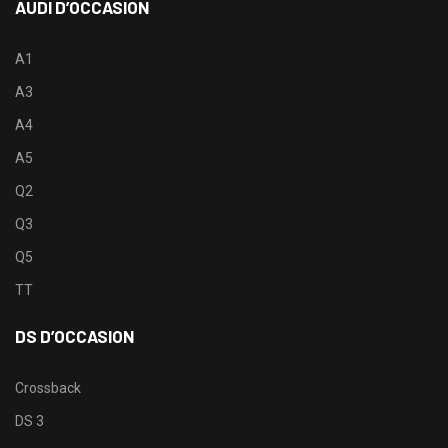
AUDI D’OCCASION
A1
A3
A4
A5
Q2
Q3
Q5
TT
DS D’OCCASION
Crossback
DS 3