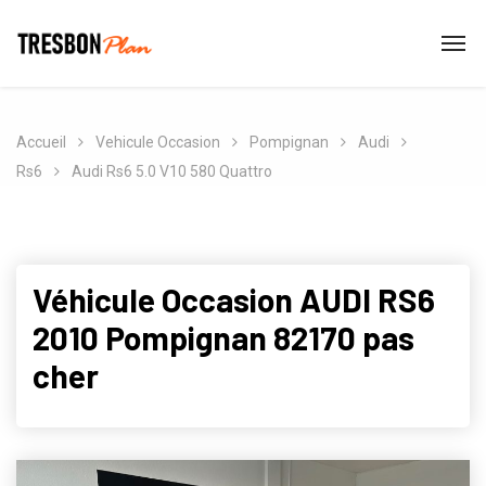
Accueil
Vehicule Occasion
Pompignan
Audi
Rs6
Audi Rs6 5.0 V10 580 Quattro
Véhicule Occasion AUDI RS6
2010 Pompignan 82170 pas
cher