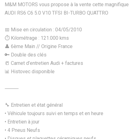
M&M MOTORS vous propose à la vente cette magnifique
AUDI RS6 C6 5.0 V10 TFSI BI-TURBO QUATTRO
📅 Mise en circulation : 04/05/2010
⏱️ Kilométrage : 121.000 kms
👤 6ème Main // Origine France
🔑 Double des clés
📒 Carnet d’entretien Audi + factures
📊 Histovec disponible
⸻
🔧 Entretien et état général
• Véhicule toujours suivi en temps et en heure
• Entretien à jour
• 4 Pneus Neufs
• Disques et plaquettes céramiques neufs