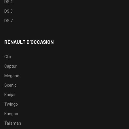
DS 4
DS 5
DS 7
RENAULT D’OCCASION
Clio
Captur
Megane
Scenic
Kadjar
Twingo
Kangoo
Talisman