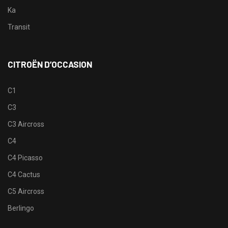
Ka
Transit
CITROËN D’OCCASION
C1
C3
C3 Aircross
C4
C4 Picasso
C4 Cactus
C5 Aircross
Berlingo