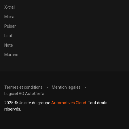
X-trail
Micra
Pulsar
Leaf
Note
Murano
Termes et conditions
Mention légales
Logiciel VO AutoCerfa
2025 © Un site du groupe
Automotives Cloud
. Tout droits
réservés.