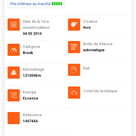
Prix inférieur au marché
Date de la 1ère
Couleur
immatriculation
Noir
04 05 2010
Boite de Vitesse
Catégorie
automatique
Break
Etat
Kilométrage
121000km
Contrôle technique
Energie
Essence
Référence
1467444