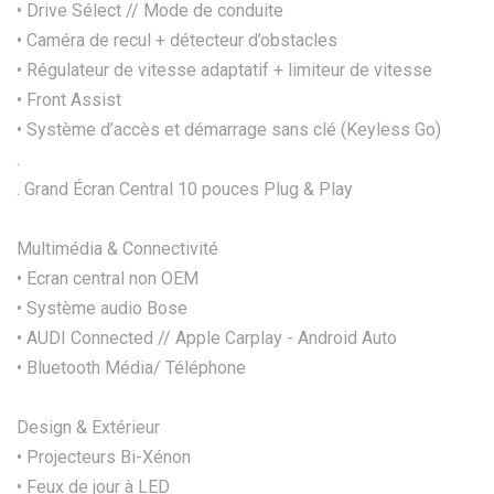
• Drive Sélect // Mode de conduite
• Caméra de recul + détecteur d’obstacles
• Régulateur de vitesse adaptatif + limiteur de vitesse
• Front Assist
• Système d’accès et démarrage sans clé (Keyless Go)
.
. Grand Écran Central 10 pouces Plug & Play
Multimédia & Connectivité
• Ecran central non OEM
• Système audio Bose
• AUDI Connected // Apple Carplay - Android Auto
• Bluetooth Média/ Téléphone
Design & Extérieur
• Projecteurs Bi-Xénon
• Feux de jour à LED