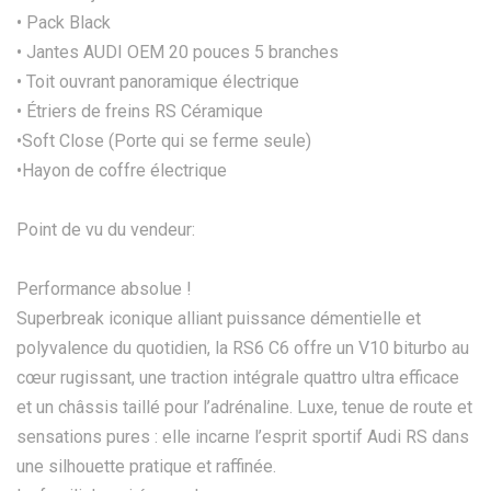
• Pack Black
• Jantes AUDI OEM 20 pouces 5 branches
• Toit ouvrant panoramique électrique
• Étriers de freins RS Céramique
•Soft Close (Porte qui se ferme seule)
•Hayon de coffre électrique
Point de vu du vendeur:
Performance absolue !
Superbreak iconique alliant puissance démentielle et
polyvalence du quotidien, la RS6 C6 offre un V10 biturbo au
cœur rugissant, une traction intégrale quattro ultra efficace
et un châssis taillé pour l’adrénaline. Luxe, tenue de route et
sensations pures : elle incarne l’esprit sportif Audi RS dans
une silhouette pratique et raffinée.