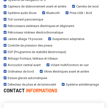
Capteurs de stationnement avant et arrière
Caméra de recul
Système audio Bose
Bluetooth
Prise USB / AUX
Toit ouvrant panoramique
Rétroviseurs extérieurs électriques et dégivrants
Rétroviseur intérieur électrochromatique
Jantes alliage 19 pouces
Suspension adaptative
Contrôle de pression des pneus
ESP (Programme de stabilité électronique)
Airbags frontaux, latéraux et rideaux
Accoudoir central avant
Volant multifonction en cuir
Ordinateur de bord
Vitres électriques avant et arrière
Essuie-glaces automatiques
Détecteur de pluie et de luminosité
Système antidémarrage
CONTACT
INFORMATIONS