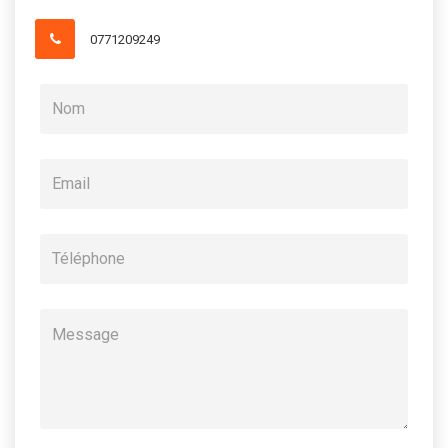
0771209249