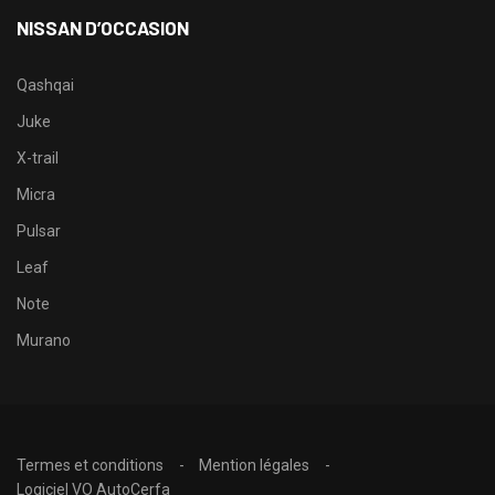
NISSAN D’OCCASION
Qashqai
Juke
X-trail
Micra
Pulsar
Leaf
Note
Murano
Termes et conditions
Mention légales
Logiciel VO AutoCerfa