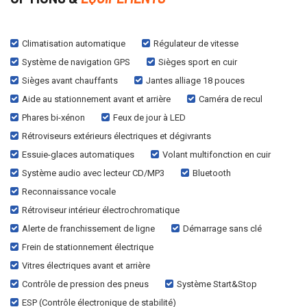
Climatisation automatique
Régulateur de vitesse
Système de navigation GPS
Sièges sport en cuir
Sièges avant chauffants
Jantes alliage 18 pouces
Aide au stationnement avant et arrière
Caméra de recul
Phares bi-xénon
Feux de jour à LED
Rétroviseurs extérieurs électriques et dégivrants
Essuie-glaces automatiques
Volant multifonction en cuir
Système audio avec lecteur CD/MP3
Bluetooth
Reconnaissance vocale
Rétroviseur intérieur électrochromatique
Alerte de franchissement de ligne
Démarrage sans clé
Frein de stationnement électrique
Vitres électriques avant et arrière
Contrôle de pression des pneus
Système Start&Stop
ESP (Contrôle électronique de stabilité)