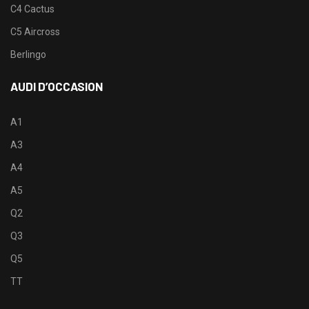
C4 Cactus
C5 Aircross
Berlingo
AUDI D’OCCASION
A1
A3
A4
A5
Q2
Q3
Q5
TT