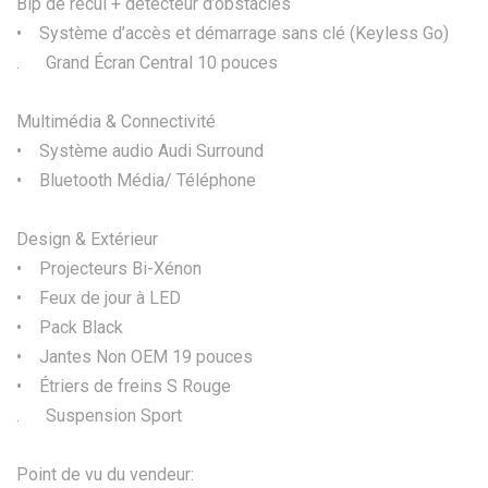
Bip de recul + détecteur d’obstacles
• Système d’accès et démarrage sans clé (Keyless Go)
. Grand Écran Central 10 pouces
Multimédia & Connectivité
• Système audio Audi Surround
• Bluetooth Média/ Téléphone
Design & Extérieur
• Projecteurs Bi-Xénon
• Feux de jour à LED
• Pack Black
• Jantes Non OEM 19 pouces
• Étriers de freins S Rouge
. Suspension Sport
Point de vu du vendeur: