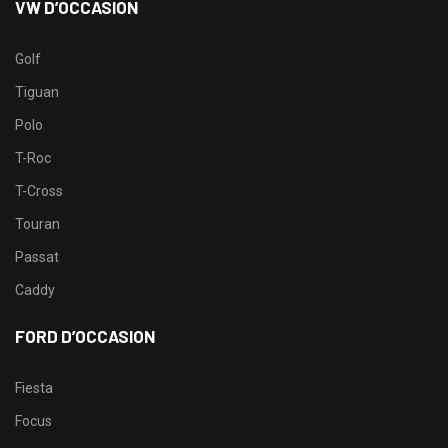
VW D’OCCASION
Golf
Tiguan
Polo
T-Roc
T-Cross
Touran
Passat
Caddy
FORD D’OCCASION
Fiesta
Focus