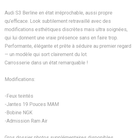
Audi S3 Berline en état irréprochable, aussi propre
qu’efficace. Look subtilement retravaillé avec des
modifications esthétiques discrètes mais ultra soignées,
qui lui donnent une vraie présence sans en faire trop.
Performante, élégante et prête à séduire au premier regard
— un modèle qui sort clairement du lot.
Carrosserie dans un état remarquable !
Modifications:
-Feux teintés
-Jantes 19 Pouces MAM
-Bobine NGK
-Admission Ram Air
Gros dossier photos supplémentaires disponibles