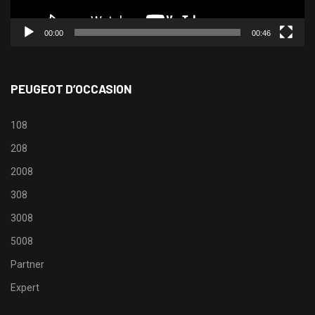
00:00
00:46
PEUGEOT D’OCCASION
108
208
2008
308
3008
5008
Partner
Expert