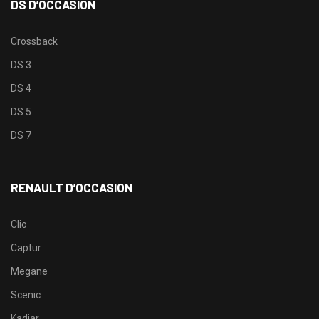
DS D’OCCASION
Crossback
DS 3
DS 4
DS 5
DS 7
RENAULT D’OCCASION
Clio
Captur
Megane
Scenic
Kadjar