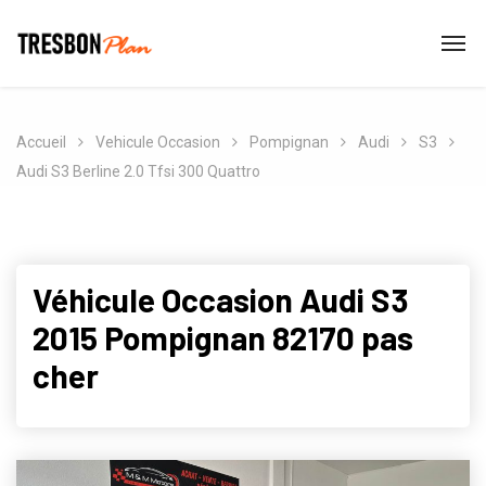
Accueil
Vehicule Occasion
Pompignan
Audi
S3
Audi S3 Berline 2.0 Tfsi 300 Quattro
Véhicule Occasion Audi S3
2015 Pompignan 82170 pas
cher