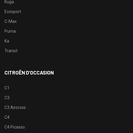
Kuga
Ecosport
C-Max
Puma
Ka
Transit
CITROËN D’OCCASION
C1
C3
C3 Aircross
C4
C4 Picasso