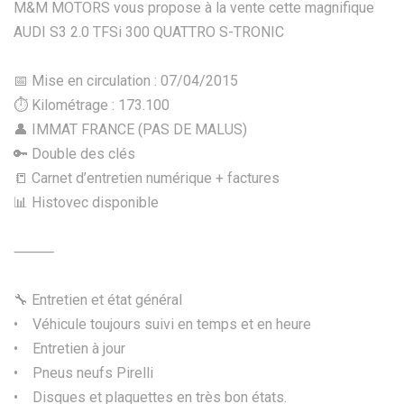
M&M MOTORS vous propose à la vente cette magnifique
AUDI S3 2.0 TFSi 300 QUATTRO S-TRONIC
📅 Mise en circulation : 07/04/2015
⏱️ Kilométrage : 173.100
👤 IMMAT FRANCE (PAS DE MALUS)
🔑 Double des clés
📒 Carnet d’entretien numérique + factures
📊 Histovec disponible
⸻
🔧 Entretien et état général
• Véhicule toujours suivi en temps et en heure
• Entretien à jour
• Pneus neufs Pirelli
• Disques et plaquettes en très bon états.