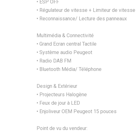
• ESP OFF
• Régulateur de vitesse + Limiteur de vitesse
• Reconnaissance/ Lecture des panneaux
Multimédia & Connectivité
• Grand Ecran central Tactile
• Système audio Peugeot
• Radio DAB FM
• Bluetooth Média/ Téléphone
Design & Extérieur
• Projecteurs Halogène
• Feux de jour à LED
• Enjoliveur OEM Peugeot 15 pouces
Point de vu du vendeur: