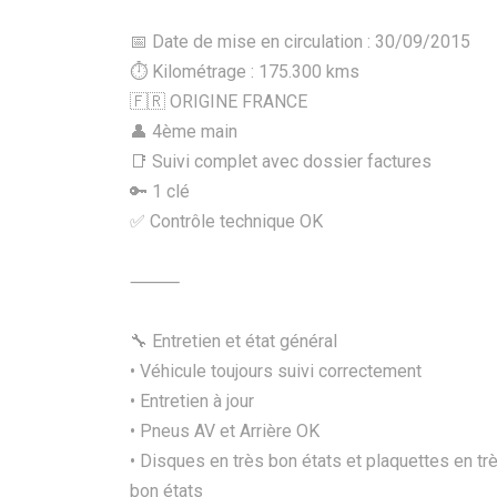
📅 Date de mise en circulation : 30/09/2015
⏱️ Kilométrage : 175.300 kms
🇫🇷 ORIGINE FRANCE
👤 4ème main
📑 Suivi complet avec dossier factures
🔑 1 clé
✅ Contrôle technique OK
⸻
🔧 Entretien et état général
• Véhicule toujours suivi correctement
• Entretien à jour
• Pneus AV et Arrière OK
• Disques en très bon états et plaquettes en tr
bon états