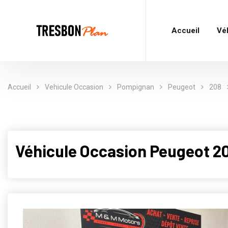
Accueil
Vé
Accueil
Vehicule Occasion
Pompignan
Peugeot
208
Véhicule Occasion Peugeot 2