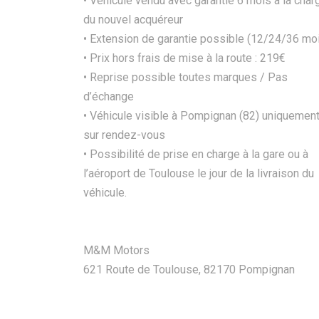
• Véhicule vendu avec garantie 6 mois à la char
du nouvel acquéreur
• Extension de garantie possible (12/24/36 mo
• Prix hors frais de mise à la route : 219€
• Reprise possible toutes marques / Pas
d’échange
• Véhicule visible à Pompignan (82) uniquemen
sur rendez-vous
• Possibilité de prise en charge à la gare ou à
l’aéroport de Toulouse le jour de la livraison du
véhicule.
M&M Motors
621 Route de Toulouse, 82170 Pompignan