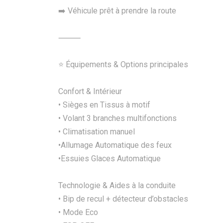
➡️ Véhicule prêt à prendre la route
⸻
⭐ Équipements & Options principales
Confort & Intérieur
• Sièges en Tissus à motif
• Volant 3 branches multifonctions
• Climatisation manuel
•Allumage Automatique des feux
•Essuies Glaces Automatique
Technologie & Aides à la conduite
• Bip de recul + détecteur d’obstacles
• Mode Eco