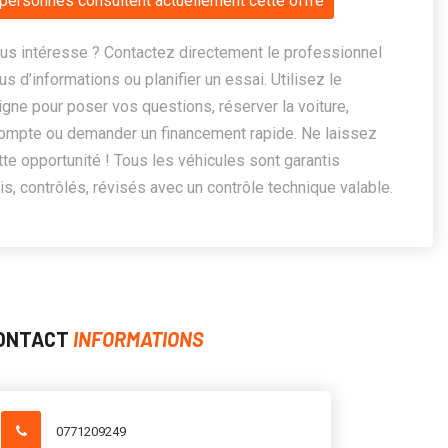
personnes consultent actuellement cette offre
us intéresse ? Contactez directement le professionnel
us d’informations ou planifier un essai. Utilisez le
ligne pour poser vos questions, réserver la voiture,
ompte ou demander un financement rapide. Ne laissez
te opportunité ! Tous les véhicules sont garantis
, contrôlés, révisés avec un contrôle technique valable.
ONTACT
INFORMATIONS
0771209249