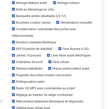
Airbags latéraux avant
Airbags rideaux
Aide au démarrage en côte
Banquette arrière rabattable 2/3-1/3
Boucliers couleur caisse
Climatisation manuelle
Condamnation centralisée des portes avec
télécommande
Direction assistée électrique
ESP (Contrôle de stabilité)
Feux diurnes à LED
Jantes 15 pouces
Lève-vitres avant électriques
Ordinateur de bord
Pack Urbain
Peinture métallisée
Phares antibrouillard avant
Poignées de portes couleur carrosserie
Prédisposition radio
Radio CD MP3 avec commandes au volant
Réglage en hauteur du siège conducteur
ès
Rétroviseurs extérieurs électriques et dégivrants
Sellerie tissu Urban Soul