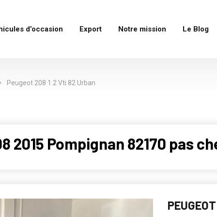
hicules d’occasion
Export
Notre mission
Le Blog
Peugeot 208 1.2 Vti 82 Urban
08 2015 Pompignan 82170 pas ch
PEUGEOT 