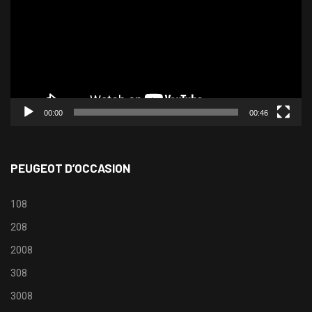
00:00
00:46
PEUGEOT D’OCCASION
108
208
2008
308
3008