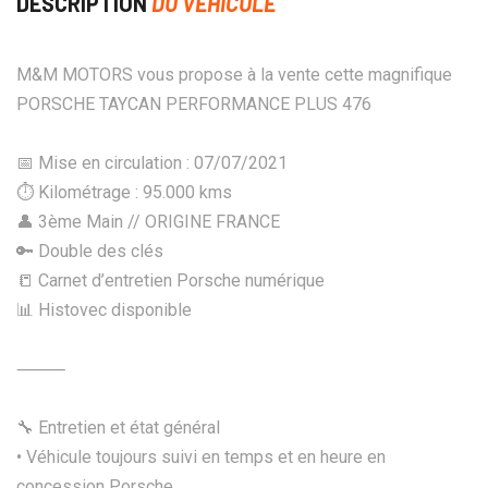
DESCRIPTION
DU VÉHICULE
M&M MOTORS vous propose à la vente cette magnifique
PORSCHE TAYCAN PERFORMANCE PLUS 476
📅 Mise en circulation : 07/07/2021
⏱️ Kilométrage : 95.000 kms
👤 3ème Main // ORIGINE FRANCE
🔑 Double des clés
📒 Carnet d’entretien Porsche numérique
📊 Histovec disponible
⸻
🔧 Entretien et état général
• Véhicule toujours suivi en temps et en heure en
concession Porsche