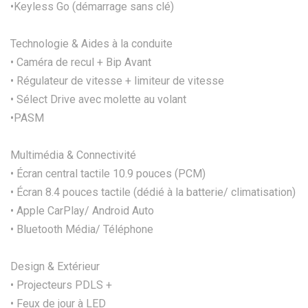
•Keyless Go (démarrage sans clé)
Technologie & Aides à la conduite
• Caméra de recul + Bip Avant
• Régulateur de vitesse + limiteur de vitesse
• Sélect Drive avec molette au volant
•PASM
Multimédia & Connectivité
• Écran central tactile 10.9 pouces (PCM)
• Écran 8.4 pouces tactile (dédié à la batterie/ climatisation)
• Apple CarPlay/ Android Auto
• Bluetooth Média/ Téléphone
Design & Extérieur
• Projecteurs PDLS +
• Feux de jour à LED