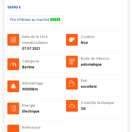
54990 €
Prix inférieur au marché
Date de la 1ère
Couleur
immatriculation
Noir
07 07 2021
Boite de Vitesse
Catégorie
automatique
Berline
Etat
Kilométrage
excellent
95000km
Contrôle technique
Energie
OK
Electrique
Référence