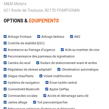
M&M Motors
621 Route de Toulouse, 82170 POMPIGNAN
OPTIONS &
EQUIPEMENTS
Airbags frontaux
Airbags latéraux
ABS
Contrôle de stabilité (ESC)
Assistance au freinage d’urgence
Aide au maintien de voie
Reconnaissance des panneaux de signalisation
Caméra de recul
Radars de stationnement avant et arrière
Régulateur de vitesse adaptatif
Climatisation automatique
Sièges chauffants
Volant multifonction
Système de navigation
Écran tactile central
Connectivité Bluetooth
Apple CarPlay
Commandes vocales
Accès et démarrage sans clé
Jantes alliage
Toit panoramique fixe
Rétroviseurs extérieurs électriques et dégivrants