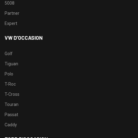
5008
Partner
Expert
VW D’OCCASION
Golf
Tiguan
Polo
T-Roc
T-Cross
Touran
Passat
Caddy