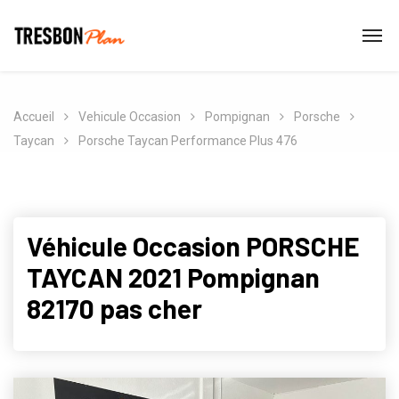
Accueil
Vehicule Occasion
Pompignan
Porsche
Taycan
Porsche Taycan Performance Plus 476
Véhicule Occasion PORSCHE
TAYCAN 2021 Pompignan
82170 pas cher