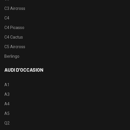
C3 Aircross
C4
C4 Picasso
C4 Cactus
C5 Aircross
Berlingo
AUDI D’OCCASION
A1
A3
A4
A5
Q2