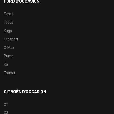
FORD D’OCCASION
Fiesta
Focus
Kuga
Ecosport
C-Max
Puma
Ka
Transit
CITROËN D’OCCASION
C1
C3