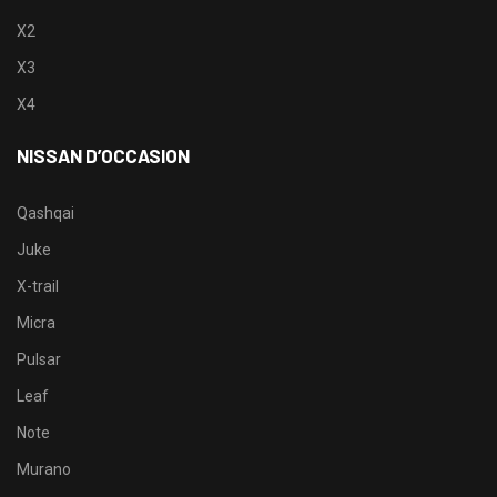
X2
X3
X4
NISSAN D’OCCASION
Qashqai
Juke
X-trail
Micra
Pulsar
Leaf
Note
Murano