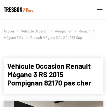
Accueil
Vehicule Occasion
Pompignan
Renault
Mégane 3 Rs
Renault MÉgane 3 Rs 2.0t 265 Cup
Véhicule Occasion Renault
Mégane 3 RS 2015
Pompignan 82170 pas cher