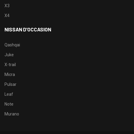
X3
X4
NISSAN D’OCCASION
Qashqai
Juke
X-trail
Micra
Pulsar
Leaf
Note
Murano