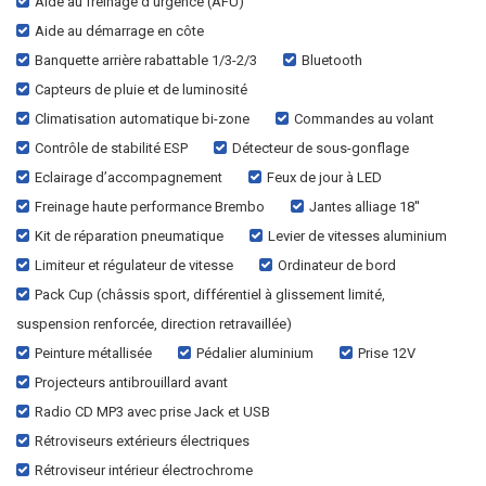
Aide au freinage d'urgence (AFU)
Aide au démarrage en côte
Banquette arrière rabattable 1/3-2/3
Bluetooth
Capteurs de pluie et de luminosité
Climatisation automatique bi-zone
Commandes au volant
Contrôle de stabilité ESP
Détecteur de sous-gonflage
Eclairage d’accompagnement
Feux de jour à LED
Freinage haute performance Brembo
Jantes alliage 18''
Kit de réparation pneumatique
Levier de vitesses aluminium
Limiteur et régulateur de vitesse
Ordinateur de bord
Pack Cup (châssis sport, différentiel à glissement limité,
suspension renforcée, direction retravaillée)
Peinture métallisée
Pédalier aluminium
Prise 12V
Projecteurs antibrouillard avant
Radio CD MP3 avec prise Jack et USB
Rétroviseurs extérieurs électriques
Rétroviseur intérieur électrochrome