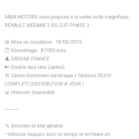
M&M MOTORS vous propose à la vente cette magnifique
RENAULT MÉGANE 3 RS CUP PHASE 3
📅 Mise en circulation : 18/06/2015
⏱️ Kilométrage : 87.000 kms
👤 ORIGINE FRANCE
🔑 Double des clés (cartes)
📒 Carnet d’entretien numérique + factures (SUIVI
COMPLET) DISTRIBUTION A JOUR !
📊 Histovec disponible
⸻
🔧 Entretien et état général
• Véhicule toujours suivi en temps et en heure en