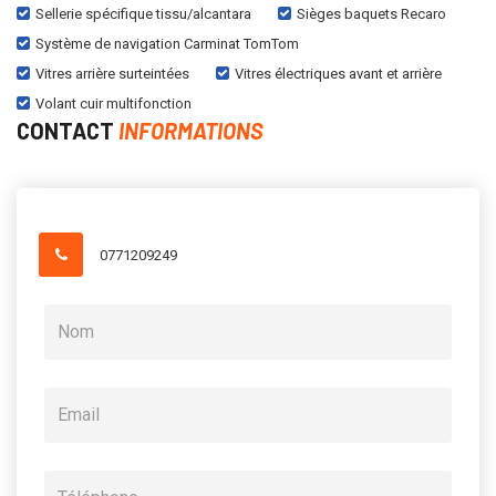
Sellerie spécifique tissu/alcantara
Sièges baquets Recaro
Système de navigation Carminat TomTom
Vitres arrière surteintées
Vitres électriques avant et arrière
Volant cuir multifonction
CONTACT
INFORMATIONS
0771209249