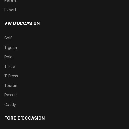
Partner
Expert
VW D’OCCASION
Golf
Tiguan
Polo
T-Roc
T-Cross
Touran
Passat
Caddy
FORD D’OCCASION