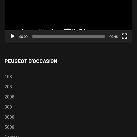
00:00
00:46
PEUGEOT D’OCCASION
108
208
2008
308
3008
5008