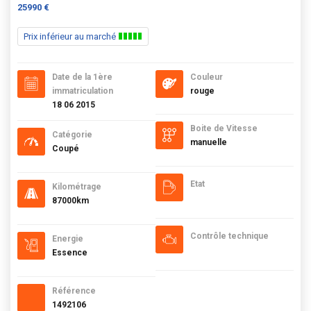
25990 €
Prix inférieur au marché
Date de la 1ère
Couleur
immatriculation
rouge
18 06 2015
Boite de Vitesse
Catégorie
manuelle
Coupé
Etat
Kilométrage
87000km
Contrôle technique
Energie
Essence
Référence
1492106