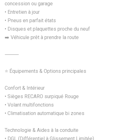
concession ou garage
• Entretien à jour
• Pneus en parfait états
• Disques et plaquettes proche du neuf
➡️ Véhicule prêt à prendre la route
⸻
⭐ Équipements & Options principales
Confort & Intérieur
• Sièges RECARO surpiqué Rouge
• Volant multifonctions
• Climatisation automatique bi zones
Technologie & Aides à la conduite
• DGL (Différentiel à Glissement Limitée)