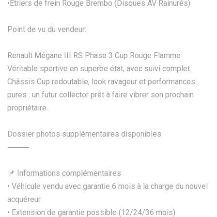
•Étriers de frein Rouge Brembo (Disques AV Rainurés)
Point de vu du vendeur:
Renault Mégane III RS Phase 3 Cup Rouge Flamme
Véritable sportive en superbe état, avec suivi complet.
Châssis Cup redoutable, look ravageur et performances
pures : un futur collector prêt à faire vibrer son prochain
propriétaire.
Dossier photos supplémentaires disponibles
⸻
📌 Informations complémentaires
• Véhicule vendu avec garantie 6 mois à la charge du nouvel
acquéreur
• Extension de garantie possible (12/24/36 mois)