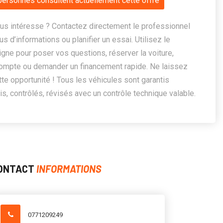
personnes consultent actuellement cette offre
us intéresse ? Contactez directement le professionnel
us d’informations ou planifier un essai. Utilisez le
ligne pour poser vos questions, réserver la voiture,
ompte ou demander un financement rapide. Ne laissez
te opportunité ! Tous les véhicules sont garantis
, contrôlés, révisés avec un contrôle technique valable.
ONTACT
INFORMATIONS
0771209249