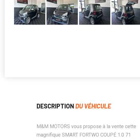
DESCRIPTION
DU VÉHICULE
M&M MOTORS vous propose à la vente cette
magnifique SMART FORTWO COUPÉ 1.0 71