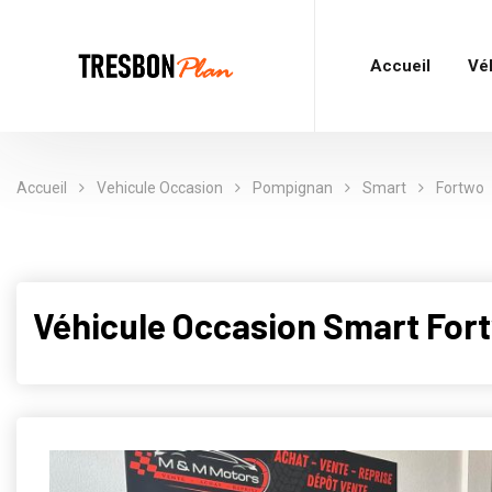
Accueil
Vé
Accueil
Vehicule Occasion
Pompignan
Smart
Fortwo
Véhicule Occasion Smart For