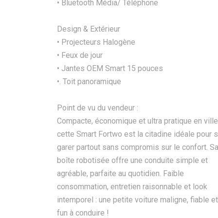
• Bluetooth Média/ Téléphone
Design & Extérieur
• Projecteurs Halogène
• Feux de jour
• Jantes OEM Smart 15 pouces
•. Toit panoramique
Point de vu du vendeur :
Compacte, économique et ultra pratique en ville
cette Smart Fortwo est la citadine idéale pour 
garer partout sans compromis sur le confort. S
boîte robotisée offre une conduite simple et
agréable, parfaite au quotidien. Faible
consommation, entretien raisonnable et look
intemporel : une petite voiture maligne, fiable et
fun à conduire !