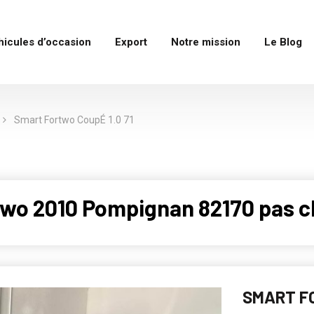
hicules d’occasion
Export
Notre mission
Le Blog
Smart Fortwo CoupÉ 1.0 71
two 2010 Pompignan 82170 pas c
SMART FO