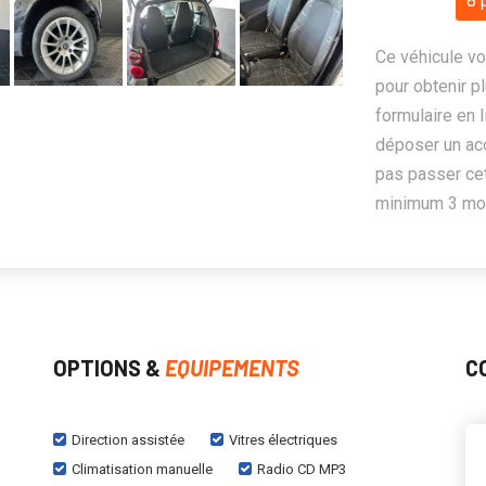
8 
Ce véhicule vo
pour obtenir pl
formulaire en 
déposer un ac
pas passer cet
minimum 3 mois
OPTIONS &
EQUIPEMENTS
C
Direction assistée
Vitres électriques
Climatisation manuelle
Radio CD MP3