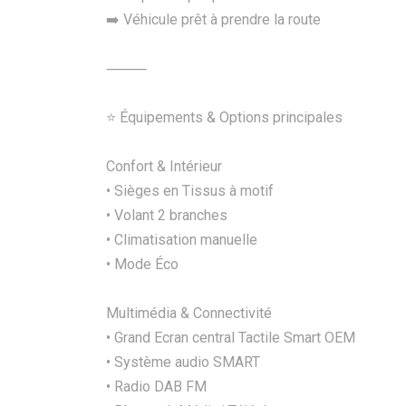
➡️ Véhicule prêt à prendre la route
⸻
⭐ Équipements & Options principales
Confort & Intérieur
• Sièges en Tissus à motif
• Volant 2 branches
• Climatisation manuelle
• Mode Éco
Multimédia & Connectivité
• Grand Ecran central Tactile Smart OEM
• Système audio SMART
• Radio DAB FM