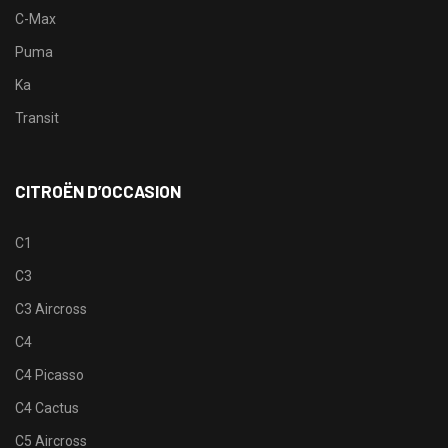
C-Max
Puma
Ka
Transit
CITROËN D’OCCASION
C1
C3
C3 Aircross
C4
C4 Picasso
C4 Cactus
C5 Aircross