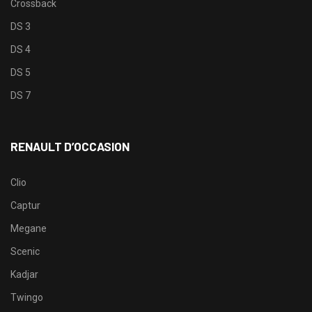
Crossback
DS 3
DS 4
DS 5
DS 7
RENAULT D’OCCASION
Clio
Captur
Megane
Scenic
Kadjar
Twingo