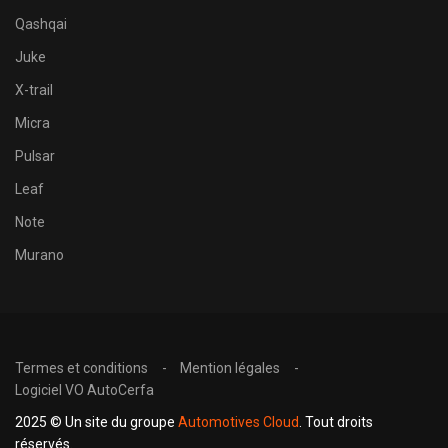
Qashqai
Juke
X-trail
Micra
Pulsar
Leaf
Note
Murano
Termes et conditions
Mention légales
Logiciel VO AutoCerfa
2025 © Un site du groupe
Automotives Cloud
. Tout droits
réservés.