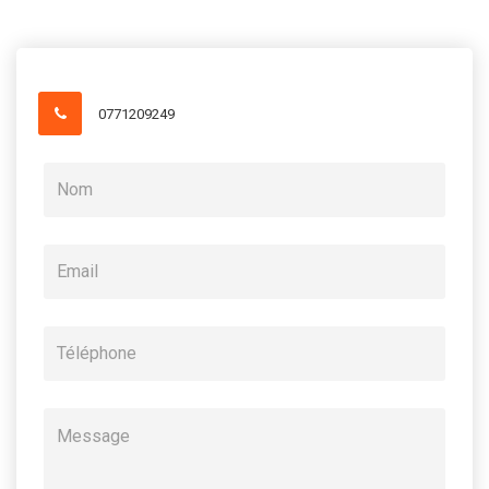
0771209249