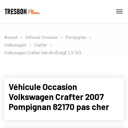
Accueil
Vehicule Occasion
Pompignan
Volkswagen
Crafter
Volkswagen Crafter Van AmÉnagÉ 2.5 163
Véhicule Occasion
Volkswagen Crafter 2007
Pompignan 82170 pas cher