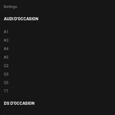
Berlingo
AUDI D’OCCASION
A1
A3
A4
A5
Q2
Q3
Q5
TT
DS D’OCCASION