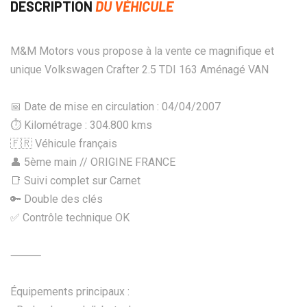
DESCRIPTION
DU VÉHICULE
M&M Motors vous propose à la vente ce magnifique et
unique Volkswagen Crafter 2.5 TDI 163 Aménagé VAN
📅 Date de mise en circulation : 04/04/2007
⏱️ Kilométrage : 304.800 kms
🇫🇷 Véhicule français
👤 5ème main // ORIGINE FRANCE
📑 Suivi complet sur Carnet
🔑 Double des clés
✅ Contrôle technique OK
⸻
Équipements principaux :