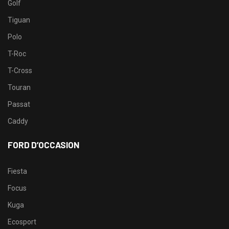
Golf
Tiguan
Polo
T-Roc
T-Cross
Touran
Passat
Caddy
FORD D’OCCASION
Fiesta
Focus
Kuga
Ecosport