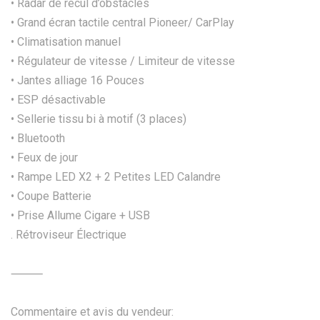
• Radar de recul d’obstacles
• Grand écran tactile central Pioneer/ CarPlay
• Climatisation manuel
• Régulateur de vitesse / Limiteur de vitesse
• Jantes alliage 16 Pouces
• ESP désactivable
• Sellerie tissu bi à motif (3 places)
• Bluetooth
• Feux de jour
• Rampe LED X2 + 2 Petites LED Calandre
• Coupe Batterie
• Prise Allume Cigare + USB
. Rétroviseur Électrique
⸻
Commentaire et avis du vendeur: