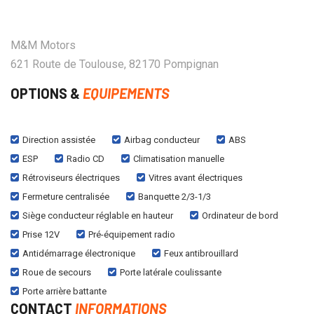
M&M Motors
621 Route de Toulouse, 82170 Pompignan
OPTIONS &
EQUIPEMENTS
Direction assistée
Airbag conducteur
ABS
ESP
Radio CD
Climatisation manuelle
Rétroviseurs électriques
Vitres avant électriques
Fermeture centralisée
Banquette 2/3-1/3
Siège conducteur réglable en hauteur
Ordinateur de bord
Prise 12V
Pré-équipement radio
Antidémarrage électronique
Feux antibrouillard
Roue de secours
Porte latérale coulissante
Porte arrière battante
CONTACT
INFORMATIONS