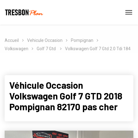
Accueil
Vehicule Occasion
Pompignan
Volkswagen
Golf 7 Gtd
Volkswagen Golf 7 Gtd 2.0 Tdi 184
Véhicule Occasion
Volkswagen Golf 7 GTD 2018
Pompignan 82170 pas cher