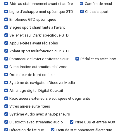
Aide au stationnement avant et arrière
Caméra de recul
Ligne d’échappement spécifique GTD
Châssis sport
Emblèmes GTD spécifiques
Sièges sport chauffants à l’avant
Sellerie tissu ‘Clark’ spécifique GTD
Appuie-têtes avant réglables
Volant sport multifonction cuir GTD
Pommeau de levier de vitesses cuir
Pédalier en acier inox
Climatisation automatique bi-zone
Ordinateur de bord couleur
Système de navigation Discover Media
Affichage digital Digital Cockpit
Rétroviseurs extérieurs électriques et dégivrants
Vitres arrière surteintées
Système Audio avec 8 haut-parleurs
Bluetooth avec streaming audio
Prise USB et entrée AUX
Détection de fatigue
Frein de stationnement électrique