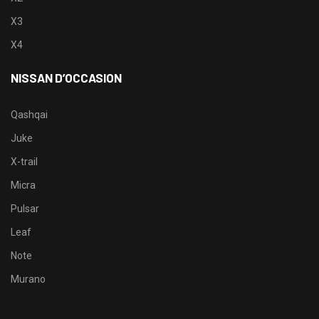
X3
X4
NISSAN D’OCCASION
Qashqai
Juke
X-trail
Micra
Pulsar
Leaf
Note
Murano