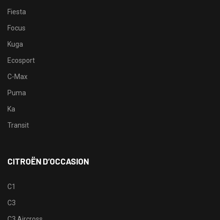
Fiesta
Focus
Kuga
Ecosport
C-Max
Puma
Ka
Transit
CITROËN D’OCCASION
C1
C3
C3 Aircross