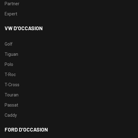
Partner
Expert
VW D’OCCASION
Golf
Tiguan
Polo
T-Roc
T-Cross
Touran
Passat
Caddy
FORD D’OCCASION