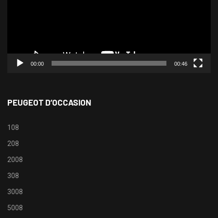
00:00
00:46
PEUGEOT D’OCCASION
108
208
2008
308
3008
5008