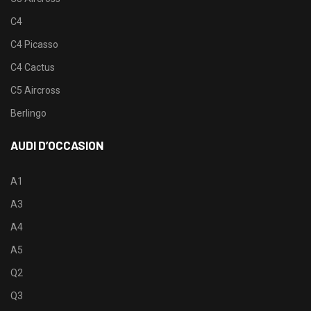
C4
C4 Picasso
C4 Cactus
C5 Aircross
Berlingo
AUDI D’OCCASION
A1
A3
A4
A5
Q2
Q3