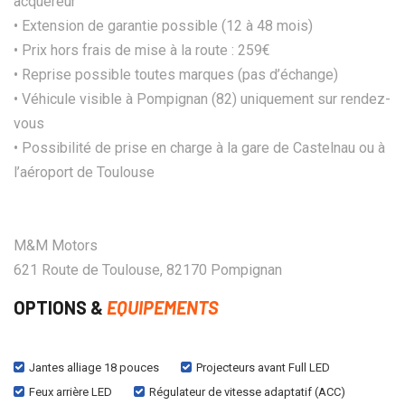
acquéreur
• Extension de garantie possible (12 à 48 mois)
• Prix hors frais de mise à la route : 259€
• Reprise possible toutes marques (pas d’échange)
• Véhicule visible à Pompignan (82) uniquement sur rendez-
vous
• Possibilité de prise en charge à la gare de Castelnau ou à
l’aéroport de Toulouse
M&M Motors
621 Route de Toulouse, 82170 Pompignan
OPTIONS &
EQUIPEMENTS
Jantes alliage 18 pouces
Projecteurs avant Full LED
Feux arrière LED
Régulateur de vitesse adaptatif (ACC)