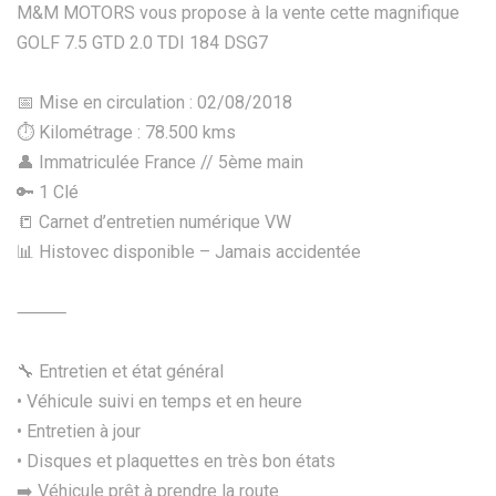
M&M MOTORS vous propose à la vente cette magnifique
GOLF 7.5 GTD 2.0 TDI 184 DSG7
📅 Mise en circulation : 02/08/2018
⏱️ Kilométrage : 78.500 kms
👤 Immatriculée France // 5ème main
🔑 1 Clé
📒 Carnet d’entretien numérique VW
📊 Histovec disponible – Jamais accidentée
⸻
🔧 Entretien et état général
• Véhicule suivi en temps et en heure
• Entretien à jour
• Disques et plaquettes en très bon états
➡️ Véhicule prêt à prendre la route