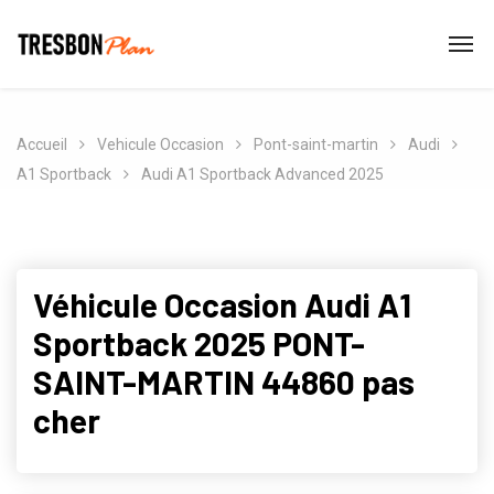
Accueil
Vehicule Occasion
Pont-saint-martin
Audi
A1 Sportback
Audi A1 Sportback Advanced 2025
Véhicule Occasion Audi A1
Sportback 2025 PONT-
SAINT-MARTIN 44860 pas
cher