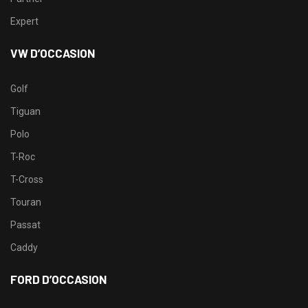
Expert
VW D’OCCASION
Golf
Tiguan
Polo
T-Roc
T-Cross
Touran
Passat
Caddy
FORD D’OCCASION