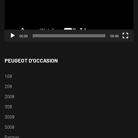
00:00
00:46
PEUGEOT D’OCCASION
108
208
2008
308
3008
5008
Partner