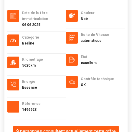
Date de la 1ère
Couleur
immatriculation
Noir
06 06 2025
Boite de Vitesse
Catégorie
automatique
Berline
Etat
Kilométrage
excellent
5620km
Contrôle technique
Energie
OK
Essence
Référence
1496923
9 personnes consultent actuellement cette offre