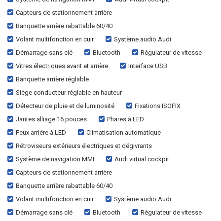
Capteurs de stationnement arrière
Banquette arrière rabattable 60/40
Volant multifonction en cuir
Système audio Audi
Démarrage sans clé
Bluetooth
Régulateur de vitesse
Vitres électriques avant et arrière
Interface USB
Banquette arrière réglable
Siège conducteur réglable en hauteur
Détecteur de pluie et de luminosité
Fixations ISOFIX
Jantes alliage 16 pouces
Phares à LED
Feux arrière à LED
Climatisation automatique
Rétroviseurs extérieurs électriques et dégivrants
Système de navigation MMI
Audi virtual cockpit
Capteurs de stationnement arrière
Banquette arrière rabattable 60/40
Volant multifonction en cuir
Système audio Audi
Démarrage sans clé
Bluetooth
Régulateur de vitesse