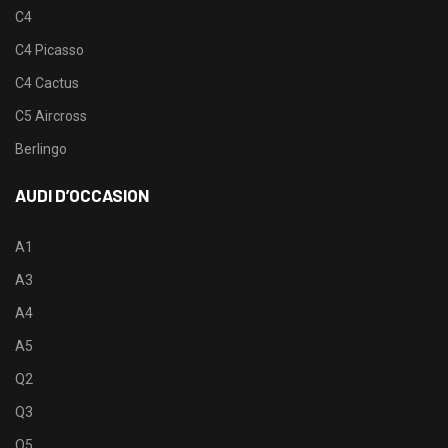
C4
C4 Picasso
C4 Cactus
C5 Aircross
Berlingo
AUDI D’OCCASION
A1
A3
A4
A5
Q2
Q3
Q5