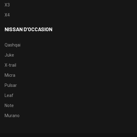
X3
X4
NISSAN D’OCCASION
Qashqai
Juke
X-trail
Micra
Pulsar
Leaf
Note
Murano