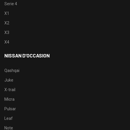
Serie 4
X1
X2
X3
X4
NISSAN D’OCCASION
Qashqai
Juke
X-trail
Micra
Pulsar
Leaf
Note