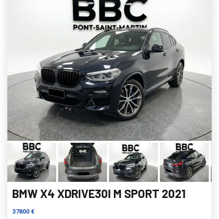
BMW X4 XDRIVE30I M SPORT 2021
37800 €