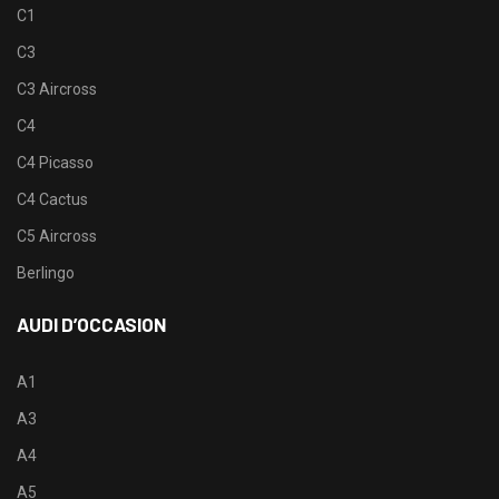
C1
C3
C3 Aircross
C4
C4 Picasso
C4 Cactus
C5 Aircross
Berlingo
AUDI D’OCCASION
A1
A3
A4
A5