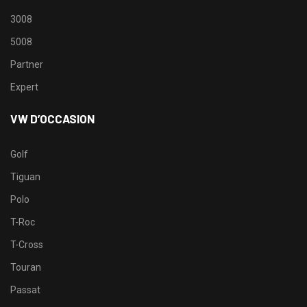
3008
5008
Partner
Expert
VW D’OCCASION
Golf
Tiguan
Polo
T-Roc
T-Cross
Touran
Passat