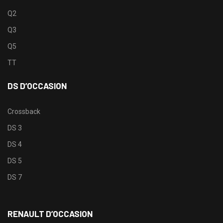
Q2
Q3
Q5
TT
DS D’OCCASION
Crossback
DS 3
DS 4
DS 5
DS 7
RENAULT D’OCCASION