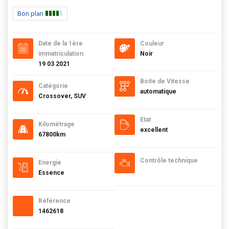
Bon plan
Date de la 1ère
Couleur
immatriculation
Noir
19 03 2021
Boite de Vitesse
Catégorie
automatique
Crossover, SUV
Etat
Kilométrage
excellent
67800km
Contrôle technique
Energie
Essence
Référence
1462618