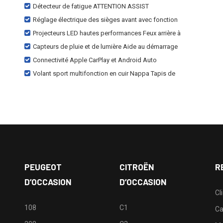
Détecteur de fatigue ATTENTION ASSIST
Réglage électrique des sièges avant avec fonction
Projecteurs LED hautes performances Feux arrière à
Capteurs de pluie et de lumière Aide au démarrage
Connectivité Apple CarPlay et Android Auto
Volant sport multifonction en cuir Nappa Tapis de
PEUGEOT
CITROËN
R
D’OCCASION
D’OCCASION
Cl
108
C1
Ca