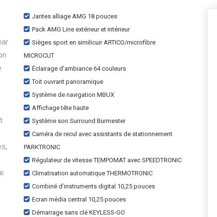
Jantes alliage AMG 18 pouces
Pack AMG Line extérieur et intérieur
par
Sièges sport en similicuir ARTICO/microfibre
on
MICROCUT
e
Éclairage d'ambiance 64 couleurs
Toit ouvrant panoramique
Système de navigation MBUX
Affichage tête haute
t
Système son Surround Burmester
Caméra de recul avec assistants de stationnement
s,
PARKTRONIC
Régulateur de vitesse TEMPOMAT avec SPEEDTRONIC
re
Climatisation automatique THERMOTRONIC
Combiné d’instruments digital 10,25 pouces
Ecran média central 10,25 pouces
Démarrage sans clé KEYLESS-GO