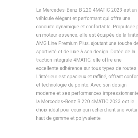
La Mercedes-Benz B 220 4MATIC 2023 est un
véhicule élégant et performant qui offre une
conduite dynamique et confortable. Propulsée 
un moteur essence, elle est équipée de la finiti
AMG Line Premium Plus, ajoutant une touche d
sportivité et de luxe à son design. Dotée de la
traction intégrale 4MATIC, elle offre une
excellente adhérence sur tous types de routes.
L'intérieur est spacieux et raffiné, offrant confor
et technologie de pointe. Avec son design
moderne et ses performances impressionnante
la Mercedes-Benz B 220 4MATIC 2023 est le
choix idéal pour ceux qui recherchent une voitu
haut de gamme et polyvalente.