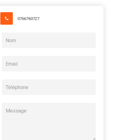
0766760727