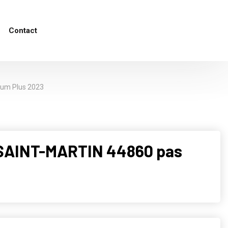
Contact
ium Plus 2023
-SAINT-MARTIN 44860 pas