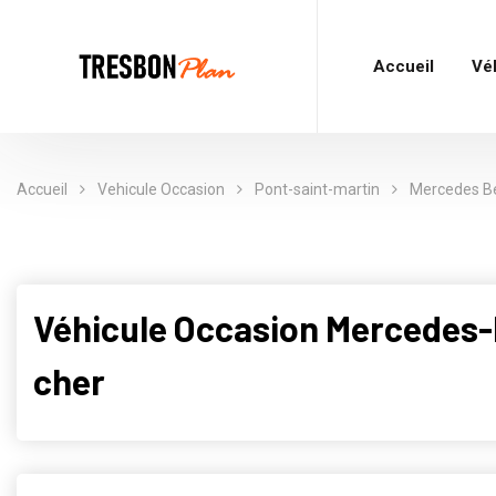
Accueil
Vé
Accueil
Vehicule Occasion
Pont-saint-martin
Mercedes B
Véhicule Occasion Mercedes
cher