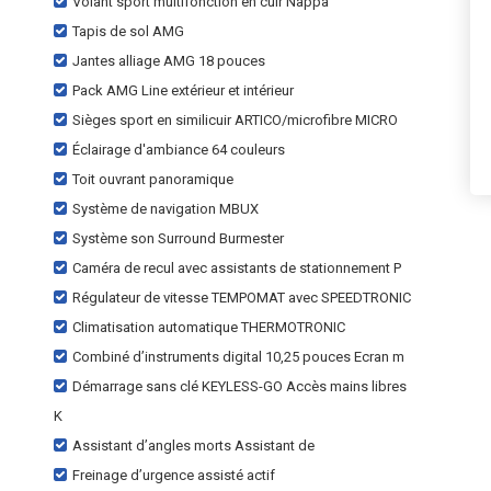
Volant sport multifonction en cuir Nappa
Tapis de sol AMG
Jantes alliage AMG 18 pouces
Pack AMG Line extérieur et intérieur
Sièges sport en similicuir ARTICO/microfibre MICRO
Éclairage d'ambiance 64 couleurs
Toit ouvrant panoramique
Système de navigation MBUX
Système son Surround Burmester
Caméra de recul avec assistants de stationnement P
Régulateur de vitesse TEMPOMAT avec SPEEDTRONIC
Climatisation automatique THERMOTRONIC
Combiné d’instruments digital 10,25 pouces Ecran m
Démarrage sans clé KEYLESS-GO Accès mains libres
K
Assistant d’angles morts Assistant de
Freinage d’urgence assisté actif