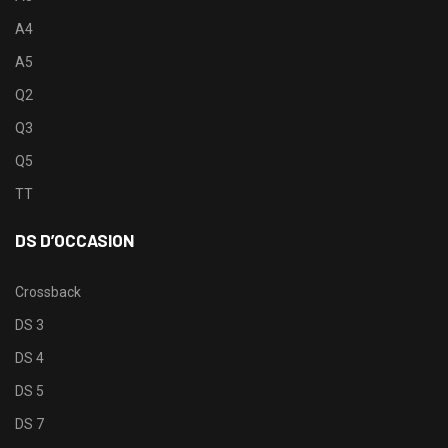
A4
A5
Q2
Q3
Q5
TT
DS D’OCCASION
Crossback
DS 3
DS 4
DS 5
DS 7