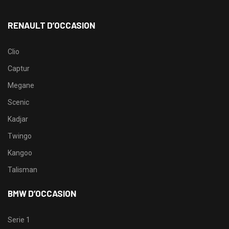
RENAULT D’OCCASION
Clio
Captur
Megane
Scenic
Kadjar
Twingo
Kangoo
Talisman
BMW D’OCCASION
Serie 1