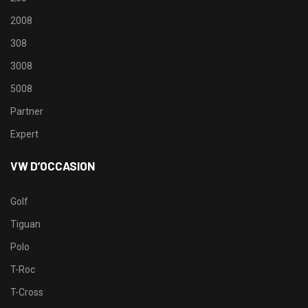
2008
308
3008
5008
Partner
Expert
VW D’OCCASION
Golf
Tiguan
Polo
T-Roc
T-Cross