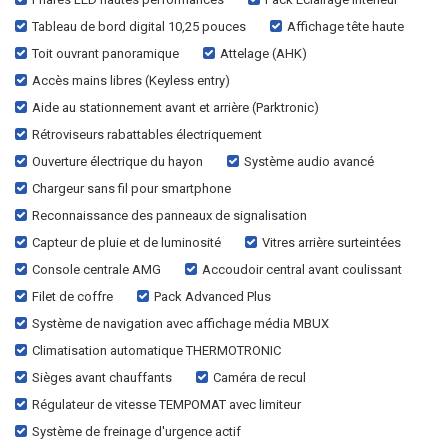
Tableau de bord digital 10,25 pouces
Affichage tête haute
Toit ouvrant panoramique
Attelage (AHK)
Accès mains libres (Keyless entry)
Aide au stationnement avant et arrière (Parktronic)
Rétroviseurs rabattables électriquement
Ouverture électrique du hayon
Système audio avancé
Chargeur sans fil pour smartphone
Reconnaissance des panneaux de signalisation
Capteur de pluie et de luminosité
Vitres arrière surteintées
Console centrale AMG
Accoudoir central avant coulissant
Filet de coffre
Pack Advanced Plus
Système de navigation avec affichage média MBUX
Climatisation automatique THERMOTRONIC
Sièges avant chauffants
Caméra de recul
Régulateur de vitesse TEMPOMAT avec limiteur
Système de freinage d'urgence actif