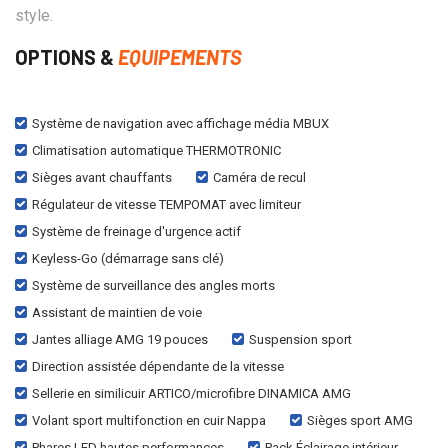
style.
OPTIONS &
EQUIPEMENTS
Système de navigation avec affichage média MBUX
Climatisation automatique THERMOTRONIC
Sièges avant chauffants
Caméra de recul
Régulateur de vitesse TEMPOMAT avec limiteur
Système de freinage d'urgence actif
Keyless-Go (démarrage sans clé)
Système de surveillance des angles morts
Assistant de maintien de voie
Jantes alliage AMG 19 pouces
Suspension sport
Direction assistée dépendante de la vitesse
Sellerie en similicuir ARTICO/microfibre DINAMICA AMG
Volant sport multifonction en cuir Nappa
Sièges sport AMG
Phares LED hautes performances
Pack Éclairage intérieur