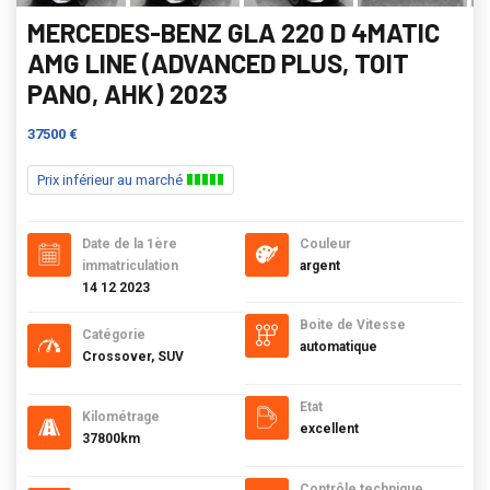
MERCEDES-BENZ GLA 220 D 4MATIC
AMG LINE (ADVANCED PLUS, TOIT
PANO, AHK) 2023
37500 €
Prix inférieur au marché
Date de la 1ère
Couleur
immatriculation
argent
14 12 2023
Boite de Vitesse
Catégorie
automatique
Crossover, SUV
Etat
Kilométrage
excellent
37800km
Contrôle technique