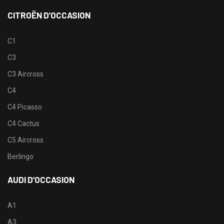
CITROËN D’OCCASION
C1
C3
C3 Aircross
C4
C4 Picasso
C4 Cactus
C5 Aircross
Berlingo
AUDI D’OCCASION
A1
A3