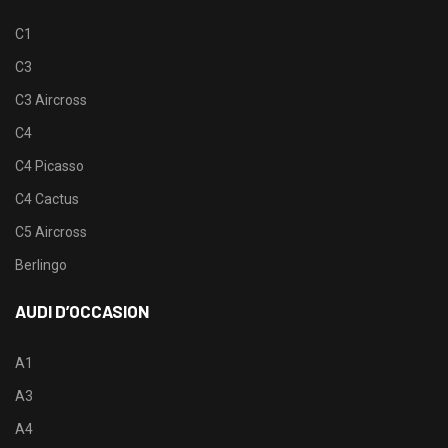
C1
C3
C3 Aircross
C4
C4 Picasso
C4 Cactus
C5 Aircross
Berlingo
AUDI D’OCCASION
A1
A3
A4