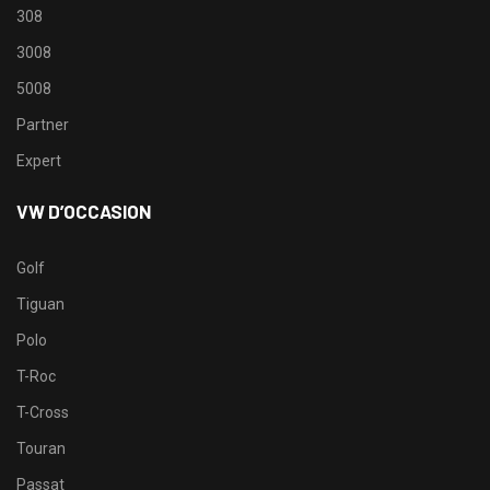
308
3008
5008
Partner
Expert
VW D’OCCASION
Golf
Tiguan
Polo
T-Roc
T-Cross
Touran
Passat