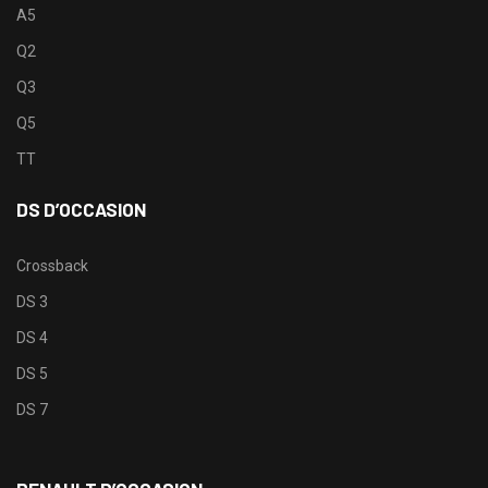
A5
Q2
Q3
Q5
TT
DS D’OCCASION
Crossback
DS 3
DS 4
DS 5
DS 7