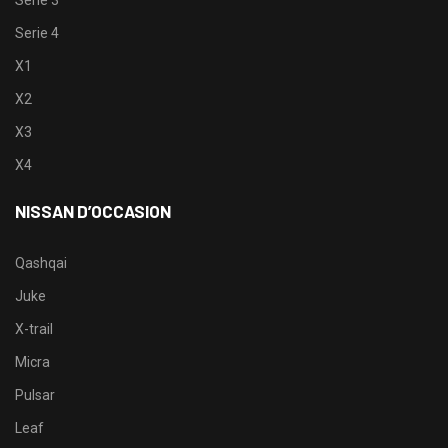
Serie 4
X1
X2
X3
X4
NISSAN D’OCCASION
Qashqai
Juke
X-trail
Micra
Pulsar
Leaf