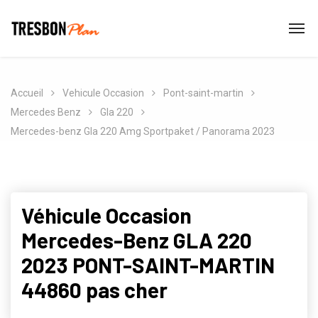
Accueil
Vehicule Occasion
Pont-saint-martin
Mercedes Benz
Gla 220
Mercedes-benz Gla 220 Amg Sportpaket / Panorama 2023
Véhicule Occasion
Mercedes-Benz GLA 220
2023 PONT-SAINT-MARTIN
44860 pas cher