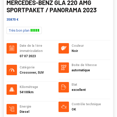
MERCEDES-BENZ GLA 220 AMG
SPORTPAKET / PANORAMA 2023
35870 €
Très bon plan
Date de la 1ère
Couleur
immatriculation
Noir
07 07 2023
Boite de Vitesse
Catégorie
automatique
Crossover, SUV
Etat
Kilométrage
excellent
54100km
Contrôle technique
Energie
OK
Diesel