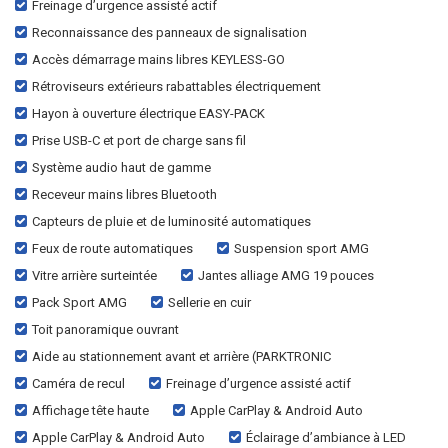
Freinage d’urgence assisté actif
Reconnaissance des panneaux de signalisation
Accès démarrage mains libres KEYLESS-GO
Rétroviseurs extérieurs rabattables électriquement
Hayon à ouverture électrique EASY-PACK
Prise USB-C et port de charge sans fil
Système audio haut de gamme
Receveur mains libres Bluetooth
Capteurs de pluie et de luminosité automatiques
Feux de route automatiques
Suspension sport AMG
Vitre arrière surteintée
Jantes alliage AMG 19 pouces
Pack Sport AMG
Sellerie en cuir
Toit panoramique ouvrant
Aide au stationnement avant et arrière (PARKTRONIC
Caméra de recul
Freinage d’urgence assisté actif
Affichage tête haute
Apple CarPlay & Android Auto
Apple CarPlay & Android Auto
Éclairage d’ambiance à LED