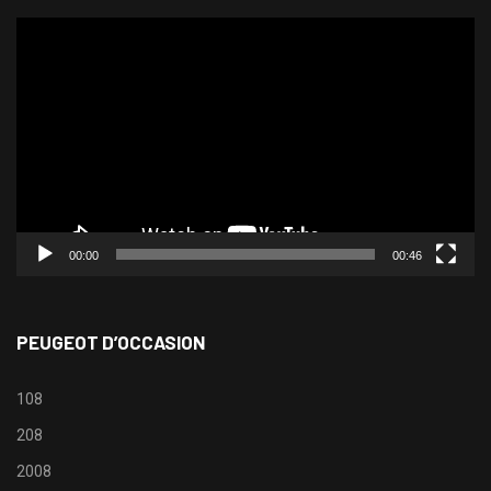
Lecteur
vidéo
00:00
00:46
PEUGEOT D’OCCASION
108
208
2008