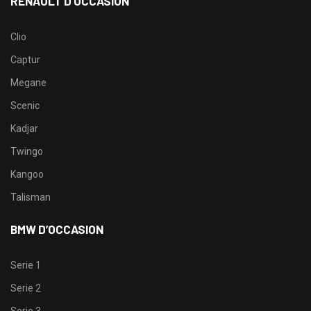
RENAULT D’OCCASION
Clio
Captur
Megane
Scenic
Kadjar
Twingo
Kangoo
Talisman
BMW D’OCCASION
Serie 1
Serie 2
Serie 3