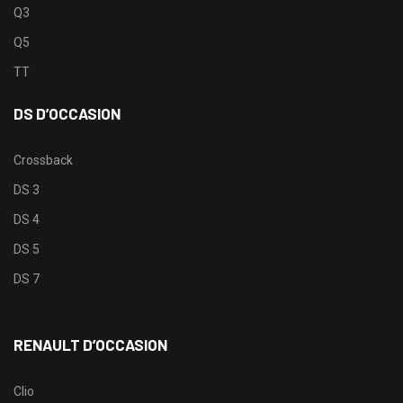
Q3
Q5
TT
DS D’OCCASION
Crossback
DS 3
DS 4
DS 5
DS 7
RENAULT D’OCCASION
Clio