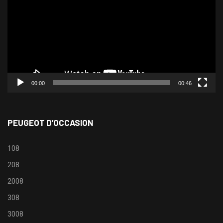
00:00
00:46
PEUGEOT D’OCCASION
108
208
2008
308
3008