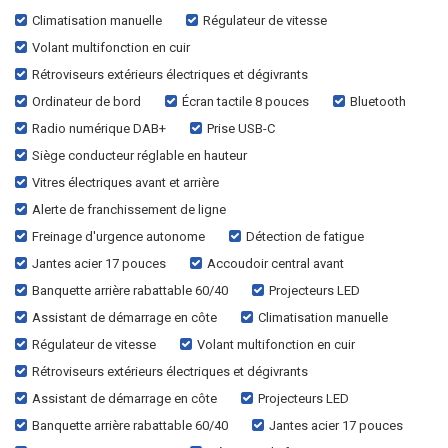
Climatisation manuelle
Régulateur de vitesse
Volant multifonction en cuir
Rétroviseurs extérieurs électriques et dégivrants
Ordinateur de bord
Écran tactile 8 pouces
Bluetooth
Radio numérique DAB+
Prise USB-C
Siège conducteur réglable en hauteur
Vitres électriques avant et arrière
Alerte de franchissement de ligne
Freinage d'urgence autonome
Détection de fatigue
Jantes acier 17 pouces
Accoudoir central avant
Banquette arrière rabattable 60/40
Projecteurs LED
Assistant de démarrage en côte
Climatisation manuelle
Régulateur de vitesse
Volant multifonction en cuir
Rétroviseurs extérieurs électriques et dégivrants
Assistant de démarrage en côte
Projecteurs LED
Banquette arrière rabattable 60/40
Jantes acier 17 pouces