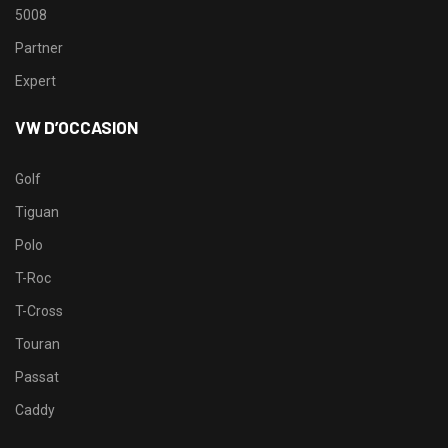
5008
Partner
Expert
VW D’OCCASION
Golf
Tiguan
Polo
T-Roc
T-Cross
Touran
Passat
Caddy