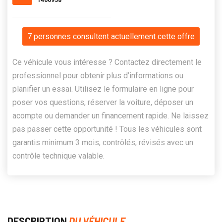
1466938
7 personnes consultent actuellement cette offre
Ce véhicule vous intéresse ? Contactez directement le
professionnel pour obtenir plus d’informations ou
planifier un essai. Utilisez le formulaire en ligne pour
poser vos questions, réserver la voiture, déposer un
acompte ou demander un financement rapide. Ne laissez
pas passer cette opportunité ! Tous les véhicules sont
garantis minimum 3 mois, contrôlés, révisés avec un
contrôle technique valable.
DESCRIPTION
DU VÉHICULE