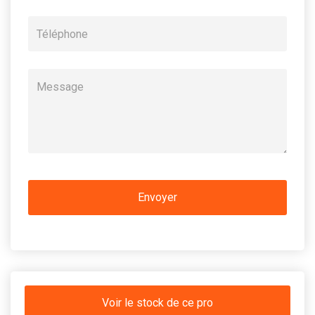
Voir le stock de ce pro