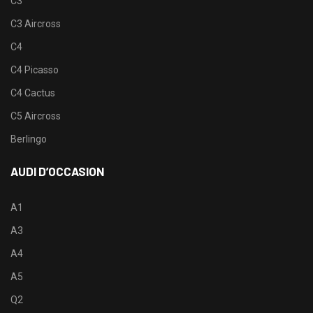
C3
C3 Aircross
C4
C4 Picasso
C4 Cactus
C5 Aircross
Berlingo
AUDI D’OCCASION
A1
A3
A4
A5
Q2