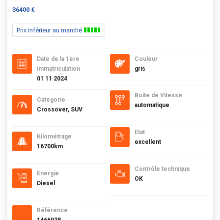
36400 €
Prix inférieur au marché
Date de la 1ère
Couleur
immatriculation
gris
01 11 2024
Boite de Vitesse
Catégorie
automatique
Crossover, SUV
Etat
Kilométrage
excellent
16700km
Contrôle technique
Energie
OK
Diesel
Référence