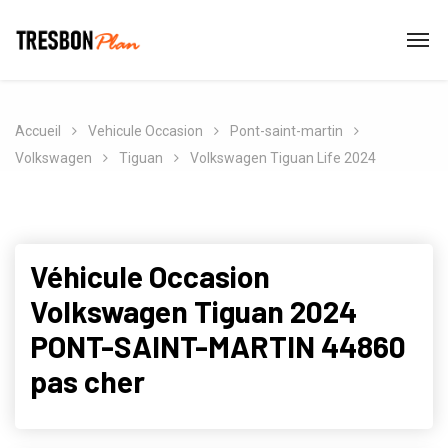
Accueil
Vehicule Occasion
Pont-saint-martin
Volkswagen
Tiguan
Volkswagen Tiguan Life 2024
Véhicule Occasion
Volkswagen Tiguan 2024
PONT-SAINT-MARTIN 44860
pas cher