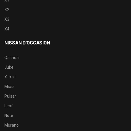
X2
X3
X4
NISSAN D’OCCASION
Qashqai
Juke
X-trail
Micra
Pulsar
Leaf
Note
Murano