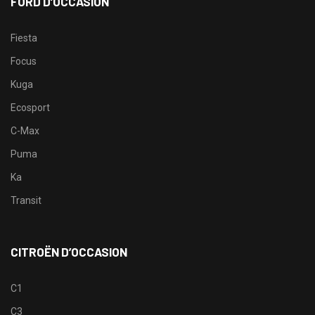
FORD D’OCCASION
Fiesta
Focus
Kuga
Ecosport
C-Max
Puma
Ka
Transit
CITROËN D’OCCASION
C1
C3