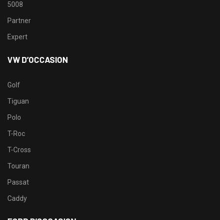
5008
Partner
Expert
VW D’OCCASION
Golf
Tiguan
Polo
T-Roc
T-Cross
Touran
Passat
Caddy