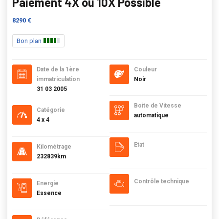
Paiement 4X ou 10X Possible
8290 €
Bon plan
Date de la 1ère
Couleur
immatriculation
Noir
31 03 2005
Boite de Vitesse
Catégorie
automatique
4 x 4
Etat
Kilométrage
232839km
Contrôle technique
Energie
Essence