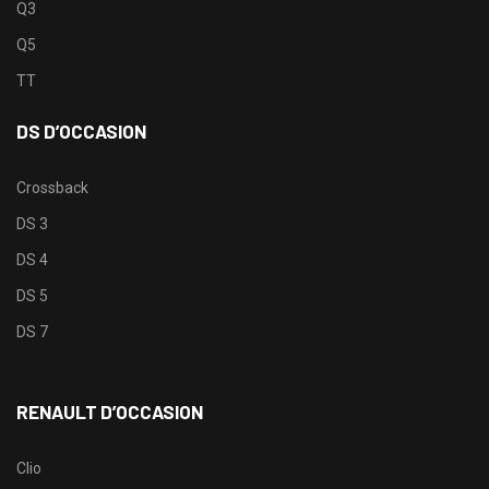
Q3
Q5
TT
DS D’OCCASION
Crossback
DS 3
DS 4
DS 5
DS 7
RENAULT D’OCCASION
Clio