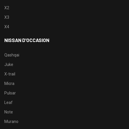
X2
X3
X4
NISSAN D’OCCASION
Qashqai
Juke
X-trail
Micra
Pulsar
Leaf
Note
Murano