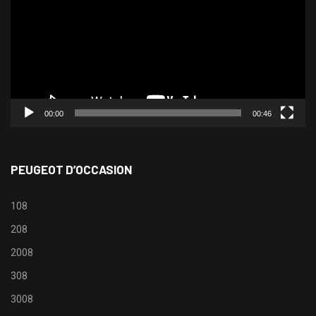
00:00
00:46
PEUGEOT D’OCCASION
108
208
2008
308
3008