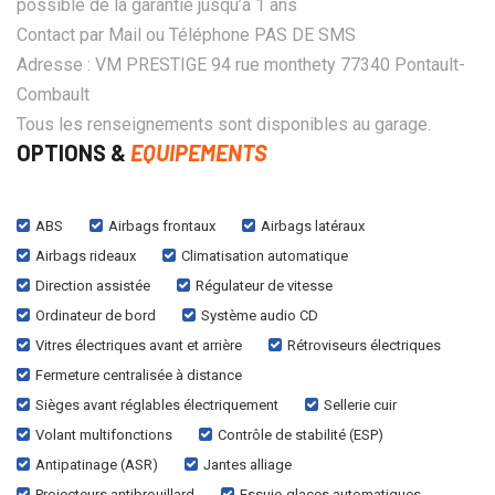
possible de la garantie jusqu’à 1 ans
Contact par Mail ou Téléphone PAS DE SMS
Adresse : VM PRESTIGE 94 rue monthety 77340 Pontault-
Combault
Tous les renseignements sont disponibles au garage.
OPTIONS &
EQUIPEMENTS
ABS
Airbags frontaux
Airbags latéraux
Airbags rideaux
Climatisation automatique
Direction assistée
Régulateur de vitesse
Ordinateur de bord
Système audio CD
Vitres électriques avant et arrière
Rétroviseurs électriques
Fermeture centralisée à distance
Sièges avant réglables électriquement
Sellerie cuir
Volant multifonctions
Contrôle de stabilité (ESP)
Antipatinage (ASR)
Jantes alliage
Projecteurs antibrouillard
Essuie-glaces automatiques