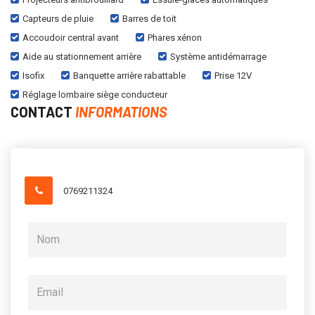
Capteurs de pluie
Barres de toit
Accoudoir central avant
Phares xénon
Aide au stationnement arrière
Système antidémarrage
Isofix
Banquette arrière rabattable
Prise 12V
Réglage lombaire siège conducteur
CONTACT
INFORMATIONS
0769211324