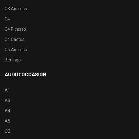
C3 Aircross
C4
C4 Picasso
C4 Cactus
C5 Aircross
Berlingo
AUDI D’OCCASION
A1
A3
A4
A5
Q2