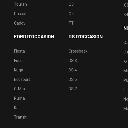
Touran
Q3
X
Passat
Q5
X
Caddy
TT
N
FORD D’OCCASION
DS D’OCCASION
Qa
Fiesta
Crossback
Ju
Focus
DS 3
X-t
Kuga
DS 4
Mi
Ecosport
DS 5
Pu
C-Max
DS 7
Le
Puma
No
Ka
Mu
Transit