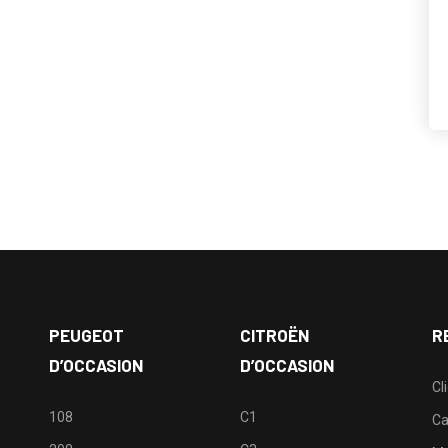
PEUGEOT
CITROËN
R
D’OCCASION
D’OCCASION
Cl
108
C1
Ca