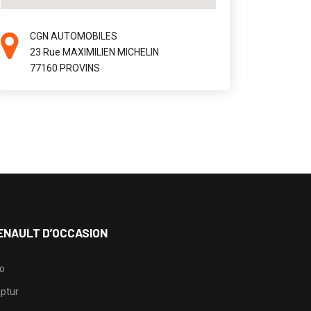
CGN AUTOMOBILES
23 Rue MAXIMILIEN MICHELIN
77160 PROVINS
ENAULT D’OCCASION
io
ptur