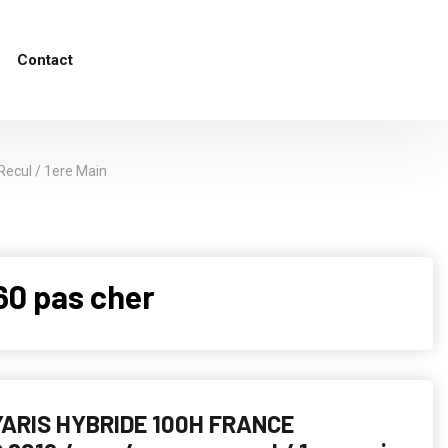
Contact
Recul / 1ere Main
60 pas cher
ARIS HYBRIDE 100H FRANCE