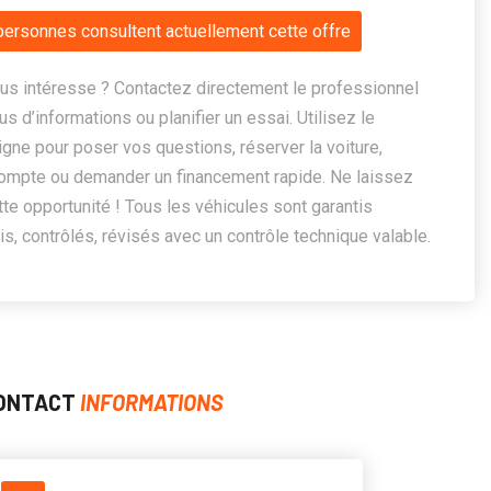
personnes consultent actuellement cette offre
us intéresse ? Contactez directement le professionnel
us d’informations ou planifier un essai. Utilisez le
ligne pour poser vos questions, réserver la voiture,
ompte ou demander un financement rapide. Ne laissez
te opportunité ! Tous les véhicules sont garantis
, contrôlés, révisés avec un contrôle technique valable.
ONTACT
INFORMATIONS