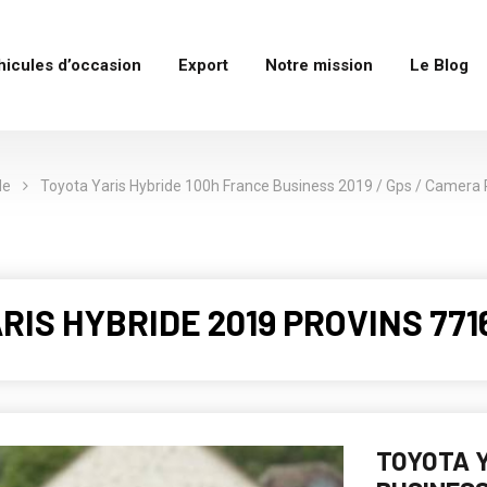
hicules d’occasion
Export
Notre mission
Le Blog
de
Toyota Yaris Hybride 100h France Business 2019 / Gps / Camera 
RIS HYBRIDE 2019 PROVINS 771
TOYOTA Y