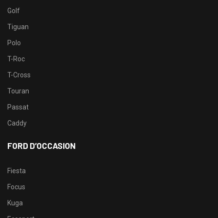
Golf
Tiguan
Polo
T-Roc
T-Cross
Touran
Passat
Caddy
FORD D’OCCASION
Fiesta
Focus
Kuga