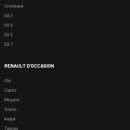
Crossback
DS 3
DS 4
DS 5
DS 7
RENAULT D’OCCASION
Clio
Captur
Megane
Scenic
Kadjar
Twingo