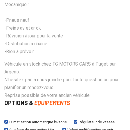
Mécanique :
-Pneus neuf
-Freins av et ar ok
-Révision à jour pour la vente
-Distribution a chaîne
-Rien à prévoir
Véhicule en stock chez FG MOTORS CARS à Puget-sur-
Argens.
N'hésitez pas à nous joindre pour toute question ou pour
planifier un rendez-vous.
Reprise possible de votre ancien véhicule
OPTIONS &
EQUIPEMENTS
Climatisation automatique bi-zone
Régulateur de vitesse
Système de navigation MMI
Volant multifonction en cuir