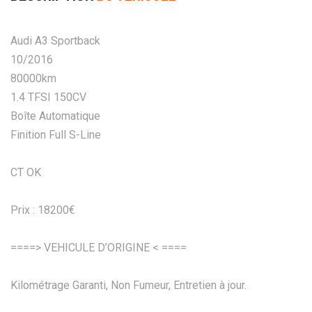
Audi A3 Sportback
10/2016
80000km
1.4 TFSI 150CV
Boîte Automatique
Finition Full S-Line
CT OK
Prix : 18200€
====> VEHICULE D’ORIGINE < ====
Kilométrage Garanti, Non Fumeur, Entretien à jour.