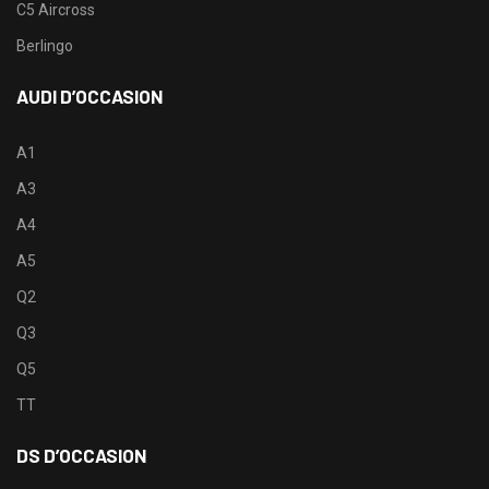
C5 Aircross
Berlingo
AUDI D’OCCASION
A1
A3
A4
A5
Q2
Q3
Q5
TT
DS D’OCCASION