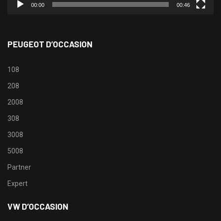
00:00
00:46
PEUGEOT D’OCCASION
108
208
2008
308
3008
5008
Partner
Expert
VW D’OCCASION