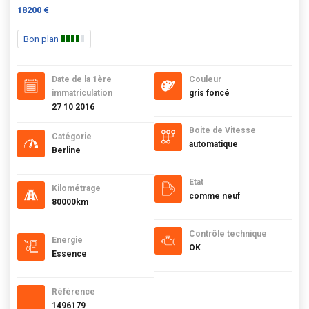
18200 €
Bon plan
Date de la 1ère
Couleur
immatriculation
gris foncé
27 10 2016
Boite de Vitesse
Catégorie
automatique
Berline
Etat
Kilométrage
comme neuf
80000km
Contrôle technique
Energie
OK
Essence
Référence
1496179