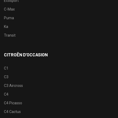
Ecosport
C-Max
Puma
Ka
Transit
CITROËN D’OCCASION
C1
C3
C3 Aircross
C4
C4 Picasso
C4 Cactus