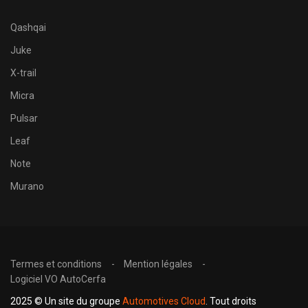
Qashqai
Juke
X-trail
Micra
Pulsar
Leaf
Note
Murano
Termes et conditions
Mention légales
Logiciel VO AutoCerfa
2025 © Un site du groupe
Automotives Cloud
. Tout droits