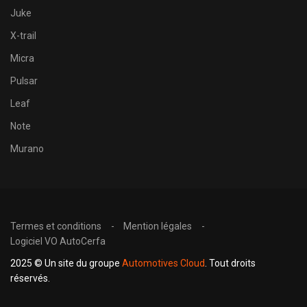
Juke
X-trail
Micra
Pulsar
Leaf
Note
Murano
Termes et conditions
Mention légales
Logiciel VO AutoCerfa
2025 © Un site du groupe
Automotives Cloud
. Tout droits
réservés.