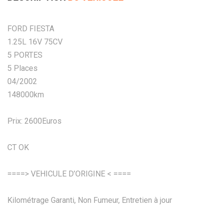
FORD FIESTA
1.25L 16V 75CV
5 PORTES
5 Places
04/2002
148000km
Prix: 2600Euros
CT OK
====> VEHICULE D’ORIGINE < ====
Kilométrage Garanti, Non Fumeur, Entretien à jour