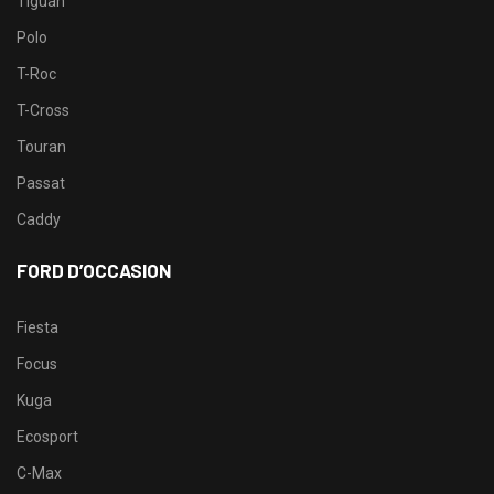
Tiguan
Polo
T-Roc
T-Cross
Touran
Passat
Caddy
FORD D’OCCASION
Fiesta
Focus
Kuga
Ecosport
C-Max