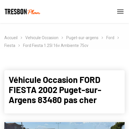
Accueil
Vehicule Occasion
Puget-sur-argens
Ford
Fiesta
Ford Fiesta 1.25l 16v Ambiente 75cv
Véhicule Occasion FORD
FIESTA 2002 Puget-sur-
Argens 83480 pas cher