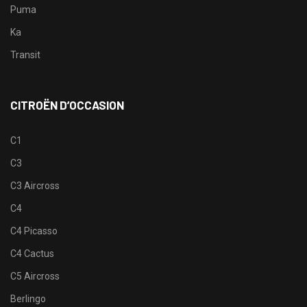
Puma
Ka
Transit
CITROËN D’OCCASION
C1
C3
C3 Aircross
C4
C4 Picasso
C4 Cactus
C5 Aircross
Berlingo