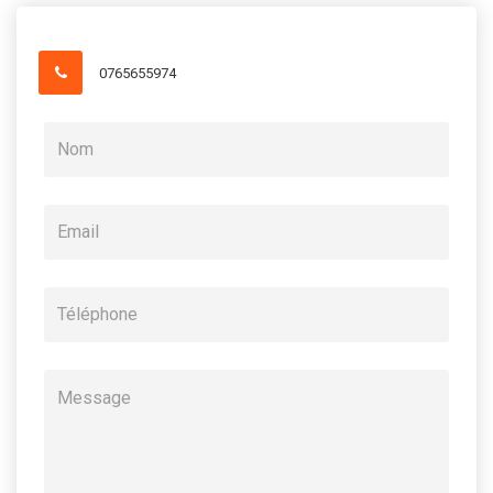
0765655974