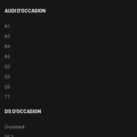
AUDI D’OCCASION
A1
A3
A4
A5
Q2
Q3
Q5
TT
DS D’OCCASION
Crossback
DS 3