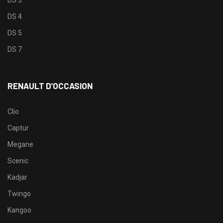
DS 4
DS 5
DS 7
RENAULT D’OCCASION
Clio
Captur
Megane
Scenic
Kadjar
Twingo
Kangoo