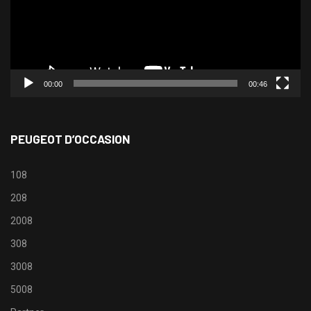
00:00
00:46
PEUGEOT D’OCCASION
108
208
2008
308
3008
5008