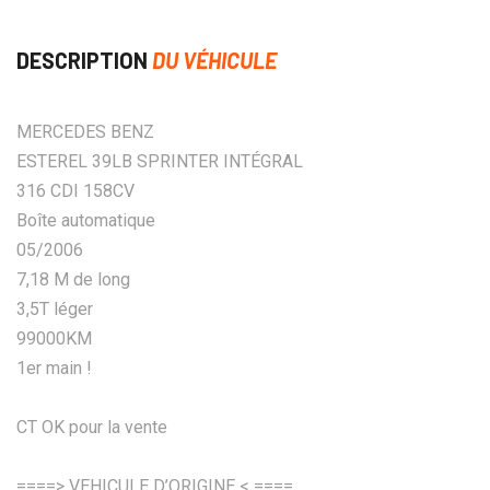
DESCRIPTION
DU VÉHICULE
MERCEDES BENZ
ESTEREL 39LB SPRINTER INTÉGRAL
316 CDI 158CV
Boîte automatique
05/2006
7,18 M de long
3,5T léger
99000KM
1er main !
CT OK pour la vente
====> VEHICULE D’ORIGINE < ====