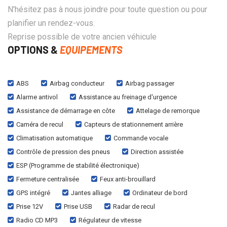
N'hésitez pas à nous joindre pour toute question ou pour
planifier un rendez-vous.
Reprise possible de votre ancien véhicule
OPTIONS &
EQUIPEMENTS
ABS
Airbag conducteur
Airbag passager
Alarme antivol
Assistance au freinage d'urgence
Assistance de démarrage en côte
Attelage de remorque
Caméra de recul
Capteurs de stationnement arrière
Climatisation automatique
Commande vocale
Contrôle de pression des pneus
Direction assistée
ESP (Programme de stabilité électronique)
Fermeture centralisée
Feux anti-brouillard
GPS intégré
Jantes alliage
Ordinateur de bord
Prise 12V
Prise USB
Radar de recul
Radio CD MP3
Régulateur de vitesse