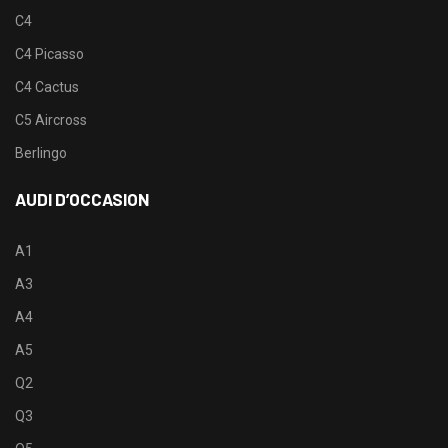
C4
C4 Picasso
C4 Cactus
C5 Aircross
Berlingo
AUDI D’OCCASION
A1
A3
A4
A5
Q2
Q3