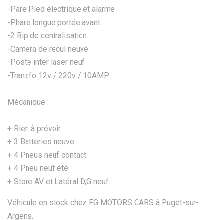
-Pare Pied électrique et alarme
-Phare longue portée avant
-2 Bip de centralisation
-Caméra de recul neuve
-Poste inter laser neuf
-Transfo 12v / 220v / 10AMP
Mécanique :
+ Rien à prévoir
+ 3 Batteries neuve
+ 4 Pneus neuf contact
+ 4 Pneu neuf été
+ Store AV et Latéral D,G neuf
Véhicule en stock chez FG MOTORS CARS à Puget-sur-
Argens.