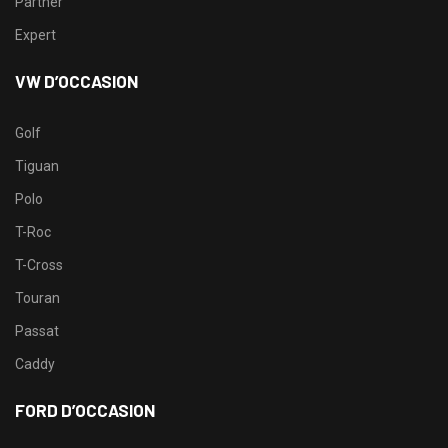
Partner
Expert
VW D’OCCASION
Golf
Tiguan
Polo
T-Roc
T-Cross
Touran
Passat
Caddy
FORD D’OCCASION