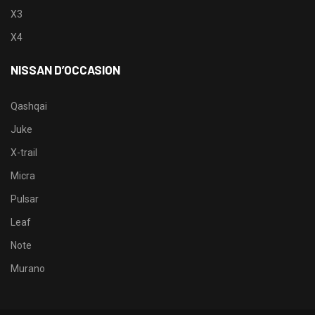
X3
X4
NISSAN D’OCCASION
Qashqai
Juke
X-trail
Micra
Pulsar
Leaf
Note
Murano