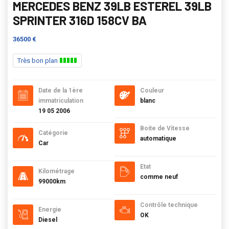
MERCEDES BENZ 39LB ESTEREL 39LB
SPRINTER 316D 158CV BA
36500 €
Très bon plan
Date de la 1ère
Couleur
immatriculation
blanc
19 05 2006
Boite de Vitesse
Catégorie
automatique
Car
Etat
Kilométrage
comme neuf
99000km
Contrôle technique
Energie
OK
Diesel