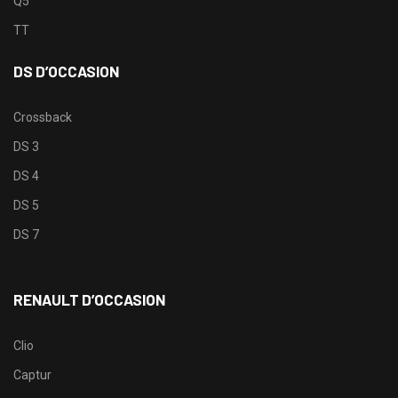
Q5
TT
DS D’OCCASION
Crossback
DS 3
DS 4
DS 5
DS 7
RENAULT D’OCCASION
Clio
Captur