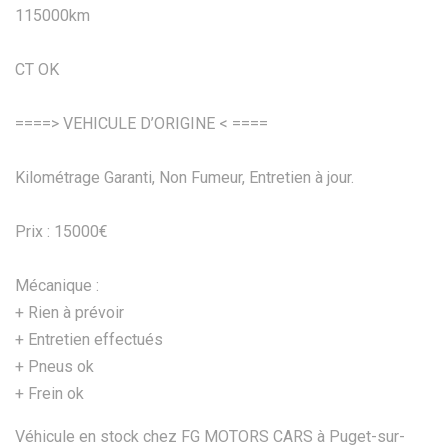
115000km
CT OK
====> VEHICULE D’ORIGINE < ====
Kilométrage Garanti, Non Fumeur, Entretien à jour.
Prix : 15000€
Mécanique :
+ Rien à prévoir
+ Entretien effectués
+ Pneus ok
+ Frein ok
Véhicule en stock chez FG MOTORS CARS à Puget-sur-