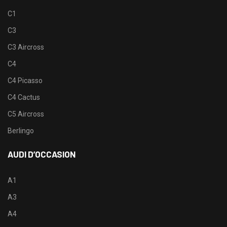
C1
C3
C3 Aircross
C4
C4 Picasso
C4 Cactus
C5 Aircross
Berlingo
AUDI D’OCCASION
A1
A3
A4