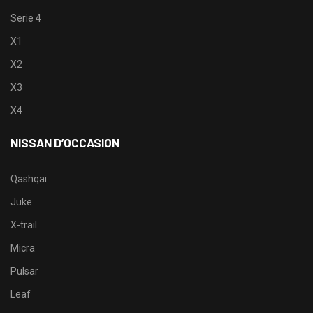
Serie 4
X1
X2
X3
X4
NISSAN D’OCCASION
Qashqai
Juke
X-trail
Micra
Pulsar
Leaf