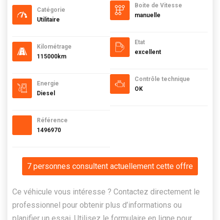
Boite de Vitesse
Catégorie
manuelle
Utilitaire
Etat
Kilométrage
excellent
115000km
Contrôle technique
Energie
OK
Diesel
Référence
1496970
7 personnes consultent actuellement cette offre
Ce véhicule vous intéresse ? Contactez directement le
professionnel pour obtenir plus d’informations ou
planifier un essai. Utilisez le formulaire en ligne pour