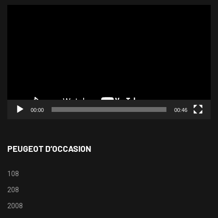
Lecteur
vidéo
00:00
00:46
PEUGEOT D’OCCASION
108
208
2008