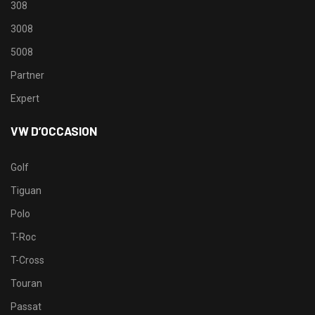
308
3008
5008
Partner
Expert
VW D’OCCASION
Golf
Tiguan
Polo
T-Roc
T-Cross
Touran
Passat