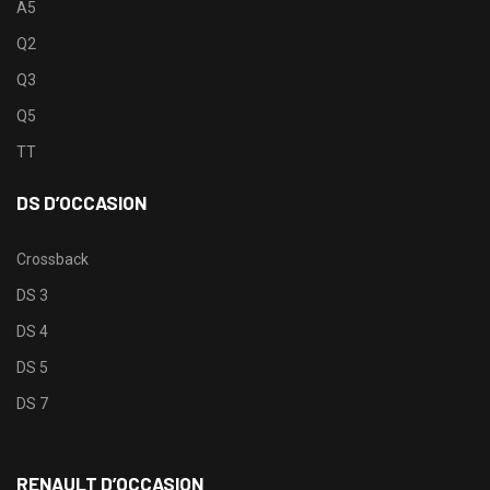
A5
Q2
Q3
Q5
TT
DS D’OCCASION
Crossback
DS 3
DS 4
DS 5
DS 7
RENAULT D’OCCASION