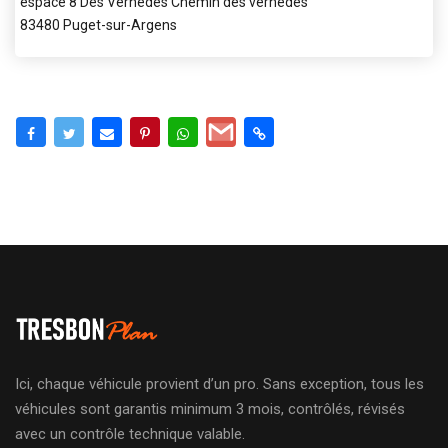
espace 8 Des Vernèdes Chemin des vernedes
83480 Puget-sur-Argens
Ici, chaque véhicule provient d’un pro. Sans exception, tous les
véhicules sont garantis minimum 3 mois, contrôlés, révisés
avec un contrôle technique valable.