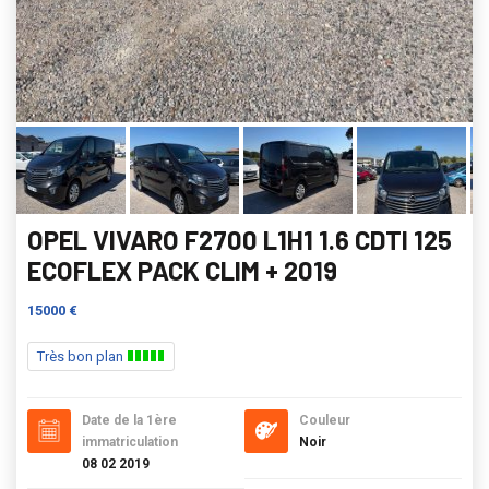
OPEL VIVARO F2700 L1H1 1.6 CDTI 125
ECOFLEX PACK CLIM + 2019
15000 €
Très bon plan
Date de la 1ère
Couleur
immatriculation
Noir
08 02 2019