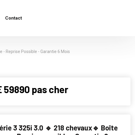
Contact
 - Reprise Possible - Garantie 6 Mois
 59890 pas cher
rie 3 325i 3.0 🔹 218 chevaux🔹 Boîte