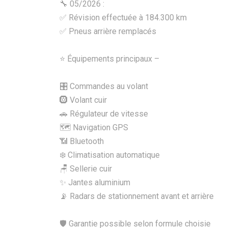
🔧 05/2026 :
✅ Révision effectuée à 184.300 km
✅ Pneus arrière remplacés
⭐ Équipements principaux –
🎛️ Commandes au volant
🛞 Volant cuir
🚗 Régulateur de vitesse
🗺️ Navigation GPS
📶 Bluetooth
❄️ Climatisation automatique
🪑 Sellerie cuir
✨ Jantes aluminium
📡 Radars de stationnement avant et arrière
🛡️ Garantie possible selon formule choisie