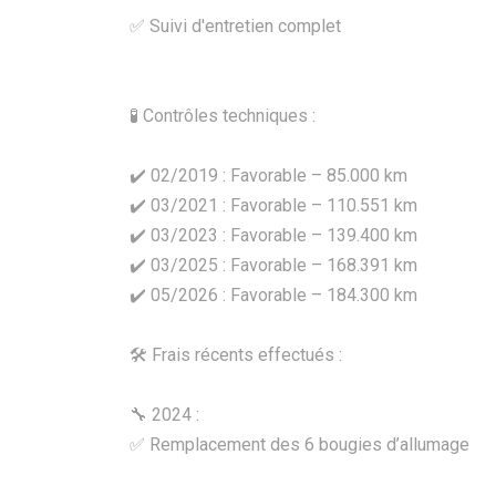
✅ Suivi d'entretien complet
🧪 Contrôles techniques :
✔️ 02/2019 : Favorable – 85.000 km
✔️ 03/2021 : Favorable – 110.551 km
✔️ 03/2023 : Favorable – 139.400 km
✔️ 03/2025 : Favorable – 168.391 km
✔️ 05/2026 : Favorable – 184.300 km
🛠️ Frais récents effectués :
🔧 2024 :
✅ Remplacement des 6 bougies d’allumage