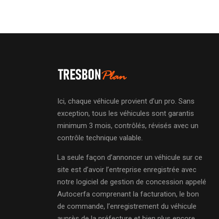
Ici, chaque véhicule provient d’un pro. Sans
exception, tous les véhicules sont garantis
minimum 3 mois, contrôlés, révisés avec un
contrôle technique valable.
La seule façon d’annoncer un véhicule sur ce
site est d’avoir l’entreprise enregistrée avec
notre logiciel de gestion de concession appelé
Autocerfa comprenant la facturation, le bon
de commande, l’enregistrement du véhicule
auprès de la préfecture et bien plus encore.