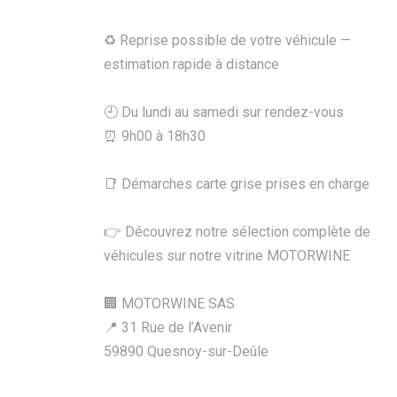
♻️ Reprise possible de votre véhicule —
estimation rapide à distance
🕘 Du lundi au samedi sur rendez-vous
⏰ 9h00 à 18h30
📑 Démarches carte grise prises en charge
👉 Découvrez notre sélection complète de
véhicules sur notre vitrine MOTORWINE
🏢 MOTORWINE SAS
📍 31 Rue de l’Avenir
59890 Quesnoy-sur-Deûle