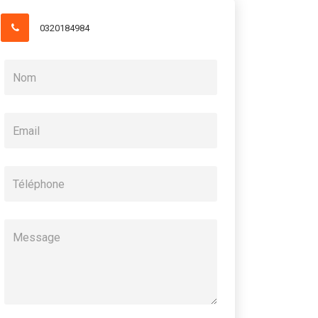
0320184984