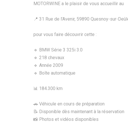
MOTORWINE a le plaisir de vous accueillir au
📍 31 Rue de l’Avenir, 59890 Quesnoy-sur-Deûl
pour vous faire découvrir cette :
🔹 BMW Série 3 325i 3.0
🔹 218 chevaux
🔹 Année 2009
🔹 Boîte automatique
📊 184.300 km
🚗 Véhicule en cours de préparation
📝 Disponible dès maintenant à la réservation
📸 Photos et vidéos disponibles