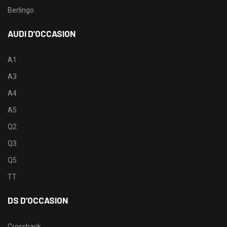
Berlingo
AUDI D’OCCASION
A1
A3
A4
A5
Q2
Q3
Q5
TT
DS D’OCCASION
Crossback