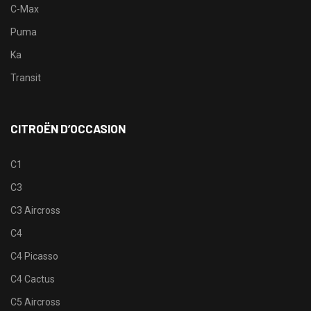
C-Max
Puma
Ka
Transit
CITROËN D’OCCASION
C1
C3
C3 Aircross
C4
C4 Picasso
C4 Cactus
C5 Aircross