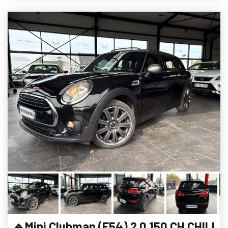
🔹Mini Clubman (F54) 2.0 150 CH CHILI