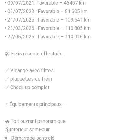
• 09/07/2021: Favorable – 46457 km
• 03/07/2023 : Favorable – 81.605 km
• 21/07/2025 : Favorable – 109.541 km
• 23/03/2026 : Favorable – 110.805 km
• 27/05/2026 : Favorable – 110.916 km
🛠️ Frais récents effectués :
✅ Vidange avec filtres
✅ plaquettes de frein
✅ Check up complet
⭐ Équipements principaux –
🚗 Toit ouvrant panoramique
🌞Intérieur semi-cuir
🔑 Démarrage sans clé