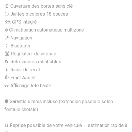
🚪 Ouverture des portes sans clé
⚪ Jantes bicolores 18 pouces
🗺️ GPS intégré
❄️ Climatisation automatique multizone
📍 Navigation
📱 Bluetooth
🛣️ Régulateur de vitesse
🔄 Rétroviseurs rabattables
📡 Radar de recul
🛑 Front Assist
👀 Affichage tête haute
🛡️ Garantie 6 mois incluse (extension possible selon
formule choisie)
♻️ Reprise possible de votre véhicule — estimation rapide à