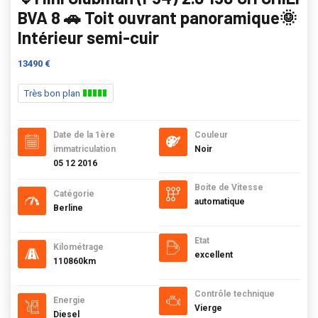
BVA 8 🚗 Toit ouvrant panoramique🌞
Intérieur semi-cuir
13490 €
Très bon plan
Date de la 1ère
Couleur
immatriculation
Noir
05 12 2016
Boite de Vitesse
Catégorie
automatique
Berline
Etat
Kilométrage
excellent
110860km
Contrôle technique
Energie
Vierge
Diesel