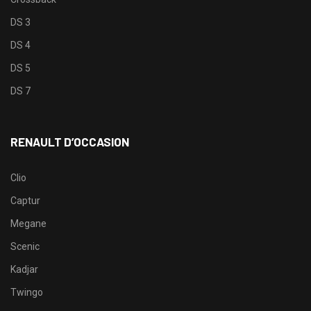
DS 3
DS 4
DS 5
DS 7
RENAULT D’OCCASION
Clio
Captur
Megane
Scenic
Kadjar
Twingo