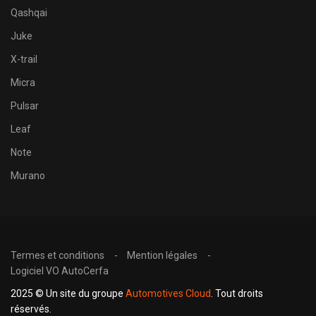
Qashqai
Juke
X-trail
Micra
Pulsar
Leaf
Note
Murano
Termes et conditions
Mention légales
Logiciel VO AutoCerfa
2025 © Un site du groupe
Automotives Cloud
. Tout droits
réservés.