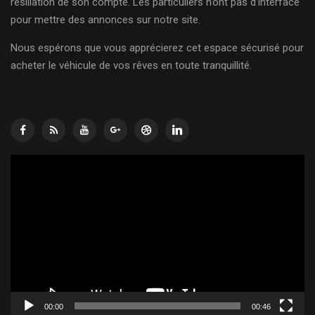
résiliation de son compte. Les particuliers n’ont pas d’interface
pour mettre des annonces sur notre site.
Nous espérons que vous apprécierez cet espace sécurisé pour
acheter le véhicule de vos rêves en toute tranquillité.
Lecteur
vidéo
00:00
00:46