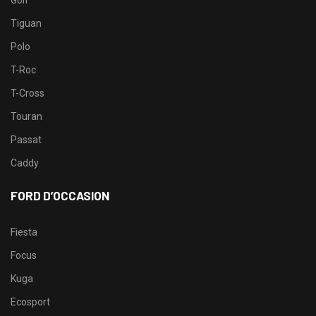
Tiguan
Polo
T-Roc
T-Cross
Touran
Passat
Caddy
FORD D’OCCASION
Fiesta
Focus
Kuga
Ecosport