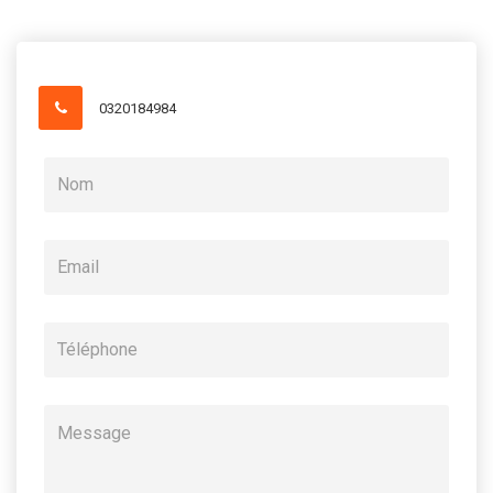
0320184984