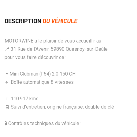
DESCRIPTION
DU VÉHICULE
MOTORWINE a le plaisir de vous accueillir au
📍 31 Rue de l’Avenir, 59890 Quesnoy-sur-Deûle
pour vous faire découvrir ce :
🔹Mini Clubman (F54) 2.0 150 CH
🔹 Boîte automatique 8 vitesses
📊 110.917 kms
🧾 Suivi d’entretien, origine française, double de clé
🧪 Contrôles techniques du véhicule :