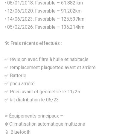
• 08/01/2018: Favorable – 61.882 km
• 12/06/2020: Favorable – 91.202km
• 14/06/2023: Favorable – 125.537km
• 05/02/2026: Favorable – 136.214km
🛠️ Frais récents effectués :
✅ révision avec filtre à huile et habitacle
✅ remplacement plaquettes avant et arrière
✅ Batterie
✅ pneu arrière
✅ Pneu avant et géométrie le 11/25
✅ ⁠kit distribution le 05/23
⭐ Équipements principaux –
❄️ Climatisation automatique multizone
📱 Bluetooth