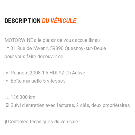
DESCRIPTION
DU VÉHICULE
MOTORWINE a le plaisir de vous accueillir au
📍 31 Rue de l’Avenir, 59890 Quesnoy-sur-Deûle
pour vous faire découvrir ce :
🔹 Peugeot 2008 1.6 HDI 92 Ch Active
🔹 Boîte manuelle 5 vitesses
📊 136.300 km
🧾 Suivi d’entretien avec factures, 2 clés, deux propriétaires
🧪 Contrôles techniques du véhicule :