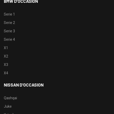
BMW D’OCCASION
Serie 1
Serie 2
Serie 3
Serie 4
X1
X2
X3
X4
NISSAN D’OCCASION
Qashqai
Juke