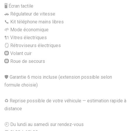
🖥️ Écran tactile
🚗 Régulateur de vitesse
📞 Kit téléphone mains libres
🌱 Mode économique
🔌 Vitres électriques
🪞 Rétroviseurs électriques
🛞 Volant cuir
🛞 Roue de secours
🛡️ Garantie 6 mois incluse (extension possible selon
formule choisie)
♻️ Reprise possible de votre véhicule — estimation rapide à
distance
🕘 Du lundi au samedi sur rendez-vous