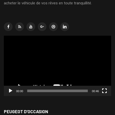
acheter le véhicule de vos rêves en toute tranquillité.
Lecteur
vidéo
00:00
00:46
PEUGEOT D’OCCASION