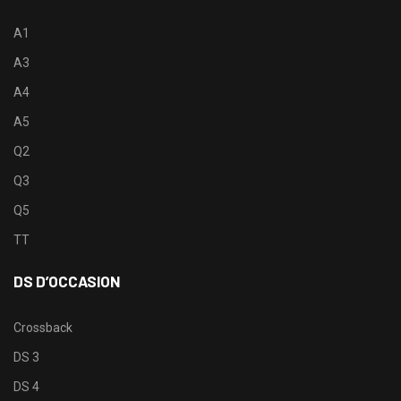
A1
A3
A4
A5
Q2
Q3
Q5
TT
DS D’OCCASION
Crossback
DS 3
DS 4