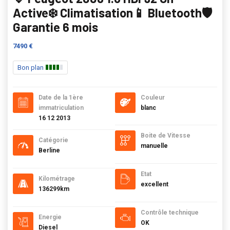
Active❄️ Climatisation📱 Bluetooth🛡️
Garantie 6 mois
7490 €
Bon plan
Date de la 1ère
Couleur
immatriculation
blanc
16 12 2013
Boite de Vitesse
Catégorie
manuelle
Berline
Etat
Kilométrage
excellent
136299km
Contrôle technique
Energie
OK
Diesel