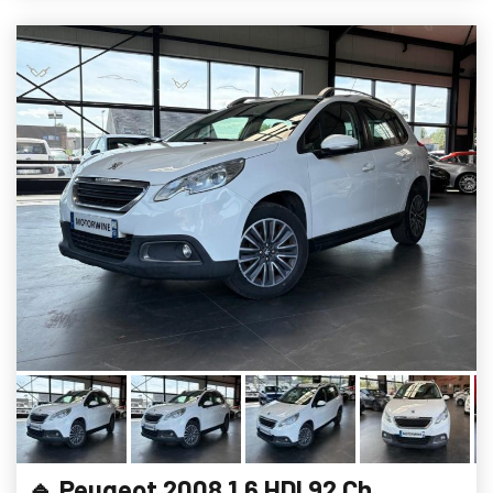
🔹 Peugeot 2008 1.6 HDI 92 Ch