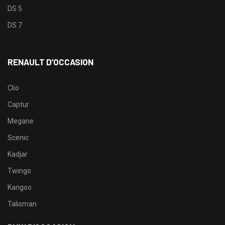
DS 5
DS 7
RENAULT D’OCCASION
Clio
Captur
Megane
Scenic
Kadjar
Twingo
Kangoo
Talisman