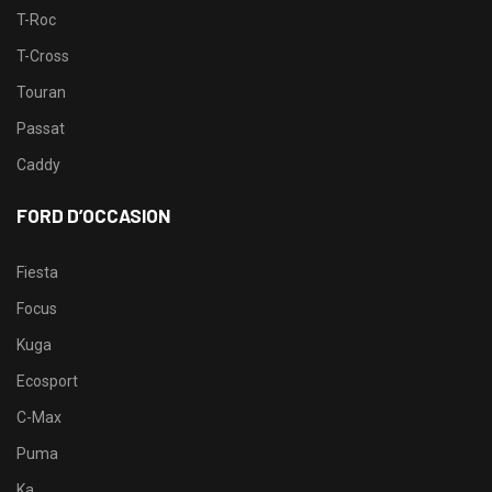
T-Roc
T-Cross
Touran
Passat
Caddy
FORD D’OCCASION
Fiesta
Focus
Kuga
Ecosport
C-Max
Puma
Ka