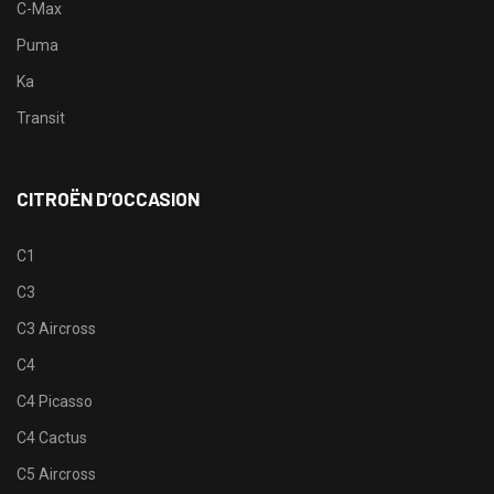
C-Max
Puma
Ka
Transit
CITROËN D’OCCASION
C1
C3
C3 Aircross
C4
C4 Picasso
C4 Cactus
C5 Aircross