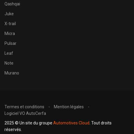
Qashqai
Juke
X-trail
Micra
Pulsar
Leaf
Note
Murano
Termes et conditions
Mention légales
Logiciel VO AutoCerfa
2025 © Un site du groupe
Automotives Cloud
. Tout droits
réservés.