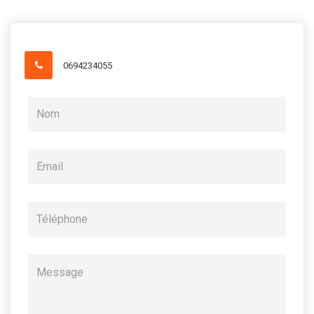
0694234055