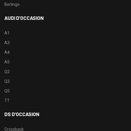
Berlingo
AUDI D’OCCASION
A1
A3
A4
A5
Q2
Q3
Q5
TT
DS D’OCCASION
Crossback