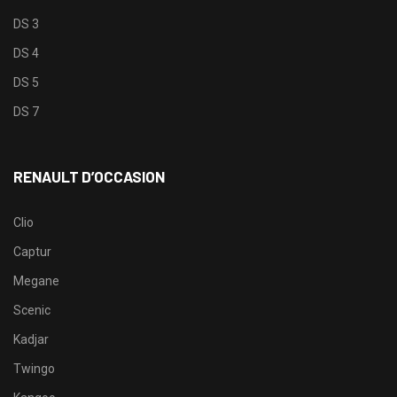
DS 3
DS 4
DS 5
DS 7
RENAULT D’OCCASION
Clio
Captur
Megane
Scenic
Kadjar
Twingo