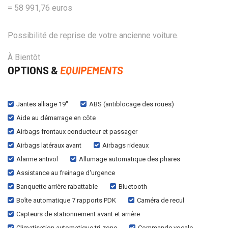
= 58 991,76 euros
Possibilité de reprise de votre ancienne voiture.
À Bientôt
OPTIONS &
EQUIPEMENTS
Jantes alliage 19"
ABS (antiblocage des roues)
Aide au démarrage en côte
Airbags frontaux conducteur et passager
Airbags latéraux avant
Airbags rideaux
Alarme antivol
Allumage automatique des phares
Assistance au freinage d'urgence
Banquette arrière rabattable
Bluetooth
Boîte automatique 7 rapports PDK
Caméra de recul
Capteurs de stationnement avant et arrière
Climatisation automatique tri-zone
Commande vocale