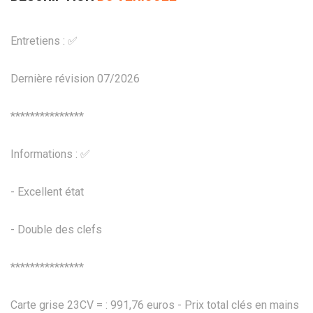
Entretiens : ✅
Dernière révision 07/2026
***************
Informations : ✅
- Excellent état
- Double des clefs
***************
Carte grise 23CV = : 991,76 euros - Prix total clés en mains