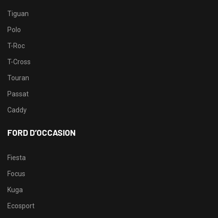
Tiguan
Polo
T-Roc
T-Cross
Touran
Passat
Caddy
FORD D’OCCASION
Fiesta
Focus
Kuga
Ecosport