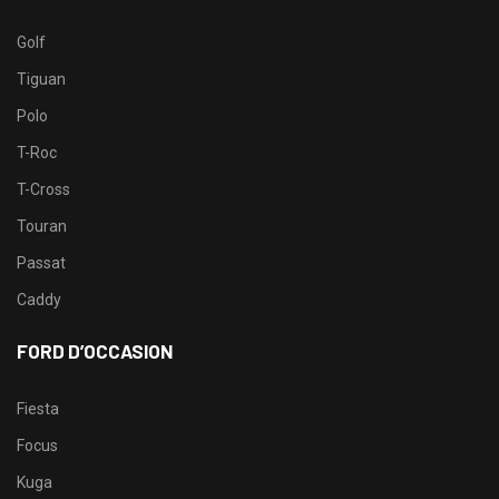
Golf
Tiguan
Polo
T-Roc
T-Cross
Touran
Passat
Caddy
FORD D’OCCASION
Fiesta
Focus
Kuga