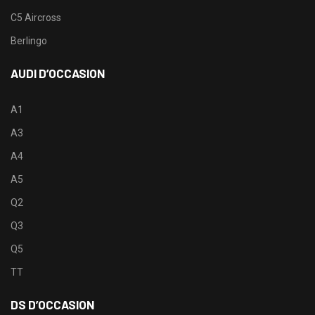
C5 Aircross
Berlingo
AUDI D’OCCASION
A1
A3
A4
A5
Q2
Q3
Q5
TT
DS D’OCCASION