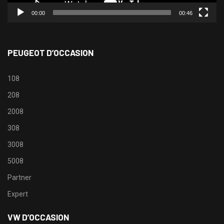
00:00
00:46
PEUGEOT D’OCCASION
108
208
2008
308
3008
5008
Partner
Expert
VW D’OCCASION