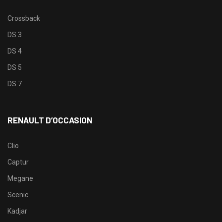
Crossback
DS 3
DS 4
DS 5
DS 7
RENAULT D’OCCASION
Clio
Captur
Megane
Scenic
Kadjar