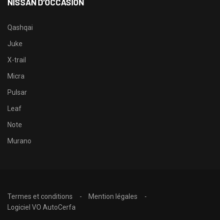
NISSAN D’OCCASION
Qashqai
Juke
X-trail
Micra
Pulsar
Leaf
Note
Murano
Termes et conditions
Mention légales
Logiciel VO AutoCerfa