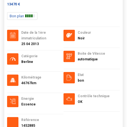
13470 €
Bon plan
Date de la 1ère
Couleur
immatriculation
Noir
25 04 2013
Boite de Vitesse
Catégorie
automatique
Berline
Etat
Kilométrage
bon
46767km
Contrôle technique
Energie
OK
Essence
Référence
1452885