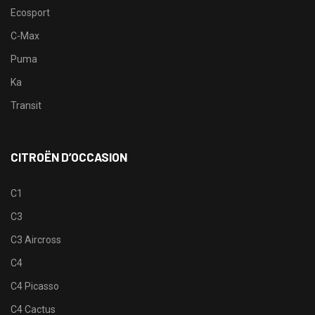
Ecosport
C-Max
Puma
Ka
Transit
CITROËN D’OCCASION
C1
C3
C3 Aircross
C4
C4 Picasso
C4 Cactus