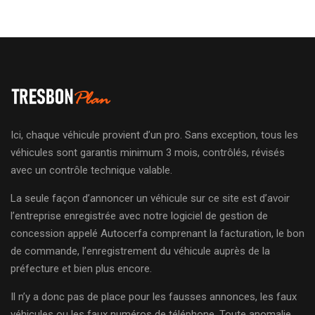
Ici, chaque véhicule provient d’un pro. Sans exception, tous les
véhicules sont garantis minimum 3 mois, contrôlés, révisés
avec un contrôle technique valable.
La seule façon d’annoncer un véhicule sur ce site est d’avoir
l’entreprise enregistrée avec notre logiciel de gestion de
concession appelé Autocerfa comprenant la facturation, le bon
de commande, l’enregistrement du véhicule auprès de la
préfecture et bien plus encore.
Il n’y a donc pas de place pour les fausses annonces, les faux
véhicules ou les faux numéros de téléphone. Toute anomalie