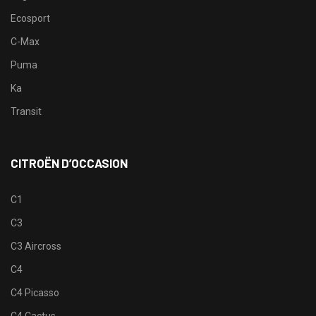
Ecosport
C-Max
Puma
Ka
Transit
CITROËN D’OCCASION
C1
C3
C3 Aircross
C4
C4 Picasso
C4 Cactus