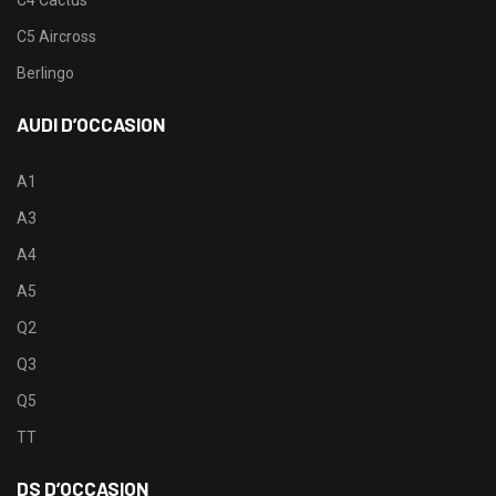
C5 Aircross
Berlingo
AUDI D’OCCASION
A1
A3
A4
A5
Q2
Q3
Q5
TT
DS D’OCCASION