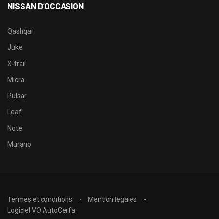
NISSAN D’OCCASION
Qashqai
Juke
X-trail
Micra
Pulsar
Leaf
Note
Murano
Termes et conditions
Mention légales
Logiciel VO AutoCerfa