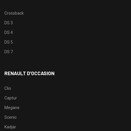
Crossback
DS 3
DS 4
DS 5
DS 7
RENAULT D’OCCASION
Clio
Captur
Megane
Scenic
Kadjar