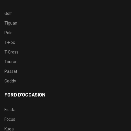
Golf
Tiguan
Polo
T-Roc
T-Cross
Touran
Passat
Caddy
FORD D’OCCASION
Fiesta
Focus
Kuga