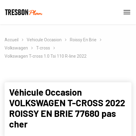
Accueil
Vehicule Occasion
Roissy En Brie
Volkswagen
T-cross
Volkswagen T-cross 1.0 Tsi 110 R-line 2022
Véhicule Occasion
VOLKSWAGEN T-CROSS 2022
ROISSY EN BRIE 77680 pas
cher