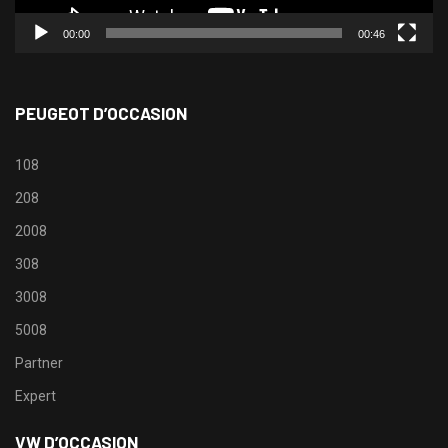
00:00
00:46
PEUGEOT D’OCCASION
108
208
2008
308
3008
5008
Partner
Expert
VW D’OCCASION