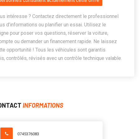
personnes consultent actuellement cette offre
us intéresse ? Contactez directement le professionnel
us d’informations ou planifier un essai. Utilisez le
ligne pour poser vos questions, réserver la voiture,
ompte ou demander un financement rapide. Ne laissez
te opportunité ! Tous les véhicules sont garantis
, contrôlés, révisés avec un contrôle technique valable.
ONTACT
INFORMATIONS
0745376083