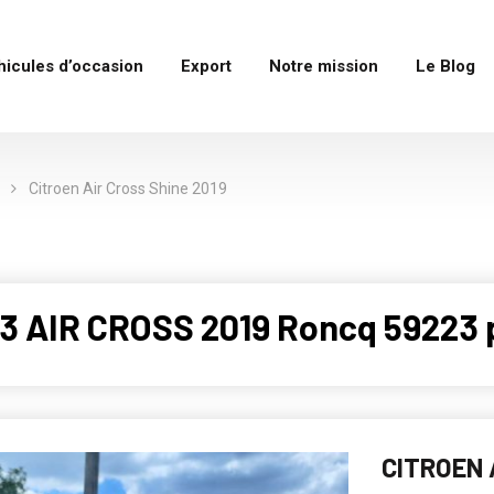
hicules d’occasion
Export
Notre mission
Le Blog
Citroen Air Cross Shine 2019
3 AIR CROSS 2019 Roncq 59223 
CITROEN 