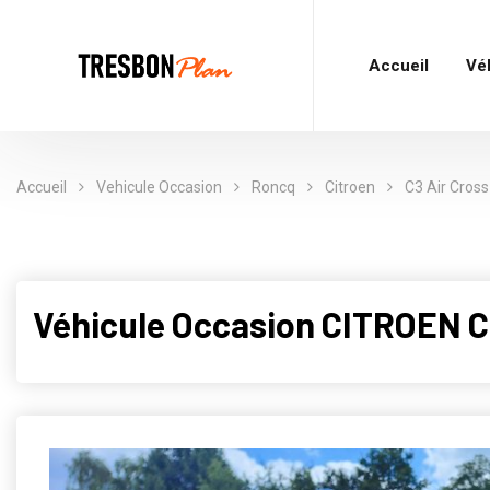
Accueil
Vé
Accueil
Vehicule Occasion
Roncq
Citroen
C3 Air Cross
Véhicule Occasion CITROEN C