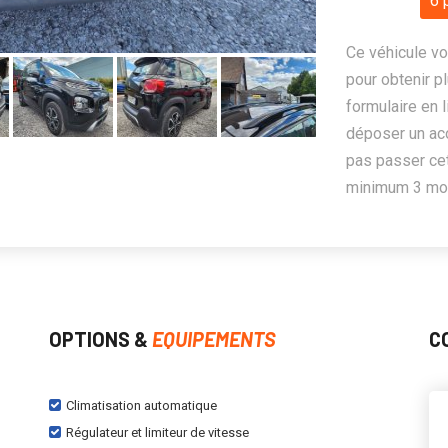
6 
Ce véhicule vo
pour obtenir pl
formulaire en 
déposer un ac
pas passer cet
minimum 3 mois
OPTIONS &
EQUIPEMENTS
C
Climatisation automatique
Régulateur et limiteur de vitesse