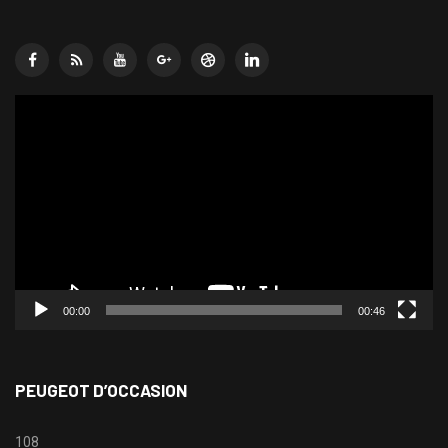
Lecteur
vidéo
00:00
00:46
PEUGEOT D’OCCASION
108