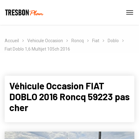
Accueil
Vehicule Occasion
Roncq
Fiat
Doblo
Fiat Doblo 1,6 Multijet 105ch 2016
Véhicule Occasion FIAT
DOBLO 2016 Roncq 59223 pas
cher