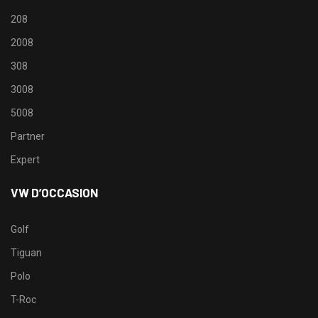
208
2008
308
3008
5008
Partner
Expert
VW D’OCCASION
Golf
Tiguan
Polo
T-Roc