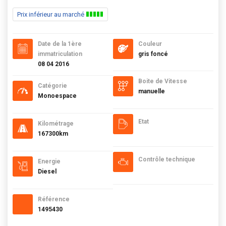
Prix inférieur au marché
Date de la 1ère
Couleur
immatriculation
gris foncé
08 04 2016
Boite de Vitesse
Catégorie
manuelle
Monoespace
Etat
Kilométrage
167300km
Contrôle technique
Energie
Diesel
Référence
1495430