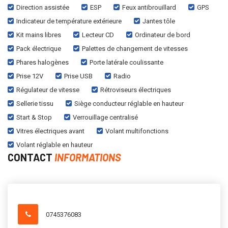
Direction assistée
ESP
Feux antibrouillard
GPS
Indicateur de température extérieure
Jantes tôle
Kit mains libres
Lecteur CD
Ordinateur de bord
Pack électrique
Palettes de changement de vitesses
Phares halogènes
Porte latérale coulissante
Prise 12V
Prise USB
Radio
Régulateur de vitesse
Rétroviseurs électriques
Sellerie tissu
Siège conducteur réglable en hauteur
Start & Stop
Verrouillage centralisé
Vitres électriques avant
Volant multifonctions
Volant réglable en hauteur
CONTACT
INFORMATIONS
0745376083