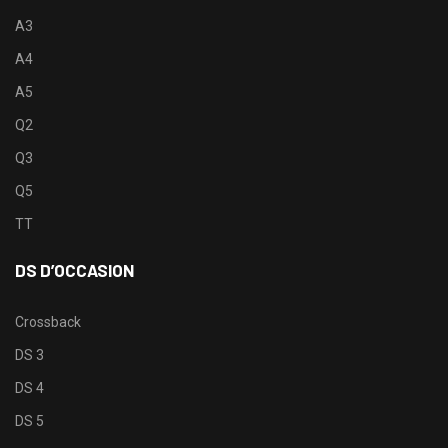
A3
A4
A5
Q2
Q3
Q5
TT
DS D’OCCASION
Crossback
DS 3
DS 4
DS 5