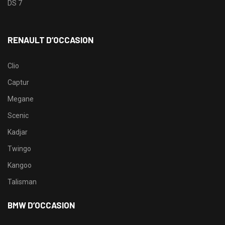
DS 7
RENAULT D’OCCASION
Clio
Captur
Megane
Scenic
Kadjar
Twingo
Kangoo
Talisman
BMW D’OCCASION