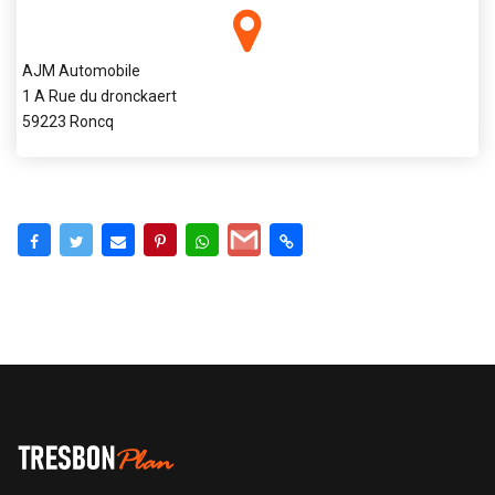
AJM Automobile
1 A Rue du dronckaert
59223 Roncq