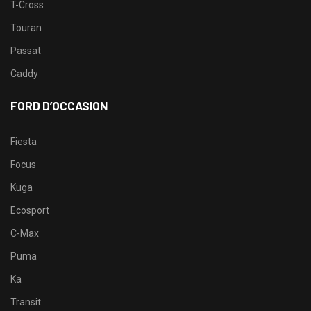
T-Cross
Touran
Passat
Caddy
FORD D’OCCASION
Fiesta
Focus
Kuga
Ecosport
C-Max
Puma
Ka
Transit