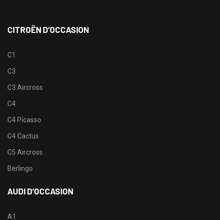
CITROËN D’OCCASION
C1
C3
C3 Aircross
C4
C4 Picasso
C4 Cactus
C5 Aircross
Berlingo
AUDI D’OCCASION
A1