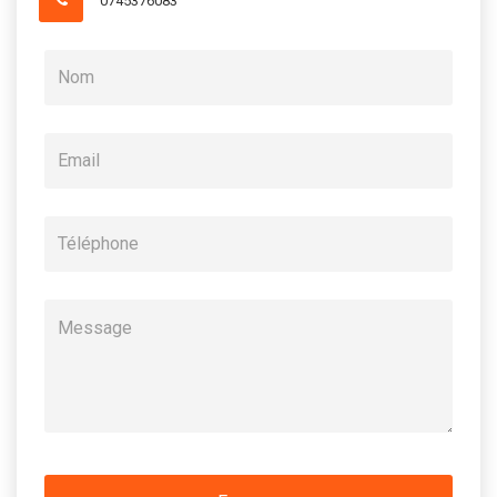
0745376083