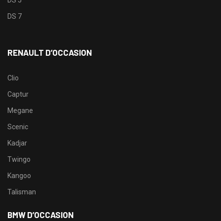
DS 7
RENAULT D’OCCASION
Clio
Captur
Megane
Scenic
Kadjar
Twingo
Kangoo
Talisman
BMW D’OCCASION