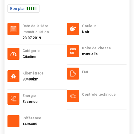
Bon plan
Date de la 1ère
Couleur
immatriculation
Noir
23 07 2019
Boite de Vitesse
Catégorie
manuelle
Citadine
Etat
Kilométrage
83400km
Contrôle technique
Energie
Essence
Référence
1496485