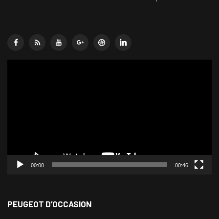
Lecteur
vidéo
00:00
00:46
PEUGEOT D’OCCASION