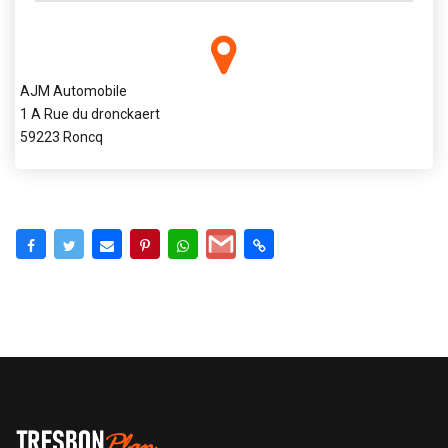
AJM Automobile
1 A Rue du dronckaert
59223 Roncq