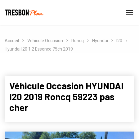
Accueil
Vehicule Occasion
Roncq
Hyundai
I20
Hyundai I20 1,2 Essence 75ch 2019
Véhicule Occasion HYUNDAI
I20 2019 Roncq 59223 pas
cher