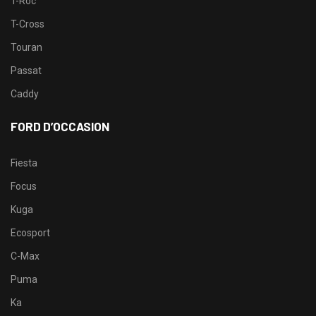
T-Roc
T-Cross
Touran
Passat
Caddy
FORD D’OCCASION
Fiesta
Focus
Kuga
Ecosport
C-Max
Puma
Ka