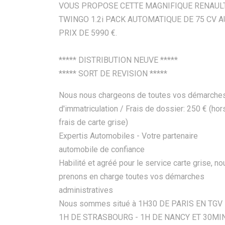
VOUS PROPOSE CETTE MAGNIFIQUE RENAUL
TWINGO 1.2i PACK AUTOMATIQUE DE 75 CV A
PRIX DE 5990 €.
***** DISTRIBUTION NEUVE *****
***** SORT DE REVISION *****
Nous nous chargeons de toutes vos démarche
d'immatriculation / Frais de dossier: 250 € (hor
frais de carte grise)
Expertis Automobiles - Votre partenaire
automobile de confiance
Habilité et agréé pour le service carte grise, no
prenons en charge toutes vos démarches
administratives
Nous sommes situé à 1H30 DE PARIS EN TGV 
1H DE STRASBOURG - 1H DE NANCY ET 30MI