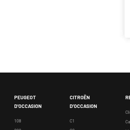
PEUGEOT
CITROËN
R
D’OCCASION
D’OCCASION
Cl
108
C1
Ca