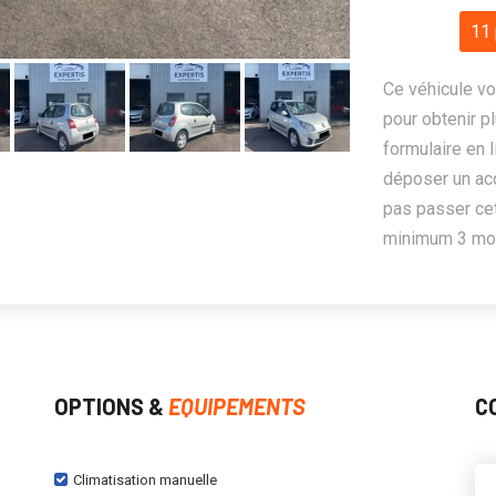
11 
Ce véhicule vo
pour obtenir pl
formulaire en 
déposer un ac
pas passer cet
minimum 3 mois
OPTIONS &
EQUIPEMENTS
C
Climatisation manuelle