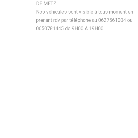
DE METZ.
Nos véhicules sont visible à tous moment en
prenant rdv par téléphone au 0627561004 ou
0650781445 de 9H00 A 19H00