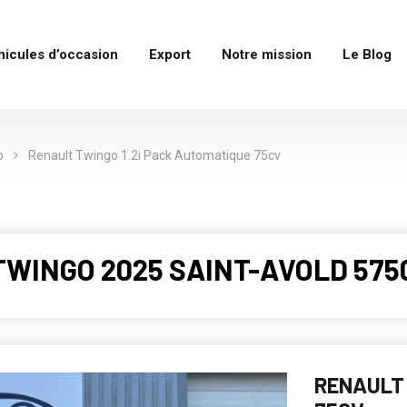
hicules d’occasion
Export
Notre mission
Le Blog
o
Renault Twingo 1.2i Pack Automatique 75cv
TWINGO 2025 SAINT-AVOLD 5750
RENAULT 