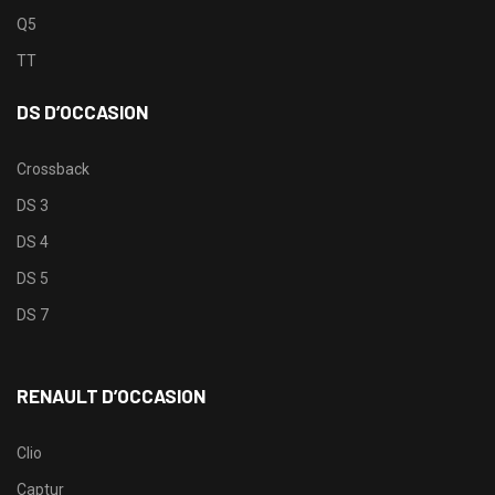
Q5
TT
DS D’OCCASION
Crossback
DS 3
DS 4
DS 5
DS 7
RENAULT D’OCCASION
Clio
Captur