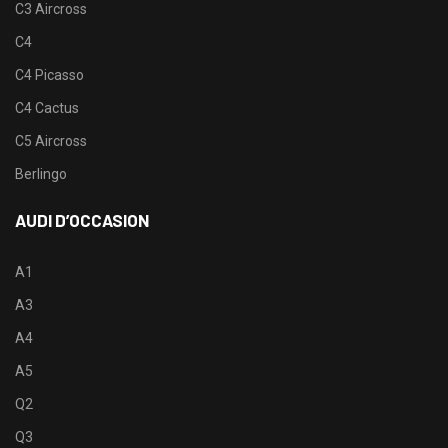
C3 Aircross
C4
C4 Picasso
C4 Cactus
C5 Aircross
Berlingo
AUDI D’OCCASION
A1
A3
A4
A5
Q2
Q3