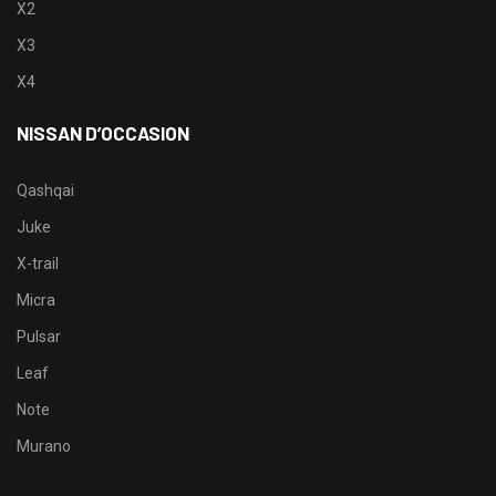
X2
X3
X4
NISSAN D’OCCASION
Qashqai
Juke
X-trail
Micra
Pulsar
Leaf
Note
Murano