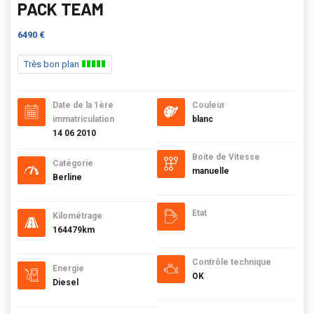
PACK TEAM
6490 €
Très bon plan
Date de la 1ère
Couleur
immatriculation
blanc
14 06 2010
Boite de Vitesse
Catégorie
manuelle
Berline
Etat
Kilométrage
164479km
Contrôle technique
Energie
OK
Diesel