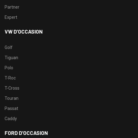
Partner
Expert
VW D’OCCASION
Golf
Tiguan
Polo
T-Roc
T-Cross
Touran
Passat
Caddy
FORD D’OCCASION