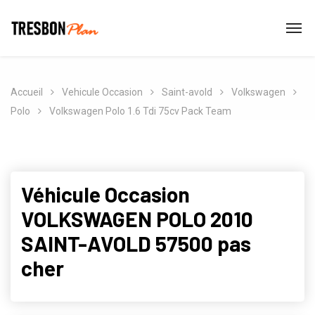
Accueil
Vehicule Occasion
Saint-avold
Volkswagen
Polo
Volkswagen Polo 1.6 Tdi 75cv Pack Team
Véhicule Occasion
VOLKSWAGEN POLO 2010
SAINT-AVOLD 57500 pas
cher