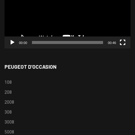
00:00
00:46
PEUGEOT D’OCCASION
108
208
2008
308
3008
5008