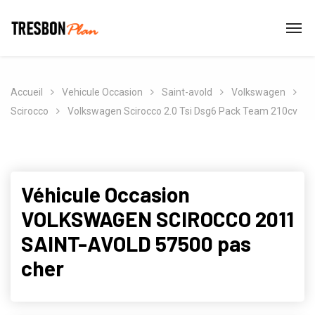
Accueil
Vehicule Occasion
Saint-avold
Volkswagen
Scirocco
Volkswagen Scirocco 2.0 Tsi Dsg6 Pack Team 210cv
Véhicule Occasion
VOLKSWAGEN SCIROCCO 2011
SAINT-AVOLD 57500 pas
cher