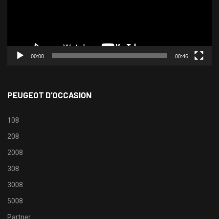
00:00
00:46
PEUGEOT D’OCCASION
108
208
2008
308
3008
5008
Partner