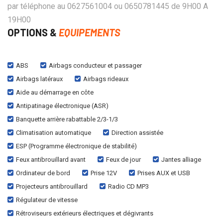
par téléphone au 0627561004 ou 0650781445 de 9H00 A
19H00
OPTIONS &
EQUIPEMENTS
ABS
Airbags conducteur et passager
Airbags latéraux
Airbags rideaux
Aide au démarrage en côte
Antipatinage électronique (ASR)
Banquette arrière rabattable 2/3-1/3
Climatisation automatique
Direction assistée
ESP (Programme électronique de stabilité)
Feux antibrouillard avant
Feux de jour
Jantes alliage
Ordinateur de bord
Prise 12V
Prises AUX et USB
Projecteurs antibrouillard
Radio CD MP3
Régulateur de vitesse
Rétroviseurs extérieurs électriques et dégivrants