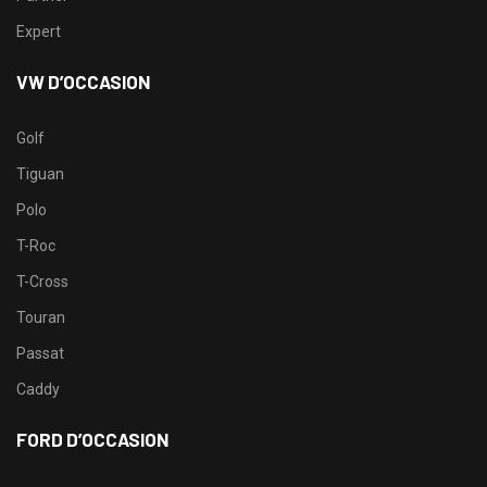
Expert
VW D’OCCASION
Golf
Tiguan
Polo
T-Roc
T-Cross
Touran
Passat
Caddy
FORD D’OCCASION