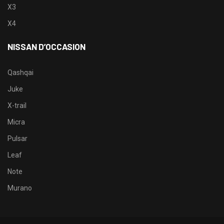
X3
X4
NISSAN D’OCCASION
Qashqai
Juke
X-trail
Micra
Pulsar
Leaf
Note
Murano