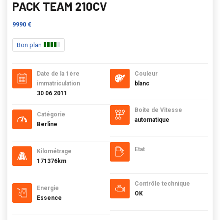
PACK TEAM 210CV
9990 €
Bon plan
Date de la 1ère
Couleur
immatriculation
blanc
30 06 2011
Boite de Vitesse
Catégorie
automatique
Berline
Etat
Kilométrage
171376km
Contrôle technique
Energie
OK
Essence