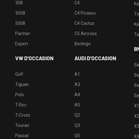
308
C4
Ka
3008
C4 Picasso
Tw
5008
C4 Cactus
Ka
Partner
C5 Aircross
Ta
Expert
Berlingo
B
VW D’OCCASION
AUDI D’OCCASION
Se
Golf
A1
Se
Tiguan
A3
Se
Polo
A4
Se
T-Roc
A5
X
T-Cross
Q2
X
Touran
Q3
X
Passat
Q5
X