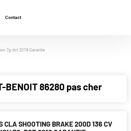
Contact
ion 7g-dct 2018 Garantie
T-BENOIT 86280 pas cher
 CLA SHOOTING BRAKE 200D 136 CV