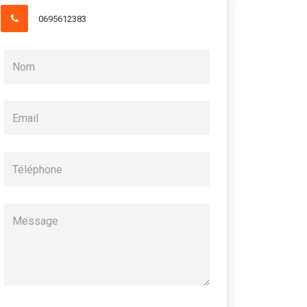
0695612383