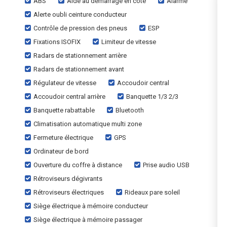
ABS
Aide au démarrage en côte
Alarme
Alerte oubli ceinture conducteur
Contrôle de pression des pneus
ESP
Fixations ISOFIX
Limiteur de vitesse
Radars de stationnement arrière
Radars de stationnement avant
Régulateur de vitesse
Accoudoir central
Accoudoir central arrière
Banquette 1/3 2/3
Banquette rabattable
Bluetooth
Climatisation automatique multi zone
Fermeture électrique
GPS
Ordinateur de bord
Ouverture du coffre à distance
Prise audio USB
Rétroviseurs dégivrants
Rétroviseurs électriques
Rideaux pare soleil
Siège électrique à mémoire conducteur
Siège électrique à mémoire passager