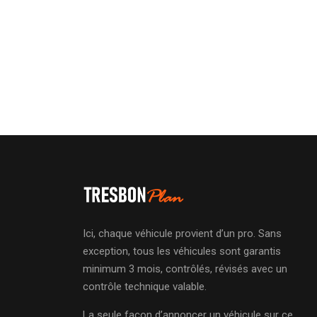
Ici, chaque véhicule provient d’un pro. Sans
exception, tous les véhicules sont garantis
minimum 3 mois, contrôlés, révisés avec un
contrôle technique valable.
La seule façon d’annoncer un véhicule sur ce