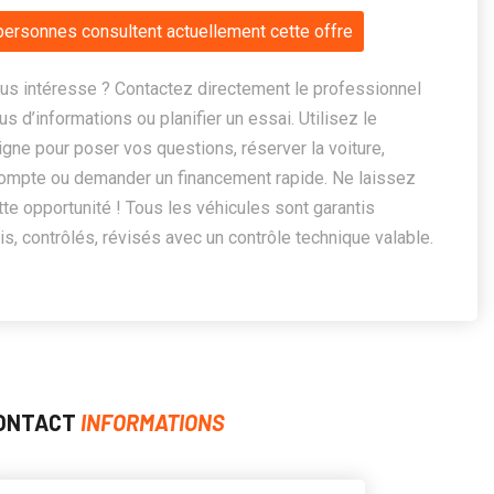
personnes consultent actuellement cette offre
us intéresse ? Contactez directement le professionnel
us d’informations ou planifier un essai. Utilisez le
ligne pour poser vos questions, réserver la voiture,
ompte ou demander un financement rapide. Ne laissez
te opportunité ! Tous les véhicules sont garantis
, contrôlés, révisés avec un contrôle technique valable.
ONTACT
INFORMATIONS