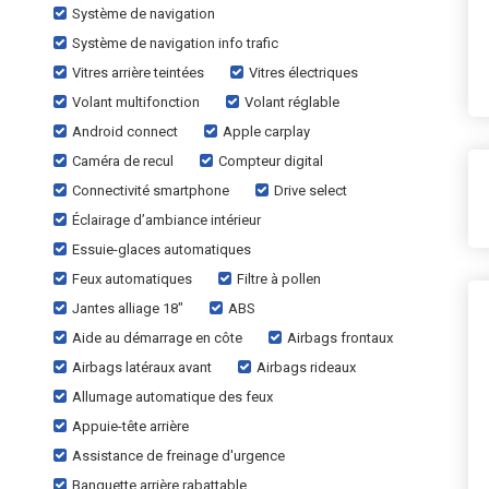
Système de navigation
Système de navigation info trafic
Vitres arrière teintées
Vitres électriques
Volant multifonction
Volant réglable
Android connect
Apple carplay
Caméra de recul
Compteur digital
Connectivité smartphone
Drive select
Éclairage d’ambiance intérieur
Essuie-glaces automatiques
Feux automatiques
Filtre à pollen
Jantes alliage 18"
ABS
Aide au démarrage en côte
Airbags frontaux
Airbags latéraux avant
Airbags rideaux
Allumage automatique des feux
Appuie-tête arrière
Assistance de freinage d'urgence
Banquette arrière rabattable