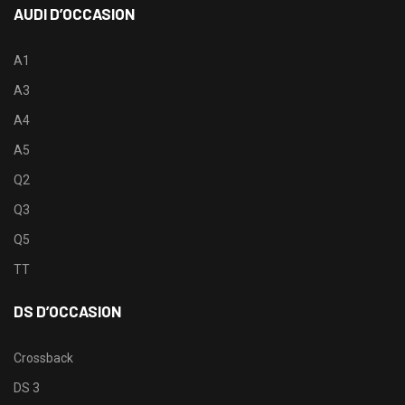
AUDI D’OCCASION
A1
A3
A4
A5
Q2
Q3
Q5
TT
DS D’OCCASION
Crossback
DS 3