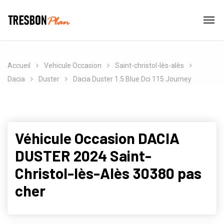
Accueil
Vehicule Occasion
Saint-christol-lès-alès
Dacia
Duster
Dacia Duster 1.5 Blue Dci 115 Journey
Véhicule Occasion DACIA
DUSTER 2024 Saint-
Christol-lès-Alès 30380 pas
cher