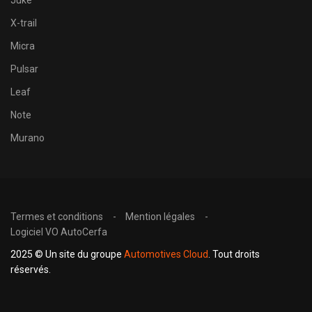
X-trail
Micra
Pulsar
Leaf
Note
Murano
Termes et conditions
Mention légales
Logiciel VO AutoCerfa
2025 © Un site du groupe
Automotives Cloud
. Tout droits
réservés.