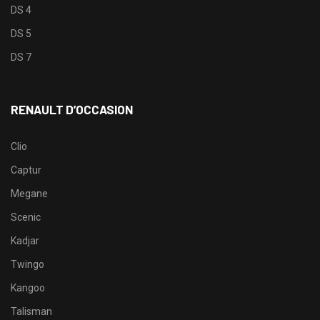
DS 4
DS 5
DS 7
RENAULT D’OCCASION
Clio
Captur
Megane
Scenic
Kadjar
Twingo
Kangoo
Talisman