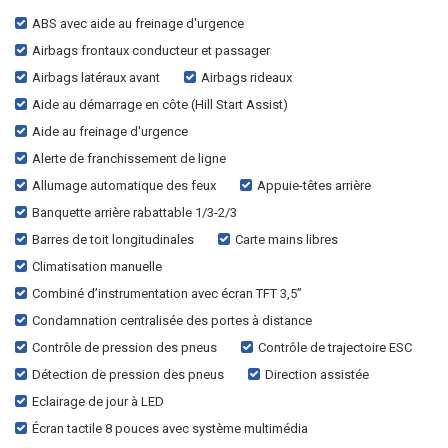
ABS avec aide au freinage d'urgence
Airbags frontaux conducteur et passager
Airbags latéraux avant
Airbags rideaux
Aide au démarrage en côte (Hill Start Assist)
Aide au freinage d'urgence
Alerte de franchissement de ligne
Allumage automatique des feux
Appuie-têtes arrière
Banquette arrière rabattable 1/3-2/3
Barres de toit longitudinales
Carte mains libres
Climatisation manuelle
Combiné d’instrumentation avec écran TFT 3,5”
Condamnation centralisée des portes à distance
Contrôle de pression des pneus
Contrôle de trajectoire ESC
Détection de pression des pneus
Direction assistée
Eclairage de jour à LED
Écran tactile 8 pouces avec système multimédia