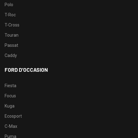
Polo
T-Roc
T-Cross
Touran
Passat
Caddy
FORD D’OCCASION
Fiesta
Focus
Kuga
Ecosport
C-Max
Puma