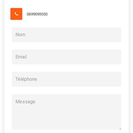
0699093050