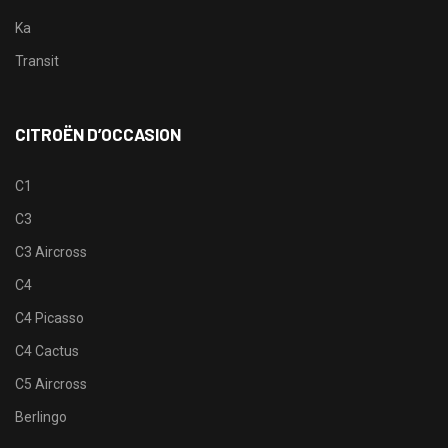
Ka
Transit
CITROËN D’OCCASION
C1
C3
C3 Aircross
C4
C4 Picasso
C4 Cactus
C5 Aircross
Berlingo