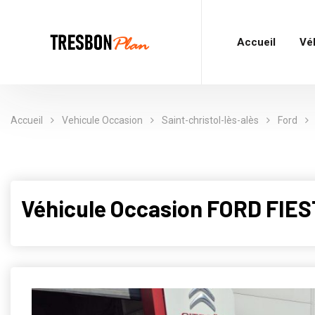
Accueil
Vé
Accueil
Vehicule Occasion
Saint-christol-lès-alès
Ford
Véhicule Occasion FORD FIEST