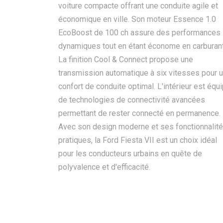
voiture compacte offrant une conduite agile et
économique en ville. Son moteur Essence 1.0
EcoBoost de 100 ch assure des performances
dynamiques tout en étant économe en carburant
La finition Cool & Connect propose une
transmission automatique à six vitesses pour 
confort de conduite optimal. L'intérieur est équ
de technologies de connectivité avancées
permettant de rester connecté en permanence.
Avec son design moderne et ses fonctionnalit
pratiques, la Ford Fiesta VII est un choix idéal
pour les conducteurs urbains en quête de
polyvalence et d'efficacité.