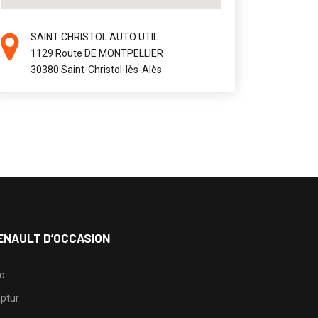
SAINT CHRISTOL AUTO UTIL
1129 Route DE MONTPELLIER
30380 Saint-Christol-lès-Alès
ENAULT D’OCCASION
io
ptur