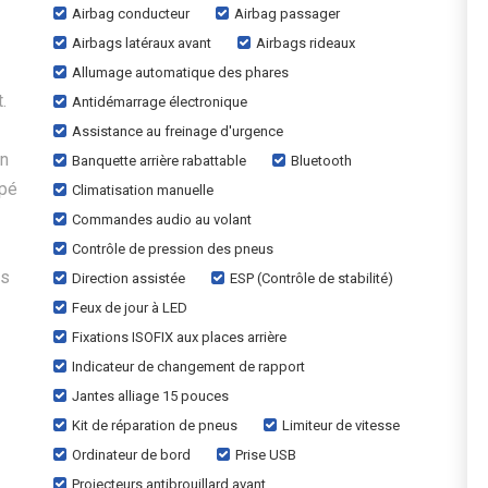
Airbag conducteur
Airbag passager
Airbags latéraux avant
Airbags rideaux
Allumage automatique des phares
.
Antidémarrage électronique
Assistance au freinage d'urgence
un
Banquette arrière rabattable
Bluetooth
ipé
Climatisation manuelle
Commandes audio au volant
Contrôle de pression des pneus
és
Direction assistée
ESP (Contrôle de stabilité)
Feux de jour à LED
Fixations ISOFIX aux places arrière
Indicateur de changement de rapport
Jantes alliage 15 pouces
Kit de réparation de pneus
Limiteur de vitesse
Ordinateur de bord
Prise USB
Projecteurs antibrouillard avant