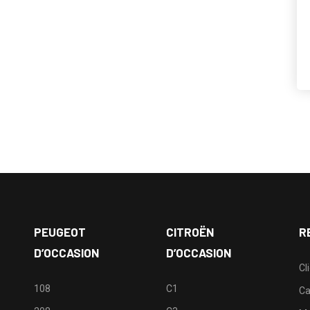
PEUGEOT
CITROËN
R
D’OCCASION
D’OCCASION
Cl
108
C1
Ca