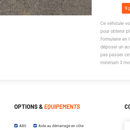
9 
Ce véhicule vo
pour obtenir pl
formulaire en 
déposer un ac
pas passer cet
minimum 3 mois
OPTIONS &
EQUIPEMENTS
C
ABS
Aide au démarrage en côte