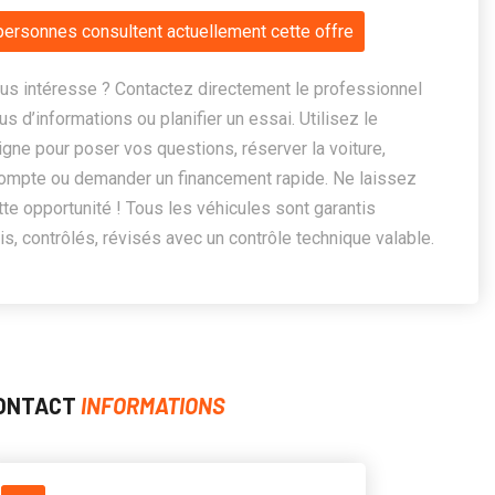
personnes consultent actuellement cette offre
us intéresse ? Contactez directement le professionnel
us d’informations ou planifier un essai. Utilisez le
ligne pour poser vos questions, réserver la voiture,
ompte ou demander un financement rapide. Ne laissez
te opportunité ! Tous les véhicules sont garantis
, contrôlés, révisés avec un contrôle technique valable.
ONTACT
INFORMATIONS