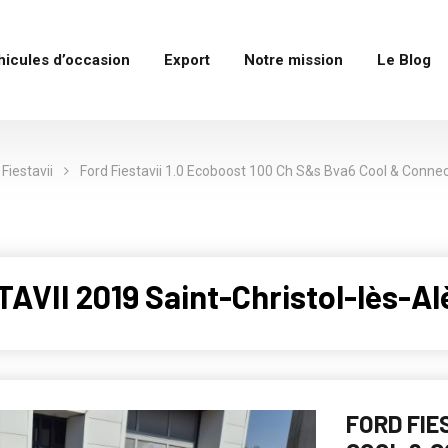
hicules d’occasion
Export
Notre mission
Le Blog
Fiestavii
Ford Fiestavii 1.0 Ecoboost 100 Ch S&s Bva6 Cool & Conne
AVII 2019 Saint-Christol-lès-Al
FORD FIE