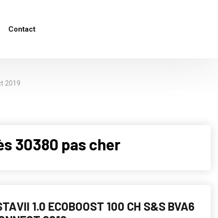
Contact
ct 2019
ès 30380 pas cher
STAVII 1.0 ECOBOOST 100 CH S&S BVA6