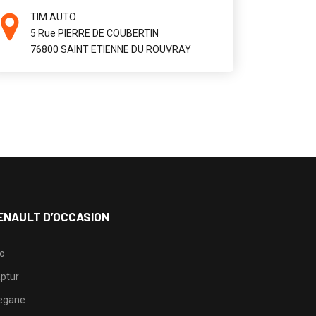
TIM AUTO
5 Rue PIERRE DE COUBERTIN
76800 SAINT ETIENNE DU ROUVRAY
ENAULT D’OCCASION
io
ptur
egane