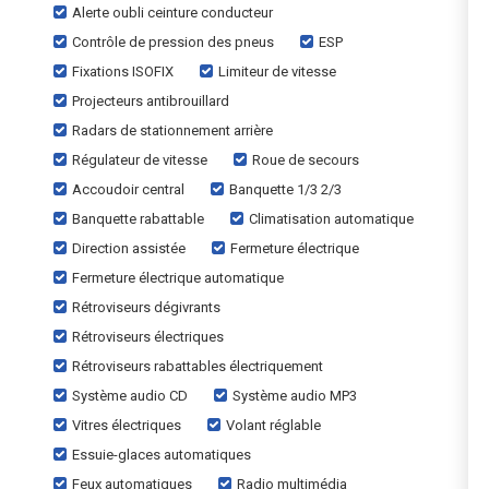
Alerte oubli ceinture conducteur
Contrôle de pression des pneus
ESP
Fixations ISOFIX
Limiteur de vitesse
Projecteurs antibrouillard
Radars de stationnement arrière
Régulateur de vitesse
Roue de secours
Accoudoir central
Banquette 1/3 2/3
Banquette rabattable
Climatisation automatique
Direction assistée
Fermeture électrique
Fermeture électrique automatique
Rétroviseurs dégivrants
Rétroviseurs électriques
Rétroviseurs rabattables électriquement
Système audio CD
Système audio MP3
Vitres électriques
Volant réglable
Essuie-glaces automatiques
Feux automatiques
Radio multimédia