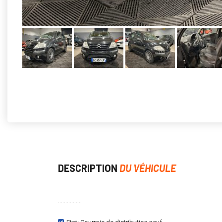
DESCRIPTION
DU VÉHICULE
................