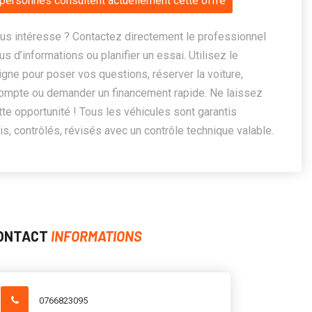
personnes consultent actuellement cette offre
us intéresse ? Contactez directement le professionnel
us d’informations ou planifier un essai. Utilisez le
ligne pour poser vos questions, réserver la voiture,
ompte ou demander un financement rapide. Ne laissez
te opportunité ! Tous les véhicules sont garantis
, contrôlés, révisés avec un contrôle technique valable.
ONTACT
INFORMATIONS
0766823095