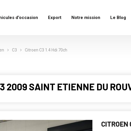
hicules d’occasion
Export
Notre mission
Le Blog
oen
C3
Citroen C3 1.4 Hdi 70ch
C3 2009 SAINT ETIENNE DU ROU
CITROEN C