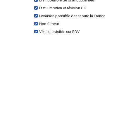
Etat: Courroie de distribution neuf
Etat: Entretien et révision OK
Livraison possible dans toute la France
Non fumeur
Véhicule visible sur RDV