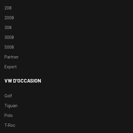
208
2008
308
3008
5008
Partner
Expert
VW D’OCCASION
Golf
Tiguan
Polo
T-Roc