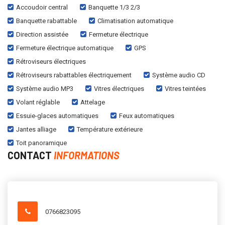
Accoudoir central
Banquette 1/3 2/3
Banquette rabattable
Climatisation automatique
Direction assistée
Fermeture électrique
Fermeture électrique automatique
GPS
Rétroviseurs électriques
Rétroviseurs rabattables électriquement
Système audio CD
Système audio MP3
Vitres électriques
Vitres teintées
Volant réglable
Attelage
Essuie-glaces automatiques
Feux automatiques
Jantes alliage
Température extérieure
Toit panoramique
CONTACT
INFORMATIONS
0766823095