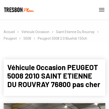
Accueil
Vehicule Occasion
Saint Etienne Du Rouvray
Peugeot
5008
Peugeot 5008 2.0 Bluehdi 150ch
Véhicule Occasion PEUGEOT
5008 2010 SAINT ETIENNE
DU ROUVRAY 76800 pas cher