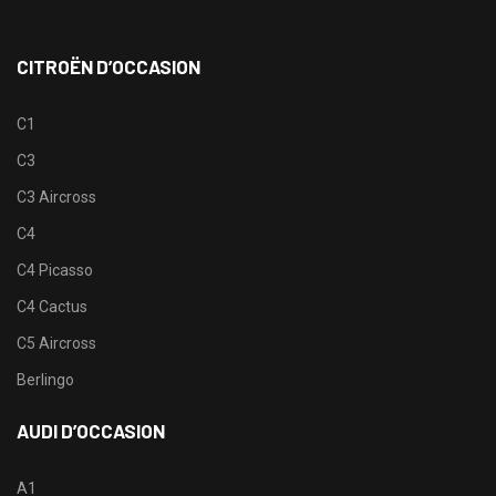
CITROËN D’OCCASION
C1
C3
C3 Aircross
C4
C4 Picasso
C4 Cactus
C5 Aircross
Berlingo
AUDI D’OCCASION
A1