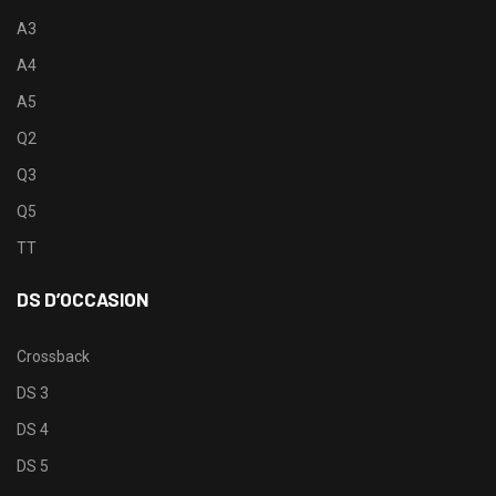
A3
A4
A5
Q2
Q3
Q5
TT
DS D’OCCASION
Crossback
DS 3
DS 4
DS 5