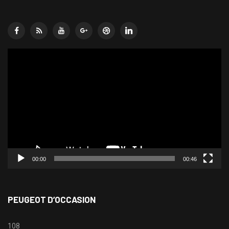
Lecteur
vidéo
00:00
00:46
PEUGEOT D’OCCASION
108