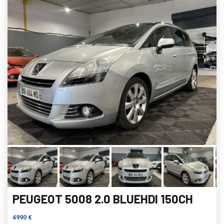
PEUGEOT 5008 2.0 BLUEHDI 150CH
4990 €