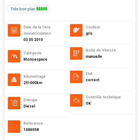
Très bon plan
Date de la 1ère
Couleur
immatriculation
gris
03 05 2010
Boite de Vitesse
Catégorie
manuelle
Monoespace
Etat
Kilométrage
correct
251000km
Contrôle technique
Energie
OK
Diesel
Référence
1486958