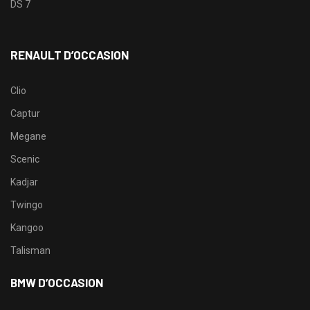
DS 7
RENAULT D’OCCASION
Clio
Captur
Megane
Scenic
Kadjar
Twingo
Kangoo
Talisman
BMW D’OCCASION